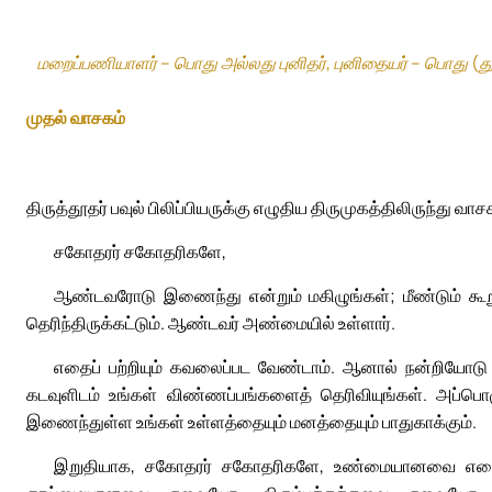
மறைப்பணியாளர் – பொது அல்லது புனிதர், புனிதையர் – பொது (த
முதல் வாசகம்
திருத்தூதர் பவுல் பிலிப்பியருக்கு எழுதிய திருமுகத்திலிருந்து வாச
சகோதரர் சகோதரிகளே,
ஆண்டவரோடு இணைந்து என்றும் மகிழுங்கள்; மீண்டும் கூறுக
தெரிந்திருக்கட்டும். ஆண்டவர் அண்மையில் உள்ளார்.
எதைப் பற்றியும் கவலைப்பட வேண்டாம். ஆனால் நன்றியோட
கடவுளிடம் உங்கள் விண்ணப்பங்களைத் தெரிவியுங்கள். அப்ப
இணைந்துள்ள உங்கள் உள்ளத்தையும் மனத்தையும் பாதுகாக்கும்.
இறுதியாக, சகோதரர் சகோதரிகளே, உண்மையானவை