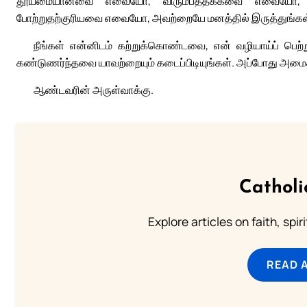
தூய்மையானவை எவையோ, விரும்பத்தக்கவை எவையோ, ப
போற்றுதற்குரியவை எவையோ, அவற்றையே மனத்தில் இருத்துங்கள
நீங்கள் என்னிடம் கற்றுக்கொண்டவை, என் வழியாய்ப் பெற்
கண்டுணர்ந்தவை யாவற்றையும் கடைப்பிடியுங்கள். அப்போது அமைத
ஆண்டவரின் அருள்வாக்கு.
Catholi
Explore articles on faith, spi
READ 