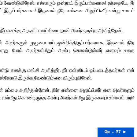
வேண்டுகிறேன். எல்லாரும் ஒன்றாய் இருப்பார்களாக! தந்தையே, நீர்
ாய் இருப்பார்களாக! இதனால் நீரே என்னை அனுப்பினீர் என்று உலகம்
ு நீர் எனக்கு அருளிய மாட்சியை நான் அவர்களுக்கு அளித்தேன்.
ால் அவர்களும் முழுமையாய் ஒன்றித்திருப்பார்களாக. இதனால் நீரே
்ளது போல் அவர்கள்மீதும் அன்பு கொண்டுள்ளீர் எனவும் உலகு
டு எனக்கு மாட்சி அளித்தீர். நீர் என்னிடம் ஒப்படைத்தவர்கள் என்
ன்னோடு இருக்க வேண்டும் என விரும்புகிறேன்.
் உம்மை அறிந்துள்ளேன். நீரே என்னை அனுப்பினீர் என அவர்களும்
ன்மீது கொண்டிருந்த அன்பு அவர்கள்மீது இருக்கவும் உம்மைப் பற்றி
மே – 27 ►