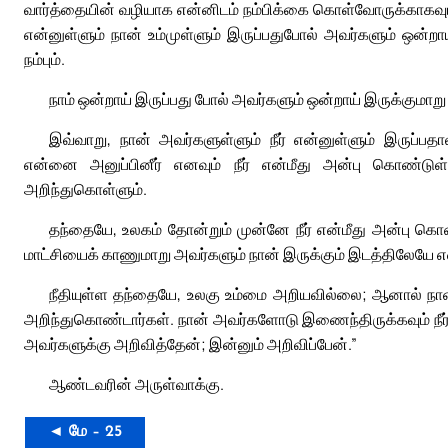
வார்த்தையின் வழியாக என்னிடம் நம்பிக்கை கொள்வோருக்காகவும் 
என்னுள்ளும் நான் உம்முள்ளும் இருப்பதுபோல் அவர்களும் ஒன்ற
நம்பும்.
நாம் ஒன்றாய் இருப்பது போல் அவர்களும் ஒன்றாய் இருக்குமாற
இவ்வாறு, நான் அவர்களுள்ளும் நீர் என்னுள்ளும் இருப்பத
என்னை அனுப்பினீர் எனவும் நீர் என்மீது அன்பு கொண்டுள
அறிந்துகொள்ளும்.
தந்தையே, உலகம் தோன்றும் முன்னே நீர் என்மீது அன்பு கொண்
மாட்சியைக் காணுமாறு அவர்களும் நான் இருக்கும் இடத்திலேயே எ
நீதியுள்ள தந்தையே, உலகு உம்மை அறியவில்லை; ஆனால் நான
அறிந்துகொண்டார்கள். நான் அவர்களோடு இணைந்திருக்கவும் நீர் எ
அவர்களுக்கு அறிவித்தேன்; இன்னும் அறிவிப்பேன்.”
ஆண்டவரின் அருள்வாக்கு.
◄ மே – 25