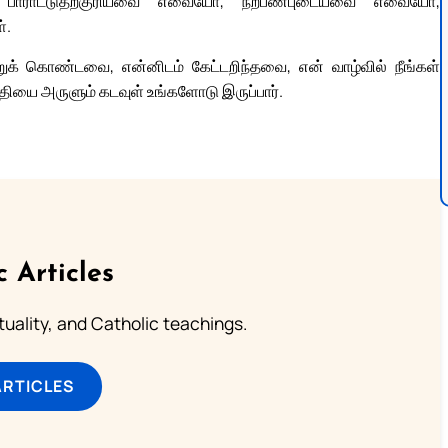
ாராட்டுதற்குரியவை எவையோ, நற்பண்புடையவை எவையோ,
்.
றுக் கொண்டவை, என்னிடம் கேட்டறிந்தவை, என் வாழ்வில் நீங்கள்
ியை அருளும் கடவுள் உங்களோடு இருப்பார்.
c Articles
rituality, and Catholic teachings.
ARTICLES