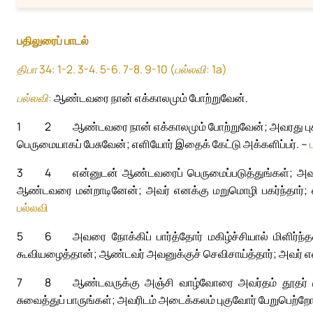
பதிலுரைப் பாடல்
திபா 34: 1-2. 3-4. 5-6. 7-8. 9-10 (பல்லவி: 1a)
பல்லவி:
ஆண்டவரை நான் எக்காலமும் போற்றுவேன்.
1
2
ஆண்டவரை நான் எக்காலமும் போற்றுவேன்; அவரது புகழ்
பெருமையாகப் பேசுவேன்; எளியோர் இதைக் கேட்டு அக்களிப்பர். –
3
4
என்னுடன் ஆண்டவரைப் பெருமைப்படுத்துங்கள்; அவ
ஆண்டவரை மன்றாடினேன்; அவர் எனக்கு மறுமொழி பகர்ந்தார்; 
பல்லவி
5
6
அவரை நோக்கிப் பார்த்தோர் மகிழ்ச்சியால் மிளிர்
கூவியழைத்தான்; ஆண்டவர் அவனுக்குச் செவிசாய்த்தார்; அவர் எல
7
8
ஆண்டவருக்கு அஞ்சி வாழ்வோரை அவர்தம் தூதர் சூழ்
சுவைத்துப் பாருங்கள்; அவரிடம் அடைக்கலம் புகுவோர் பேறுபெற்றோ