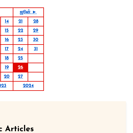
ஜூன் ►
14
21
28
15
22
29
16
23
30
17
24
31
18
25
19
26
20
27
023
2024
c Articles