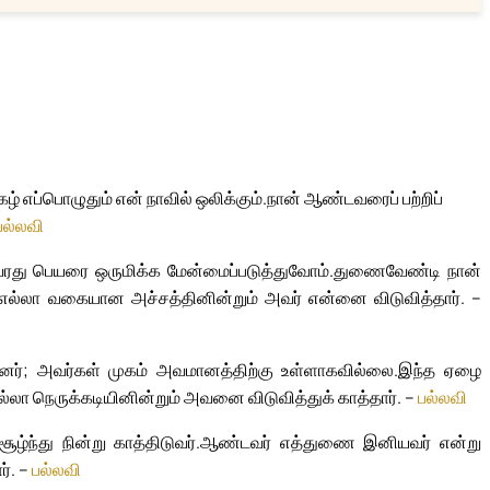
 எப்பொழுதும் என் நாவில் ஒலிக்கும்.
நான் ஆண்டவரைப் பற்றிப்
பல்லவி
ரது பெயரை ஒருமிக்க மேன்மைப்படுத்துவோம்.
துணைவேண்டி நான்
எல்லா வகையான அச்சத்தினின்றும் அவர் என்னை விடுவித்தார். –
ந்தனர்; அவர்கள் முகம் அவமானத்திற்கு உள்ளாகவில்லை.
இந்த ஏழை
்லா நெருக்கடியினின்றும் அவனை விடுவித்துக் காத்தார். –
பல்லவி
ந்து நின்று காத்திடுவர்.
ஆண்டவர் எத்துணை இனியவர் என்று
ர். –
பல்லவி