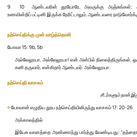
9
10
ஆண்டவரின் தூயோரே, அவருக்கு அஞ்சுங்கள்; அவ
உணவின்றிப் பட்டினி இருக்க நேரிட்டாலும், ஆண்டவரை நாடுவோர்க்
நற்செய்திக்கு முன் வாழ்த்தொலி
யோவா 15: 9b, 5b
அல்லேலூயா, அல்லேலூயா! என் அன்பில் நிலைத்திருங்கள். ஒர
கனி தருவார், என்கிறார் ஆண்டவர். அல்லேலூயா.
நற்செய்தி வாசகம்
சீடர்களும் நான் 
✠
யோவான் எழுதிய தூய நற்செய்தியிலிருந்து வாசகம் 17: 20-26
அக்காலத்தில்
இயேசு வானத்தை அண்ணாந்து பார்த்து வேண்டியது: “தந்தைய