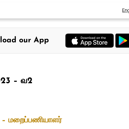
Eng
load our App
023 – வ2
ேரி – மறைப்பணியாளர்