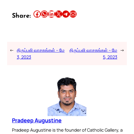
Share this article on Facebook
Share this article on WhatsApp
Share this article on LinkedIn
Share this article on X
Share this article on Telegram
Email this Article
Share:
←
திருப்பலி வாசகங்கள் – மே
திருப்பலி வாசகங்கள் – மே
→
3, 2023
5, 2023
Pradeep Augustine
Pradeep Augustine is the founder of Catholic Gallery, a