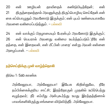
20
என் ஊழியன் தாவீதைக் கண்டுபிடித்தேன்; என்
21
திருத்தைலத்தால் அவனுக்குத் திருப்பொழிவு செய்தேன்.
என்
கை எப்பொழுதும் அவனோடு இருக்கும்; என் புயம் உண்மையாகவே
அவனை வலிமைப்படுத்தும். –
பல்லவி
24
என் வாக்குப் பிறழாமையும் பேரன்பும் அவனோடு இருக்கும்;
26
என் பெயரால் அவனது வலிமை உயர்த்தப்படும்.
‘நீரே என்
தந்தை, என் இறைவன், என் மீட்பின் பாறை’ என்று அவன் என்னை
அழைப்பான். –
பல்லவி
நற்செய்திக்கு முன் வாழ்த்தொலி
திவெ 1: 5ab காண்க
அல்லேலூயா, அல்லேலூயா! இயேசு கிறிஸ்துவே, நீரே
நம்பிக்கைக்குரிய சாட்சி; இறந்தோருள் முதலில் உயிர்பெற்று
எழுந்தவர்; நீர் எம்மீது அன்புகூர்ந்து உமது இரத்தத்தினால்
பாவங்களிலிருந்து எங்களை விடுவித்தீர். அல்லேலூயா.