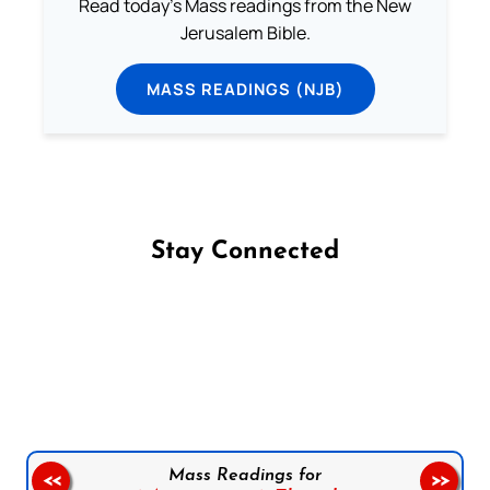
Read today's Mass readings from the New
Jerusalem Bible.
MASS READINGS (NJB)
Stay Connected
Follow us on Facebook
Follow us on Instagram
Follow us on X
Subscribe to our YouTube Channel
Follow us on WhatsApp
Mass Readings for
<<
>>