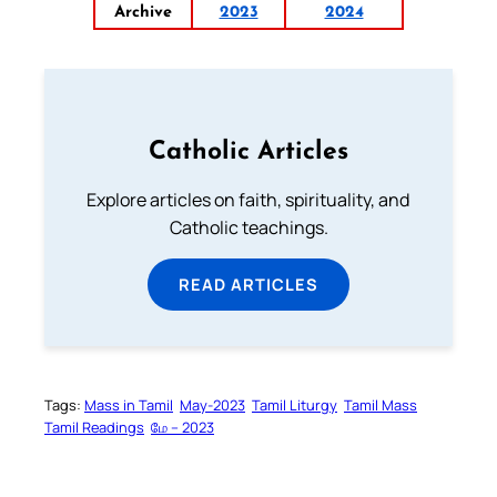
Archive
2023
2024
Catholic Articles
Explore articles on faith, spirituality, and
Catholic teachings.
READ ARTICLES
Tags:
Mass in Tamil
May-2023
Tamil Liturgy
Tamil Mass
Tamil Readings
மே – 2023