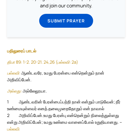
and join our community.
SUBMIT PRAYER
பதிலுரைப் பாடல்
திபா 89: 1-2. 20-21. 24,26 (பல்லவி: 2a)
பல்லவி:
ஆண்டவரே, உமது பேரன்பை என்றென்றும் நான்
அறிவிப்பேன்.
அல்லது:
அல்லேலூயா.
1
ஆண்டவரின் பேரன்பைப்பற்றி நான் என்றும் பாடுவேன்; நீர்
உண்மையுள்ளவர் எனத் தலைமுறைதோறும் என் நாவால்
2
அறிவிப்பேன்.
உமது பேரன்பு என்றென்றும் நிலைத்துள்ளது
என்று அறிவிப்பேன்; உமது உண்மை வானைப்போல் உறுதியானது. –
பல்லவி