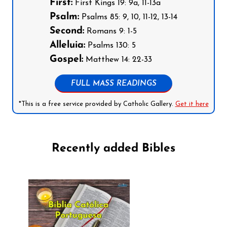
First:
First Kings 19: 9a, 11-13a
Psalm:
Psalms 85: 9, 10, 11-12, 13-14
Second:
Romans 9: 1-5
Alleluia:
Psalms 130: 5
Gospel:
Matthew 14: 22-33
FULL MASS READINGS
*This is a free service provided by Catholic Gallery.
Get it here
Recently added Bibles