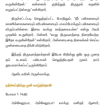
வருகின்றேன்.’ என்னைக் குறித்துத் திருநூல் சுருளில்
எழுதப்பட்டுள்ளது” என்கிறார்.
திருச்சட்டப்படி செலுத்தப்பட்ட போதிலும், “நீர் பலிகளையும்
காணிக்கைகளையும் எரிபலிகளையும் பாவம்போக்கும் பலிகளையும்
விரும்பவில்லை; இவை உமக்கு உகந்தவையல்ல” என்று அவர்
முதலில் கூறுகிறார். பின்னர் “உமது திருவுளத்தை நிறைவேற்ற,
இதோ வருகின்றேன்” என்கிறார். பின்னையதை நிலைக்கச் செய்ய
முன்னையதை நீக்கி விடுகிறார்.
இந்தத் திருவுளத்தால்தான் இயேசு கிறிஸ்து ஒரே ஒரு முறை
தம் உடலைப் பலியாகச் செலுத்தியதன் மூலம் நாம்
தூயவராக்கப்பட்டிருக்கிறோம்.
ஆண்டவரின் அருள்வாக்கு.
நற்செய்திக்கு முன் வாழ்த்தொலி
யோவா 1: 14ab
அல்லேலூயா, அல்லேலூயா! வாக்கு மனிதர் ஆனார்;