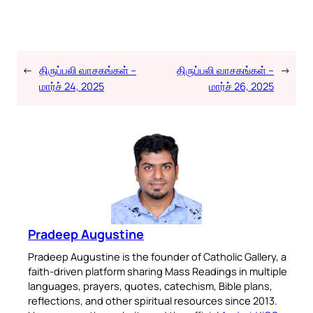
←
திருப்பலி வாசகங்கள் –
திருப்பலி வாசகங்கள் –
→
மார்ச் 24, 2025
மார்ச் 26, 2025
Pradeep Augustine
Pradeep Augustine is the founder of Catholic Gallery, a
faith-driven platform sharing Mass Readings in multiple
languages, prayers, quotes, catechism, Bible plans,
reflections, and other spiritual resources since 2013.