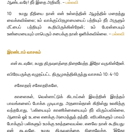
ஆண்டவரே! நீர் இதை அறிவீர். –
பல்லவி
10
உமது நீதியை நான் என் உள்ளத்தின் ஆழத்தில் மறைத்து
வைக்கவில்லை; உம் வாக்குப்பிறழாமையைப் பற்றியும் நீர் அருளும்
மீட்பைப் பற்றியும் கூறியிருக்கின்றேன்; உம் பேரன்பையும்
உண்மையையும் மாபெரும் சபைக்கு நான் ஒளிக்கவில்லை. –
பல்லவி
இரண்டாம் வாசகம்
என் கடவுளே, உமது திருவுளத்தை நிறைவேற்ற, இதோ வருகின்றேன்.
எபிரேயருக்கு எழுதப்பட்ட திருமுகத்திலிருந்து வாசகம் 10: 4-10
சகோதரர் சகோதரிகளே,
காளைகள், வெள்ளாட்டுக் கிடாய்கள் இவற்றின் இரத்தம்
பாவங்களைப் போக்க முடியாது. அதனால்தான் கிறிஸ்து உலகிற்கு
வந்தபோது, “பலியையும் காணிக்கையையும் நீர் விரும்பவில்லை,
ஆனால் ஓர் உடலை எனக்கு அமைத்துத் தந்தீர். எரிபலிகளும் பாவம்
போக்கும் பலிகளும் உமக்கு உகந்தவையல்ல. எனவே நான் கூறியது:
என் கடவுளே, உமது திருவுளத்தை நிறைவேற்ற, ‘இதோ