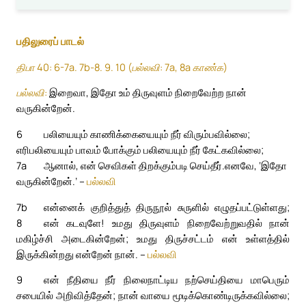
பதிலுரைப் பாடல்
திபா 40: 6-7a. 7b-8. 9. 10 (பல்லவி: 7a, 8a காண்க)
பல்லவி:
இறைவா, இதோ உம் திருவுளம் நிறைவேற்ற நான்
வருகின்றேன்.
6
பலியையும் காணிக்கையையும் நீர் விரும்பவில்லை;
எரிபலியையும் பாவம் போக்கும் பலியையும் நீர் கேட்கவில்லை;
7a
ஆனால், என் செவிகள் திறக்கும்படி செய்தீர்.
எனவே, ‘இதோ
வருகின்றேன்.’ –
பல்லவி
7b
என்னைக் குறித்துத் திருநூல் சுருளில் எழுதப்பட்டுள்ளது;
8
என் கடவுளே! உமது திருவுளம் நிறைவேற்றுவதில் நான்
மகிழ்ச்சி அடைகின்றேன்; உமது திருச்சட்டம் என் உள்ளத்தில்
இருக்கின்றது என்றேன் நான். –
பல்லவி
9
என் நீதியை நீர் நிலைநாட்டிய நற்செய்தியை மாபெரும்
சபையில் அறிவித்தேன்; நான் வாயை மூடிக்கொண்டிருக்கவில்லை;