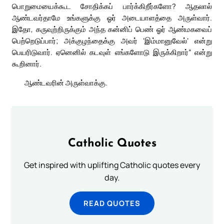
பொறுமையைக்கூட சோதிக்கப் பார்க்கிறீர்களோ? ஆதலால்
ஆண்டவர்தாமே உங்களுக்கு ஓர் அடையாளத்தை அருள்வார்.
இதோ, கருவுற்றிருக்கும் அந்த கன்னிப் பெண் ஓர் ஆண்மகவைப்
பெற்றெடுப்பார்; அக்குழந்தைக்கு அவர் ‘இம்மானுவேல்’ என்று
பெயரிடுவார். ஏனெனில் கடவுள் எங்களோடு இருக்கிறார்” என்று
கூறினார்.
ஆண்டவரின் அருள்வாக்கு.
Catholic Quotes
Get inspired with uplifting Catholic quotes every
day.
READ QUOTES