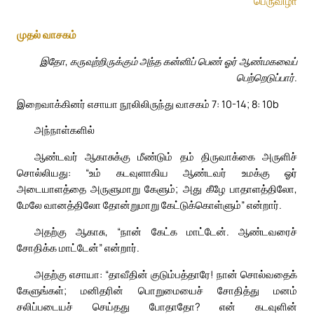
பெருவிழா
முதல் வாசகம்
இதோ, கருவுற்றிருக்கும் அந்த கன்னிப் பெண் ஓர் ஆண்மகவைப்
பெற்றெடுப்பார்.
இறைவாக்கினர் எசாயா நூலிலிருந்து வாசகம் 7: 10-14; 8: 10b
அந்நாள்களில்
ஆண்டவர் ஆகாசுக்கு மீண்டும் தம் திருவாக்கை அருளிச்
சொல்லியது: “உம் கடவுளாகிய ஆண்டவர் உமக்கு ஓர்
அடையாளத்தை அருளுமாறு கேளும்; அது கீழே பாதாளத்திலோ,
மேலே வானத்திலோ தோன்றுமாறு கேட்டுக்கொள்ளும்” என்றார்.
அதற்கு ஆகாசு, “நான் கேட்க மாட்டேன். ஆண்டவரைச்
சோதிக்க மாட்டேன்” என்றார்.
அதற்கு எசாயா: “தாவீதின் குடும்பத்தாரே! நான் சொல்வதைக்
கேளுங்கள்; மனிதரின் பொறுமையைச் சோதித்து மனம்
சலிப்படையச் செய்தது போதாதோ? என் கடவுளின்