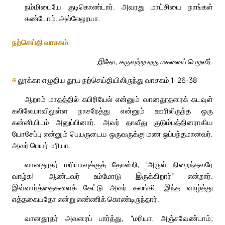
நம்மிடையே குடிகொண்டார். அவரது மாட்சியை நாங்கள்
கண்டோம். அல்லேலூயா.
நற்செய்தி வாசகம்
இதோ, கருவுற்று ஒரு மகனைப் பெறுவீர்.
✠
லூக்கா எழுதிய தூய நற்செய்தியிலிருந்து வாசகம் 1: 26-38
ஆறாம் மாதத்தில் கபிரியேல் என்னும் வானதூதரைக் கடவுள்
கலிலேயாவிலுள்ள நாசரேத்து என்னும் ஊரிலிருந்த ஒரு
கன்னியிடம் அனுப்பினார். அவர் தாவீது குடும்பத்தினராகிய
யோசேப்பு என்னும் பெயருடைய ஒருவருக்கு மண ஒப்பந்தமானவர்.
அவர் பெயர் மரியா.
வானதூதர் மரியாவுக்குத் தோன்றி, “அருள் நிறைந்தவரே
வாழ்க! ஆண்டவர் உம்மோடு இருக்கிறார்” என்றார்.
இவ்வார்த்தைகளைக் கேட்டு அவர் கலங்கி, இந்த வாழ்த்து
எத்தகையதோ என்று எண்ணிக் கொண்டிருந்தார்.
வானதூதர் அவரைப் பார்த்து, “மரியா, அஞ்சவேண்டாம்;