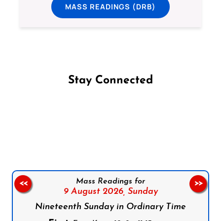
MASS READINGS (DRB)
Stay Connected
Follow us on Facebook
Follow us on Instagram
Follow us on X
Subscribe to our YouTube Channel
Follow us on WhatsApp
Mass Readings for
<<
>>
9 August 2026,
Sunday
Nineteenth Sunday in Ordinary Time