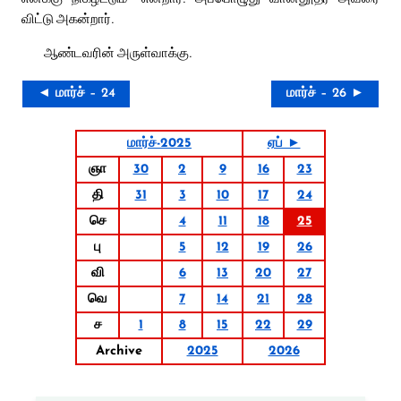
விட்டு அகன்றார்.
ஆண்டவரின் அருள்வாக்கு.
◄ மார்ச் – 24
மார்ச் – 26 ►
மார்ச்-2025
ஏப் ►
ஞா
30
2
9
16
23
தி
31
3
10
17
24
செ
4
11
18
25
பு
5
12
19
26
வி
6
13
20
27
வெ
7
14
21
28
ச
1
8
15
22
29
Archive
2025
2026