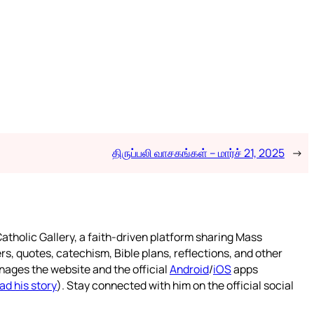
திருப்பலி வாசகங்கள் – மார்ச் 21, 2025
→
atholic Gallery, a faith-driven platform sharing Mass
rs, quotes, catechism, Bible plans, reflections, and other
nages the website and the official
Android
/
iOS
apps
ad his story
). Stay connected with him on the official social