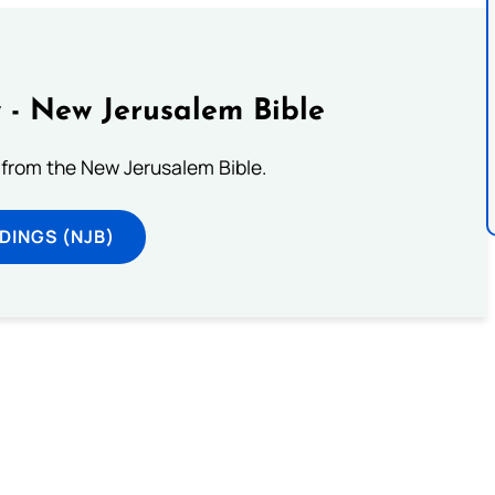
 - New Jerusalem Bible
from the New Jerusalem Bible.
DINGS (NJB)