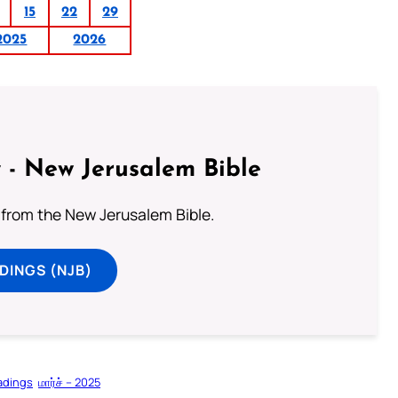
15
22
29
2025
2026
 - New Jerusalem Bible
from the New Jerusalem Bible.
DINGS (NJB)
adings
மார்ச் – 2025