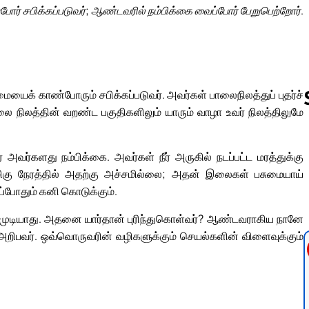
போர் சபிக்கப்படுவர்; ஆண்டவரில் நம்பிக்கை வைப்போர் பேறுபெற்றோர்.
ையைக் காண்போரும் சபிக்கப்படுவர். அவர்கள் பாலைநிலத்துப் புதர்ச்
லை நிலத்தின் வறண்ட பகுதிகளிலும் யாரும் வாழா உவர் நிலத்திலுமே
Follow us 
வர்களது நம்பிக்கை. அவர்கள் நீர் அருகில் நடப்பட்ட மரத்துக்கு
மிகு நேரத்தில் அதற்கு அச்சமில்லை; அதன் இலைகள் பசுமையாய்
ப்போதும் கனி கொடுக்கும்.
ுடியாது. அதனை யார்தான் புரிந்துகொள்வர்? ஆண்டவராகிய நானே
ிபவர். ஒவ்வொருவரின் வழிகளுக்கும் செயல்களின் விளைவுக்கும்