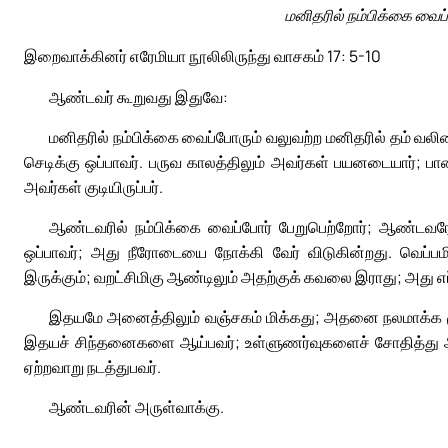
மனிதரில் நம்பிக்கை வைப்
இறைவாக்கினர் எரேமியா நூலிலிருந்து வாசகம் 17: 5-10
ஆண்டவர் கூறுவது இதுவே:
மனிதரில் நம்பிக்கை வைப்போரும் வலுவற்ற மனிதரில் தம் வலிம
செடிக்கு ஒப்பாவர். பருவ காலத்திலும் அவர்கள் பயனடையார்; பா
அவர்கள் குடியிருப்பர்.
ஆண்டவரில் நம்பிக்கை வைப்போர் பேறுபெற்றோர்; ஆண்டவரே அ
ஒப்பாவர்; அது நீரோடையை நோக்கி வேர் விடுகின்றது. வெப்ப
இருக்கும்; வறட்சிமிகு ஆண்டிலும் அதற்குக் கவலை இராது; அது எ
இதயமே அனைத்திலும் வஞ்சகம் மிக்கது; அதனை நலமாக்க ம
இதயச் சிந்தனைகளை ஆய்பவர்; உள்ளுணர்வுகளைச் சோதித்து அற
ஏற்றவாறு நடத்துபவர்.
ஆண்டவரின் அருள்வாக்கு.