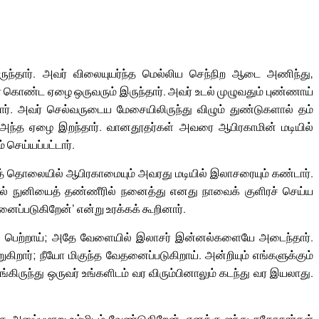
ருந்தார். அவர் விலையுயர்ந்த மெல்லிய செந்நிற ஆடை அணிந்து,
ெயர் கொண்ட ஏழை ஒருவரும் இருந்தார். அவர் உடல் முழுவதும் புண்ணாய்
ார். அவர் செல்வருடைய மேசையிலிருந்து விழும் துண்டுகளால் தம்
ம். அந்த ஏழை இறந்தார். வானதூதர்கள் அவரை ஆபிரகாமின் மடியில்
 செய்யப்பட்டார்.
த் தொலையில் ஆபிரகாமையும் அவரது மடியில் இலாசரையும் கண்டார்.
ிரல் நுனியைத் தண்ணீரில் நனைத்து எனது நாவைக் குளிரச் செய்ய
னைப்படுகிறேன்’ என்று உரக்கக் கூறினார்.
யே பெற்றாய்; அதே வேளையில் இலாசர் இன்னல்களையே அடைந்தார்.
ார்; நீயோ மிகுந்த வேதனைப்படுகிறாய். அன்றியும் எங்களுக்கும்
கிருந்து ஒருவர் உங்களிடம் வர விரும்பினாலும் கடந்து வர இயலாது.