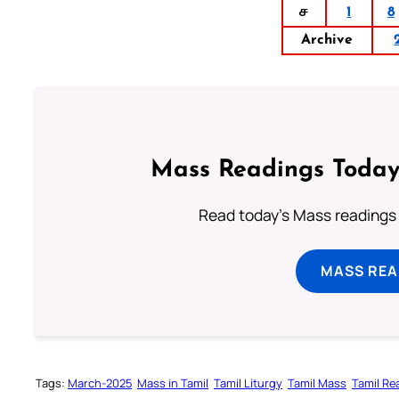
ச
1
8
Archive
Mass Readings Today
Read today's Mass readings 
MASS REA
Tags:
March-2025
Mass in Tamil
Tamil Liturgy
Tamil Mass
Tamil Re