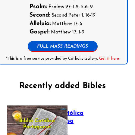
Psalm:
Psalms 97: 1-2, 5-6, 9
Second:
Second Peter 1: 16-19
Alleluia:
Matthew 17: 5
Gospel:
Matthew 17: 1-9
FULL MASS READINGS
*This is a free service provided by Catholic Gallery.
Get it here
Recently added Bibles
Bíblia Católica
Portuguesa
July 16, 2025