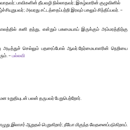
டவாதவர்; பாவிகளின் தீயவழி நில்லாதவர்; இகழ்வாரின் குழுவினில்
சியுறுபவர்; அவரது சட்டத்தைப்பற்றி இரவும் பகலும் சிந்திப்பவர். –
லத்தில் கனி தந்து, என்றும் பசுமையாய் இருக்கும் அம்மரத்திற்கு
 அடித்துச் செல்லும் பதரைப்போல் ஆவர்.
நேர்மையாளரின் நெறியை
ும். –
பல்லவி
மன உறுதியுடன் பலன் தருபவர் பேறுபெற்றோர்.
ழுது இலாசர் ஆறுதல் பெறுகிறார்; நீயோ மிகுந்த வேதனைப்படுகிறாய்.