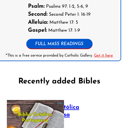
Psalm:
Psalms 97: 1-2, 5-6, 9
Second:
Second Peter 1: 16-19
Alleluia:
Matthew 17: 5
Gospel:
Matthew 17: 1-9
FULL MASS READINGS
*This is a free service provided by Catholic Gallery.
Get it here
Recently added Bibles
Bíblia Católica
Portuguesa
July 16, 2025