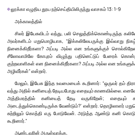
✠
லூக்கா எழுதிய தூய நற்செய்தியிலிருந்து வாசகம் 13: 1-9
அக்காலத்தில்
சிலர் இயேசுவிடம் வந்து, பலி செலுத்திக்கொண்டிருந்த கல
அவர்களிடம் மறுமொழியாக, “இக்கலிலேயருக்கு இவ்வாறு நிகழ்
நினைக்கிறீர்களா? அப்படி அல்ல என உங்களுக்குச் சொல்கிறேன
சீலோவாமிலே கோபுரம் விழுந்து பதினெட்டுப் பேரைக் கொன்றத
குற்றவாளிகள் என நினைக்கிறீர்களா? அப்படி அல்ல என உங்களுக்
அழிவீர்கள்” என்றார்.
மேலும், இயேசு இந்த உவமையைக் கூறினார்: “ஒருவர் தம் திரா
வந்து அதில் கனியைத் தேடியபோது எதையும் காணவில்லை. எனவே 
அத்திமரத்தில் கனியைத் தேடி வருகிறேன்; எதையும
அடைத்துக்கொண்டிருக்க வேண்டும்?’ என்றார். தொழிலாளர் மறு
சுற்றிலும் கொத்தி எரு போடுவேன். அடுத்த ஆண்டு கனி கொடு
கூறினார்.”
ஆண்டவரின் அருள்வாக்கு.