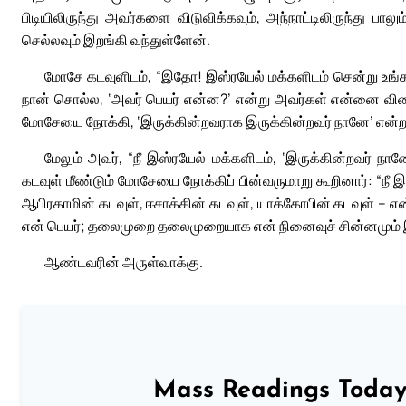
பிடியிலிருந்து அவர்களை விடுவிக்கவும், அந்நாட்டிலிருந்து பால
செல்லவும் இறங்கி வந்துள்ளேன்.
மோசே கடவுளிடம், “இதோ! இஸ்ரயேல் மக்களிடம் சென்று உங்க
நான் சொல்ல, ‘அவர் பெயர் என்ன?’ என்று அவர்கள் என்னை வின
மோசேயை நோக்கி, ‘இருக்கின்றவராக இருக்கின்றவர் நானே’ என்றா
மேலும் அவர், “நீ இஸ்ரயேல் மக்களிடம், ‘இருக்கின்றவர் நா
கடவுள் மீண்டும் மோசேயை நோக்கிப் பின்வருமாறு கூறினார்: “நீ
ஆபிரகாமின் கடவுள், ஈசாக்கின் கடவுள், யாக்கோபின் கடவுள் – எ
என் பெயர்; தலைமுறை தலைமுறையாக என் நினைவுச் சின்னமும் 
ஆண்டவரின் அருள்வாக்கு.
Mass Readings Today