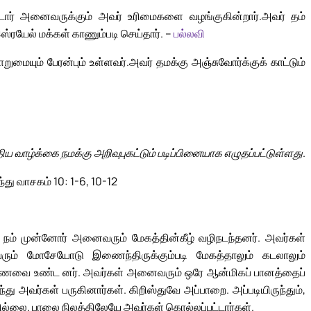
ோர் அனைவருக்கும் அவர் உரிமைகளை வழங்குகின்றார்.
அவர் தம்
ரயேல் மக்கள் காணும்படி செய்தார். –
பல்லவி
மையும் பேரன்பும் உள்ளவர்.
அவர் தமக்கு அஞ்சுவோர்க்குக் காட்டும்
 வாழ்க்கை நமக்கு அறிவுபுகட்டும் படிப்பினையாக எழுதப்பட்டுள்ளது.
ந்து வாசகம் 10: 1-6, 10-12
். நம் முன்னோர் அனைவரும் மேகத்தின்கீழ் வழிநடந்தனர். அவர்கள்
் மோசேயோடு இணைந்திருக்கும்படி மேகத்தாலும் கடலாலும்
ிக உணவை உண்ட னர். அவர்கள் அனைவரும் ஒரே ஆன்மிகப் பானத்தைப்
து அவர்கள் பருகினார்கள். கிறிஸ்துவே அப்பாறை. அப்படியிருந்தும்,
ில்லை. பாலை நிலத்திலேயே அவர்கள் கொல்லப்பட்டார்கள்.