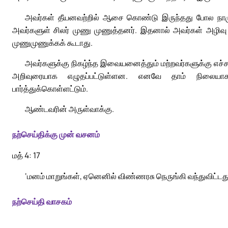
அவர்கள் தீயனவற்றில் ஆசை கொண்டு இருந்தது போல நாம
அவர்களுள் சிலர் முணு முணுத்தனர். இதனால் அவர்கள் அழிவு 
முணுமுணுக்கக் கூடாது.
அவர்களுக்கு நிகழ்ந்த இவையனைத்தும் மற்றவர்களுக்கு எச
அறிவுரையாக எழுதப்பட்டுள்ளன. எனவே தாம் நிலையாக ந
பார்த்துக்கொள்ளட்டும்.
ஆண்டவரின் அருள்வாக்கு.
நற்செய்திக்கு முன் வசனம்
மத் 4: 17
‘மனம் மாறுங்கள், ஏனெனில் விண்ணரசு நெருங்கி வந்துவிட்டது
நற்செய்தி வாசகம்