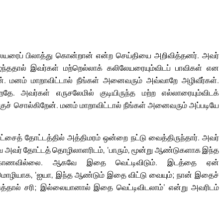
ிலேயரைப் பிலாத்து கொன்றான் என்ற செய்தியை அறிவித்தனர். அவர்
ந்ததால் இவர்கள் மற்றெல்லாக் கலிலேயரையும்விடப் பாவிகள் என
். மனம் மாறாவிட்டால் நீங்கள் அனைவரும் அவ்வாறே அழிவீர்கள்.
ே. அவர்கள் எருசலேமில் குடியிருந்த மற்ற எல்லாரையும்விடக்
குச் சொல்கிறேன். மனம் மாறாவிட்டால் நீங்கள் அனைவரும் அப்படியே
ட்சைத் தோட்டத்தில் அத்திமரம் ஒன்றை நட்டு வைத்திருந்தார். அவர்
அவர் தோட்டத் தொழிலாளரிடம், ‘பாரும், மூன்று ஆண்டுகளாக இந்த
் காணவில்லை. ஆகவே இதை வெட்டிவிடும். இடத்தை ஏன்
மொழியாக, ‘ஐயா, இந்த ஆண்டும் இதை விட்டு வையும்; நான் இதைச்
த்தால் சரி; இல்லையானால் இதை வெட்டிவிடலாம்’ என்று அவரிடம்