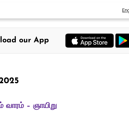
Eng
load our App
 2025
் வாரம் – ஞாயிறு