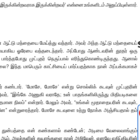
இருக்கின்றவராக இருக்கின்றவர்’ என்னை உங்களிடம் அனுப்பியுள்ளார்.
 ஆட்டு மந்தையை மேய்த்து வந்தார். அவர் அந்த ஆட்டு மந்தையைப்
ையாகிய ஓரேபை வந்தடைந்தார். அப்போது ஆண்டவரின் தூதர் ஒரு
் பார்த்தபோது முட்புதர் நெருப்பால் எரிந்துகொண்டிருந்தது. ஆனால்
ில்லை? இந்த மாபெரும் காட்சியைப் பார்ப்பதற்காக நான் அப்பக்கமாகச்
Follow us 
கண்டார். ‘மோசே, மோசே’ என்று சொல்லிக் கடவுள் முட்புதரின்
வர், “இங்கே அணுகி வராதே; உன் பாதங்களிலிருந்து மிதியடிகளை
தமான நிலம்” என்றார். மேலும் அவர், “உங்கள் மூதாதையரின் கடவுள்,
நானே” என்றுரைத்தார். மோசே கடவுளை உற்று நோக்க அஞ்சியதால் தம்
ும் துன்பத்தை என் கண்களால் கண்டேன்; அடிமை வேலைவாங்கும்
ன்; ஆம், அவர்களின் துயரங்களை நான் அறிவேன். எனவே எகிப்தியரின்