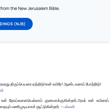
from the New Jerusalem Bible.
DINGS (NJB)
அவரது திருப்பெயரை ஏத்திடு!
என் உயிரே! ஆண்டவரைப் போற்றிடு!
வி
; உன் நோய்களையெல்லாம் குணமாக்குகின்றார்.
அவர் உன் உயிரைப்
்தையும் மணிமுடியாகச் சூட்டுகின்றார். –
பல்லவி