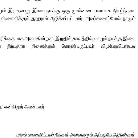
ும் இராதவாறு இவை நமக்கு ஒரு முன்னடையாளமாக நிகழ்ந்தன.
விளைவிக்கும் தூதரால் அழிக்கப்பட்டனர். அவர்களைப்போல் நாமும்
்சரிக்கையாக அமைகின்றன. இறுதிக் காலத்தில் வாழும் நமக்கு இவை
ிற்பதாக நினைத்துக் கொண்டிருப்பவர் விழுந்துவிடாதபடி
,’ என்கிறார் ஆண்டவர்.
மனம் மாறாவிட்டால் நீங்கள் அனைவரும் அப்படியே அழிவீர்கள்.