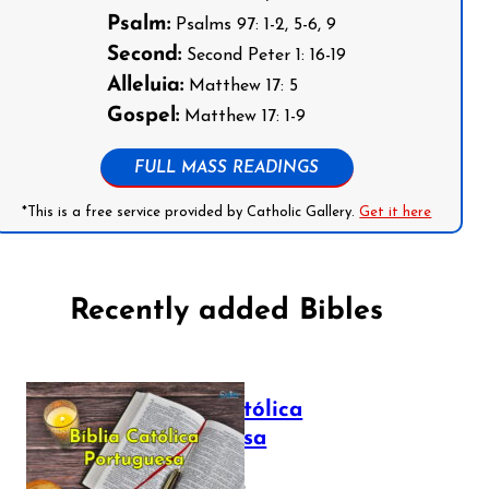
Psalm:
Psalms 97: 1-2, 5-6, 9
Second:
Second Peter 1: 16-19
Alleluia:
Matthew 17: 5
Gospel:
Matthew 17: 1-9
FULL MASS READINGS
*This is a free service provided by Catholic Gallery.
Get it here
Recently added Bibles
Bíblia Católica
Portuguesa
July 16, 2025