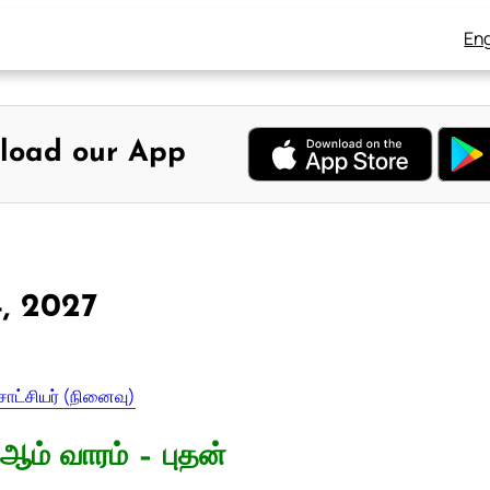
Eng
load our App
4, 2027
சாட்சியர் (நினைவு)
ஆம் வாரம் – புதன்