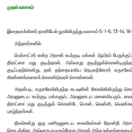
முதல் வாசகம்
இறைவாக்கினர் தானியேல் நூலிலிருந்து வாசகம் 5: 1-6, 13-14, 16
அந்நாள்களில்
பெல்சாட்சர் என்ற அரசன் உயர்குடி மக்கள் ஆயிரம் பேருக்க
திராட்சை மது குடித்தான். அவ்வாறு குடித்துக்கொண்டிரு
குடிப்பதற்கென்று, தன் தந்தையாகிய நெபுகத்னேசர் எருசலேம
கிண்ணங்களைக் கொண்டுவரச் சொன்னான்.
அதன்படி, எருசலேமிலிருந்த கடவுளின் கோவிலிலிருந்து 
அவனுடைய உயர்குடி மக்களும், அவனுடைய மனைவியரும், வைப்பாட
திராட்சை மது குடித்துக் கொண்டே பொன், வெள்ளி, வெண்கலம
புகழ்ந்தார்கள்.
திடீரென்று ஒரு மனிதனுடைய கைவிரல்கள் தோன்றி அரசன
தொடங்கின. அவ்வாறு எழுதும்போது அரசன் அந்த உள்ளங்கையைப் ப