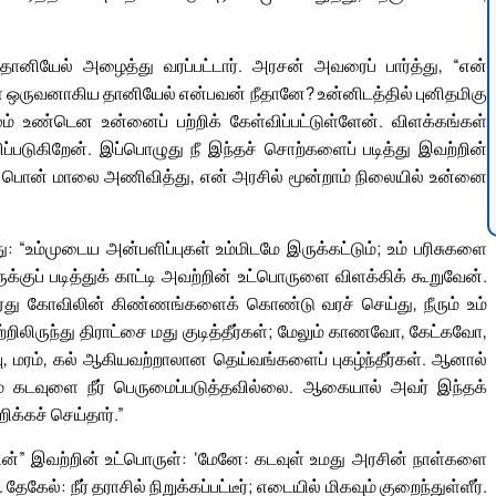
தானியேல் அழைத்து வரப்பட்டார். அரசன் அவரைப் பார்த்து, “என்
ள் ஒருவனாகிய தானியேல் என்பவன் நீதானே? உன்னிடத்தில் புனிதமிகு
் உண்டென உன்னைப் பற்றிக் கேள்விப்பட்டுள்ளேன். விளக்கங்கள்
்விப்படுகிறேன். இப்பொழுது நீ இந்தச் சொற்களைப் படித்து இவற்றின்
ல் பொன் மாலை அணிவித்து, என் அரசில் மூன்றாம் நிலையில் உன்னை
“உம்முடைய அன்பளிப்புகள் உம்மிடமே இருக்கட்டும்; உம் பரிசுகளை
குப் படித்துக் காட்டி அவற்றின் உட்பொருளை விளக்கிக் கூறுவேன்.
து கோவிலின் கிண்ணங்களைக் கொண்டு வரச் செய்து, நீரும் உம்
்றிலிருந்து திராட்சை மது குடித்தீர்கள்; மேலும் காணவோ, கேட்கவோ,
மரம், கல் ஆகியவற்றாலான தெய்வங்களைப் புகழ்ந்தீர்கள். ஆனால்
ும் கடவுளை நீர் பெருமைப்படுத்தவில்லை. ஆகையால் அவர் இந்தக்
க்கச் செய்தார்.”
ன்” இவற்றின் உட்பொருள்: ‘மேனே: கடவுள் உமது அரசின் நாள்களை
்: நீர் தராசில் நிறுக்கப்பட்டீர்; எடையில் மிகவும் குறைந்துள்ளீர்.