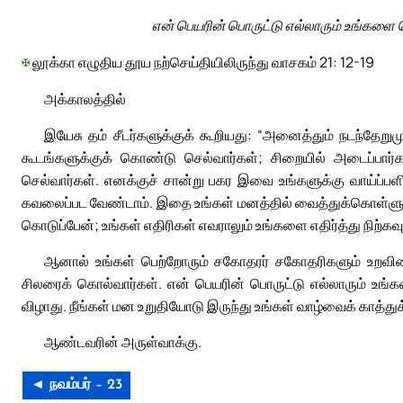
என் பெயரின் பொருட்டு எல்லாரும் உங்களை வ
✠
லூக்கா எழுதிய தூய நற்செய்தியிலிருந்து வாசகம் 21: 12-19
அக்காலத்தில்
இயேசு தம் சீடர்களுக்குக் கூறியது: “அனைத்தும் நடந்தேறும
கூடங்களுக்குக் கொண்டு செல்வார்கள்; சிறையில் அடைப்பார்க
செல்வார்கள். எனக்குச் சான்று பகர இவை உங்களுக்கு வாய்ப்ப
கவலைப்பட வேண்டாம். இதை உங்கள் மனத்தில் வைத்துக்கொள்ளு
கொடுப்பேன்; உங்கள் எதிரிகள் எவராலும் உங்களை எதிர்த்து நிற்கவும் 
ஆனால் உங்கள் பெற்றோரும் சகோதரர் சகோதரிகளும் உறவினர்
சிலரைக் கொல்வார்கள். என் பெயரின் பொருட்டு எல்லாரும் உங்க
விழாது. நீங்கள் மன உறுதியோடு இருந்து உங்கள் வாழ்வைக் காத்த
ஆண்டவரின் அருள்வாக்கு.
◄ நவம்பர் – 23