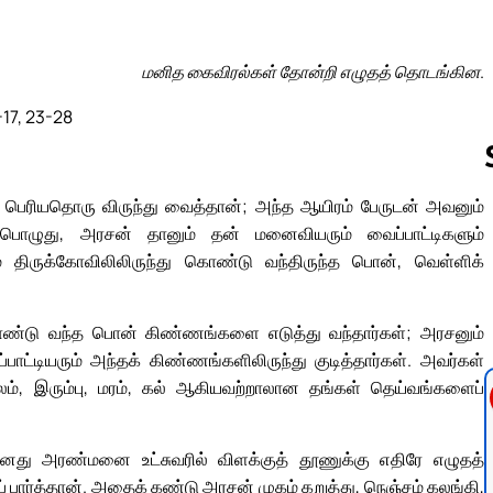
மனித கைவிரல்கள் தோன்றி எழுதத் தொடங்கின.
-17, 23-28
ுப் பெரியதொரு விருந்து வைத்தான்; அந்த ஆயிரம் பேருடன் அவனும்
ந்தபொழுது, அரசன் தானும் தன் மனைவியரும் வைப்பாட்டிகளும்
Follow us 
் திருக்கோவிலிலிருந்து கொண்டு வந்திருந்த பொன், வெள்ளிக்
கொண்டு வந்த பொன் கிண்ணங்களை எடுத்து வந்தார்கள்; அரசனும்
்டியரும் அந்தக் கிண்ணங்களிலிருந்து குடித்தார்கள். அவர்கள்
், இரும்பு, மரம், கல் ஆகியவற்றாலான தங்கள் தெய்வங்களைப்
து அரண்மனை உட்சுவரில் விளக்குத் தூணுக்கு எதிரே எழுதத்
ார்த்தான். அதைக் கண்டு அரசன் முகம் கறுத்து, நெஞ்சம் கலங்கி,