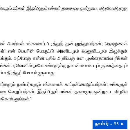
ெறுப்பார்கள். இருப்பினும் உங்கள் தலைமுடி ஒன்றுகூட விழவே விழாது.
ுன் அவர்கள் உங்களைப் பிடித்துத் துன்புறுத்துவார்கள்; தொழுகைக்
ள்; என் பெயரின் பொருட்டு அரசரிடமும் ஆளுநரிடமும் இழுத்துச்
ளிக்கும். அப்போது என்ன பதில் அளிப்பது என முன்னதாகவே நீங்கள்
ங்கள். ஏனெனில் நானே உங்களுக்கு நாவன்மையையும் ஞானத்தையும்
எதிர்த்துப் பேசவும் முடியாது.
களும் நண்பர்களும் உங்களைக் காட்டிக்கொடுப்பார்கள்; உங்களுள்
ளை வெறுப்பார்கள். இருப்பினும் உங்கள் தலைமுடி ஒன்றுகூட விழவே
ுக்கொள்ளுங்கள்.”
நவம்பர் – 25 ►