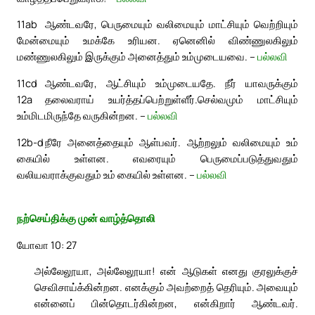
11ab
ஆண்டவரே, பெருமையும் வலிமையும் மாட்சியும் வெற்றியும்
மேன்மையும் உமக்கே உரியன. ஏனெனில் விண்ணுலகிலும்
மண்ணுலகிலும் இருக்கும் அனைத்தும் உம்முடையவை. –
பல்லவி
11cd
ஆண்டவரே, ஆட்சியும் உம்முடையதே. நீர் யாவருக்கும்
12a
தலைவராய் உயர்த்தப்பெற்றுள்ளீர்.
செல்வமும் மாட்சியும்
உம்மிடமிருந்தே வருகின்றன. –
பல்லவி
12b-d
நீரே அனைத்தையும் ஆள்பவர். ஆற்றலும் வலிமையும் உம்
கையில் உள்ளன. எவரையும் பெருமைப்படுத்துவதும்
வலியவராக்குவதும் உம் கையில் உள்ளன. –
பல்லவி
நற்செய்திக்கு முன் வாழ்த்தொலி
யோவா 10: 27
அல்லேலூயா, அல்லேலூயா! என் ஆடுகள் எனது குரலுக்குச்
செவிசாய்க்கின்றன. எனக்கும் அவற்றைத் தெரியும். அவையும்
என்னைப் பின்தொடர்கின்றன, என்கிறார் ஆண்டவர்.