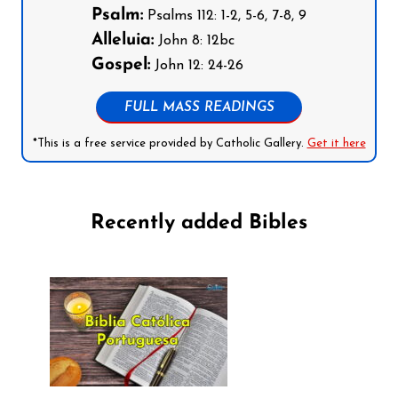
Psalm:
Psalms 112: 1-2, 5-6, 7-8, 9
Alleluia:
John 8: 12bc
Gospel:
John 12: 24-26
FULL MASS READINGS
*This is a free service provided by Catholic Gallery.
Get it here
Recently added Bibles