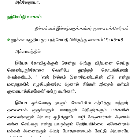
அல்லேலூயா.
நற்செய்தி வாசகம்
நீங்கள் என் இல்லத்தைக் கள்வர் குகையாக்கினீர்கள்.
✠
லூக்கா எழுதிய தூய நற்செய்தியிலிருந்து வாசகம் 19: 45-48
அக்காலத்தில்
இயேசு கோவிலுக்குள் சென்று அங்கு விற்பனை செய்து
கொண்டிருந்தோரை வெளியே துரத்தத் தொடங்கினார்.
அவர்களிடம், “ ‘என் இல்லம் இறைவேண்டலின் வீடு’ என்று
மறைநூலில் எழுதியுள்ளதே; ஆனால் நீங்கள் இதைக் கள்வர்
குகையாக்கினீர்கள்” என்று கூறினார்.
இயேசு ஒவ்வொரு நாளும் கோவிலில் கற்பித்து வந்தார்.
தலைமைக் குருக்களும் மறைநூல் அறிஞர்களும் மக்களின்
தலைவர்களும் அவரை ஒழித்துவிட வழி தேடினார்கள். ஆனால்
என்ன செய்வது என்று யாருக்கும் தெரியவில்லை. ஏனென்றால்
மக்கள் அனைவரும் அவர் போதனையைக் கேட்டு அவரையே