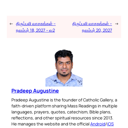
←
திருப்பலி வாசகங்கள் –
திருப்பலி வாசகங்கள் –
→
நவம்பர் 18, 2027 – வ2
நவம்பர் 20, 2027
Pradeep Augustine
Pradeep Augustine is the founder of Catholic Gallery, a
faith-driven platform sharing Mass Readings in multiple
languages, prayers, quotes, catechism, Bible plans,
reflections, and other spiritual resources since 2013.
He manages the website and the official
Android
/
iOS