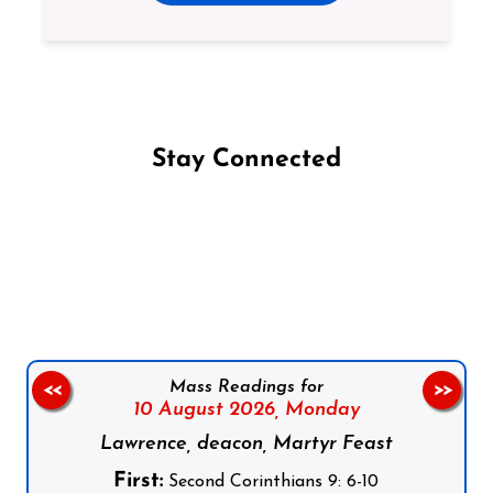
Stay Connected
Follow us on Facebook
Follow us on Instagram
Follow us on X
Subscribe to our YouTube Channel
Follow us on WhatsApp
Mass Readings for
<<
>>
10 August 2026,
Monday
Lawrence, deacon, Martyr Feast
First:
Second Corinthians 9: 6-10