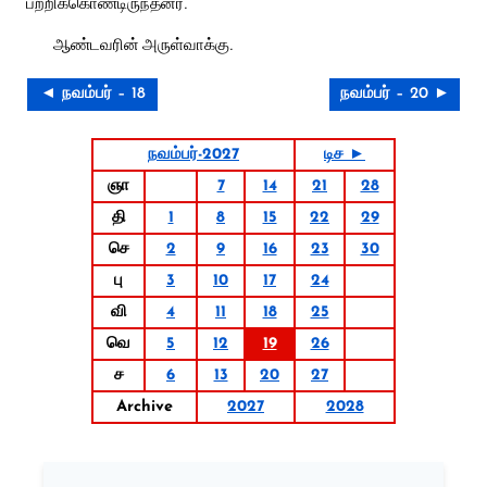
பற்றிக்கொண்டிருந்தனர்.
ஆண்டவரின் அருள்வாக்கு.
◄ நவம்பர் – 18
நவம்பர் – 20 ►
நவம்பர்-2027
டிச ►
ஞா
7
14
21
28
தி
1
8
15
22
29
செ
2
9
16
23
30
பு
3
10
17
24
வி
4
11
18
25
வெ
5
12
19
26
ச
6
13
20
27
Archive
2027
2028