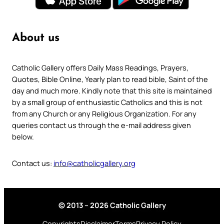
About us
Catholic Gallery offers Daily Mass Readings, Prayers,
Quotes, Bible Online, Yearly plan to read bible, Saint of the
day and much more. Kindly note that this site is maintained
by a small group of enthusiastic Catholics and this is not
from any Church or any Religious Organization. For any
queries contact us through the e-mail address given
below.
Contact us:
info@catholicgallery.org
© 2013 – 2026 Catholic Gallery
Copyrights
Disclaimer
Terms
Privacy Policy