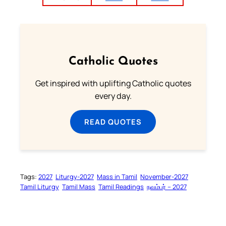
Catholic Quotes
Get inspired with uplifting Catholic quotes
every day.
READ QUOTES
Tags:
2027
Liturgy-2027
Mass in Tamil
November-2027
Tamil Liturgy
Tamil Mass
Tamil Readings
நவம்பர் – 2027