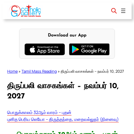
Skip
to
content
Download our App
Home
»
Tamil Mass Reading
»
திருப்பலி வாசகங்கள் – நவம்பர் 10, 2027
திருப்பலி வாசகங்கள் – நவம்பர் 10,
2027
பொதுக்காலம் 32ஆம் வாரம் – புதன்
புனித பெரிய லெயோ – திருத்தந்தை, மறைவல்லுநர் (நினைவு)