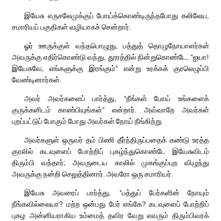
இயேசு எருசலேமுக்குப் போய்க்கொண்டிருந்தபோது கலிலேய,
சமாரியப் பகுதிகள் வழியாகச் சென்றார்.
ஓர் ஊருக்குள் வந்தபொழுது, பத்துத் தொழுநோயாளர்கள்
அவருக்கு எதிர்கொண்டு வந்து, தூரத்தில் நின்றுகொண்டே, “ஐயா!
இயேசுவே, எங்களுக்கு இரங்கும்” என்று உரக்கக் குரலெழுப்பி
வேண்டினார்கள்.
அவர் அவர்களைப் பார்த்து, “நீங்கள் போய் உங்களைக்
குருக்களிடம் காண்பியுங்கள்” என்றார். அவ்வாறே அவர்கள்
புறப்பட்டுப் போகும் போது அவர்கள் நோய் நீங்கிற்று.
அவர்களுள் ஒருவர் தம் பிணி தீர்ந்திருப்பதைக் கண்டு உரத்த
குரலில் கடவுளைப் போற்றிப் புகழ்ந்துகொண்டே இயேசுவிடம்
திரும்பி வந்தார்; அவருடைய காலில் முகங்குப்புற விழுந்து
அவருக்கு நன்றி செலுத்தினார். அவரோ ஒரு சமாரியர்.
இயேசு அவரைப் பார்த்து, “பத்துப் பேர்களின் நோயும்
நீங்கவில்லையா? மற்ற ஒன்பது பேர் எங்கே? கடவுளைப் போற்றிப்
புகழ அன்னியராகிய உம்மைத் தவிர வேறு எவரும் திரும்பிவரக்