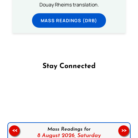
Douay Rheims translation.
MASS READINGS (DRB)
Stay Connected
Follow us on Facebook
Follow us on Instagram
Follow us on X
Subscribe to our YouTube Channel
Follow us on WhatsApp
Mass Readings for
<<
>>
8 August 2026,
Saturday