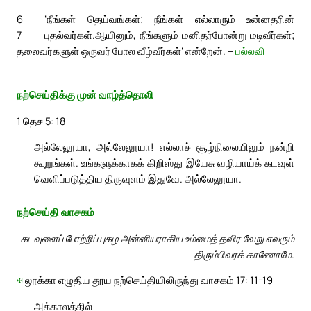
6
‘நீங்கள் தெய்வங்கள்; நீங்கள் எல்லாரும் உன்னதரின்
7
புதல்வர்கள்.
ஆயினும், நீங்களும் மனிதர்போன்று மடிவீர்கள்;
தலைவர்களுள் ஒருவர் போல வீழ்வீர்கள்’ என்றேன். –
பல்லவி
நற்செய்திக்கு முன் வாழ்த்தொலி
1 தெச 5: 18
அல்லேலூயா, அல்லேலூயா! எல்லாச் சூழ்நிலையிலும் நன்றி
கூறுங்கள். உங்களுக்காகக் கிறிஸ்து இயேசு வழியாய்க் கடவுள்
வெளிப்படுத்திய திருவுளம் இதுவே. அல்லேலூயா.
நற்செய்தி வாசகம்
கடவுளைப் போற்றிப் புகழ அன்னியராகிய உம்மைத் தவிர வேறு எவரும்
திரும்பிவரக் காணோமே.
✠
லூக்கா எழுதிய தூய நற்செய்தியிலிருந்து வாசகம் 17: 11-19
அக்காலத்தில்