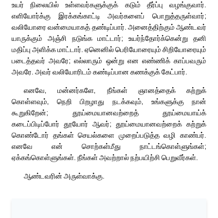
உயர் நிலையில் உள்ளவர்களுக்குக் கடும் தீர்ப்பு வழங்குவார்.
எளியோர்க்கு இரக்கங்காட்டி அவர்களைப் பொறுத்தருள்வார்;
வலியோரை வன்மையாகத் தண்டிப்பார். அனைத்திற்கும் ஆண்டவர்
யாருக்கும் அஞ்சி நடுங்க மாட்டார்; உயர்ந்தோர்க்கென்று தனி
மதிப்பு அளிக்க மாட்டார். ஏனெனில் பெரியோரையும் சிறியோரையும்
படைத்தவர் அவரே; எல்லாரும் ஒன்று என எண்ணிக் காப்பவரும்
அவரே. அவர் வலியோரிடம் கண்டிப்பான கணக்குக் கேட்பார்.
எனவே, மன்னர்களே, நீங்கள் ஞானத்தைக் கற்றுக்
கொள்ளவும், நெறி பிறழாது நடக்கவும், உங்களுக்கு நான்
கூறுகிறேன்; தூய்மையானவற்றைத் தூய்மையாய்க்
கடைப்பிடிப்போர் தூயோர் ஆவர்; தூய்மையானவற்றைக் கற்றுக்
கொண்டோர் தங்கள் செயல்களை முறைப்படுத்த வழி காண்பர்.
எனவே என் சொற்கள்மீது நாட்டங்கொள்ளுங்கள்;
ஏக்கங்கொள்ளுங்கள். நீங்கள் அவற்றால் நற்பயிற்சி பெறுவீர்கள்.
ஆண்டவரின் அருள்வாக்கு.