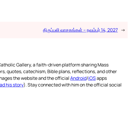
திருப்பலி வாசகங்கள் – நவம்பர் 14, 2027
→
atholic Gallery, a faith-driven platform sharing Mass
rs, quotes, catechism, Bible plans, reflections, and other
nages the website and the official
Android
/
iOS
apps
ad his story
). Stay connected with him on the official social