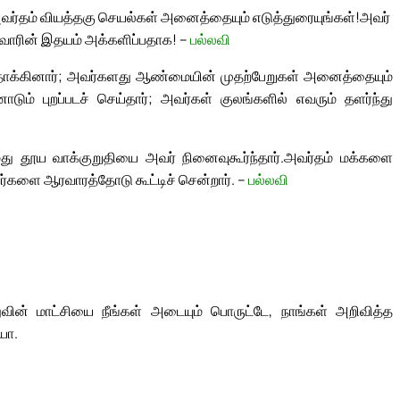
! அவர்தம் வியத்தகு செயல்கள் அனைத்தையும் எடுத்துரையுங்கள்!
அவர்
ுவோரின் இதயம் அக்களிப்பதாக! –
பல்லவி
தாக்கினார்; அவர்களது ஆண்மையின் முதற்பேறுகள் அனைத்தையும்
 புறப்படச் செய்தார்; அவர்கள் குலங்களில் எவரும் தளர்ந்து
ு தூய வாக்குறுதியை அவர் நினைவுகூர்ந்தார்.
அவர்தம் மக்களை
ர்களை ஆரவாரத்தோடு கூட்டிச் சென்றார். –
பல்லவி
ின் மாட்சியை நீங்கள் அடையும் பொருட்டே, நாங்கள் அறிவித்த
யா.