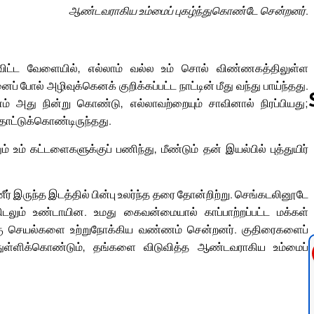
ஆண்டவராகிய உம்மைப் புகழ்ந்துகொண்டே சென்றனர்.
துவிட்ட வேளையில், எல்லாம் வல்ல உம் சொல் விண்ணகத்திலுள்ள
ோல் அழிவுக்கெனக் குறிக்கப்பட்ட நாட்டின் மீது வந்து பாய்ந்தது.
து நின்று கொண்டு, எல்லாவற்றையும் சாவினால் நிரப்பியது;
ொட்டுக்கொண்டிருந்தது.
ும் உம் கட்டளைகளுக்குப் பணிந்து, மீண்டும் தன் இயல்பில் புத்துயிர்
Follow us 
ர் இருந்த இடத்தில் பின்பு உலர்ந்த தரை தோன்றிற்று. செங்கடலினூடே
திடலும் உண்டாயின. உமது கைவன்மையால் காப்பாற்றப்பட்ட மக்கள்
கு செயல்களை உற்றுநோக்கிய வண்ணம் சென்றனர். குதிரைகளைப்
 துள்ளிக்கொண்டும், தங்களை விடுவித்த ஆண்டவராகிய உம்மைப்