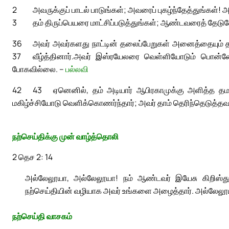
2
அவருக்குப் பாடல் பாடுங்கள்; அவரைப் புகழ்ந்தேத்துங்கள்
3
தம் திருப்பெயரை மாட்சிப்படுத்துங்கள்; ஆண்டவரைத் தேட
36
அவர் அவர்களது நாட்டின் தலைப்பேறுகள் அனைத்தையும் 
37
வீழ்த்தினார்.
அவர் இஸ்ரயேலரை வெள்ளியோடும் பொன்னோடும்
போகவில்லை. –
பல்லவி
42
43
ஏனெனில், தம் அடியார் ஆபிரகாமுக்கு அளித்த தமத
மகிழ்ச்சியோடு வெளிக்கொணர்ந்தார்; அவர் தாம் தெரிந்தெடுத்தவ
நற்செய்திக்கு முன் வாழ்த்தொலி
2 தெச 2: 14
அல்லேலூயா, அல்லேலூயா! நம் ஆண்டவர் இயேசு கிறிஸ்துவ
நற்செய்தியின் வழியாக அவர் உங்களை அழைத்தார். அல்லேலூ
நற்செய்தி வாசகம்