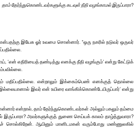
தாம் தேர்ந்துகொண்டவர்களுக்கு கடவுள் நீதி வழங்காமல் இருப்பாரா?
்பதற்கு இயேசு ஓர் உவமை சொன்னார். “ஒரு நகரில் நடுவர் ஒருவர்
ிப்பதில்லை.
், ‘என் எதிரியைத் தண்டித்து எனக்கு நீதி வழங்கும்’ என்று கேட்டுக்
ும்பவில்லை.
யும் மதிப்பதில்லை. என்றாலும் இக்கைம்பெண் எனக்குத் தொல்லை
 இல்லையானால் இவர் என் உயிரை வாங்கிக்கொண்டேயிருப்பார்’ என்று
ன்னார் என்றால், தாம் தேர்ந்துகொண்டவர்கள் அல்லும் பகலும் தம்மை
மல் இருப்பாரா? அவர்களுக்குத் துணை செய்யக் காலம் தாழ்த்துவாரா?
குச் சொல்கிறேன். ஆயினும் மானிடமகன் வரும்போது மண்ணுலகில்