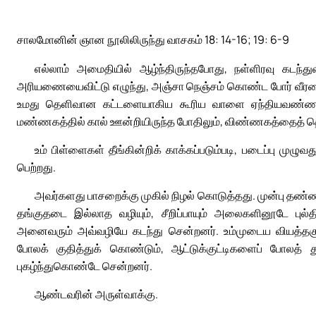
சாலமோனின் ஞான நூலிலிருந்து வாசகம் 18: 14-16; 19: 6-9
எல்லாம் அமைதியில் ஆழ்ந்திருந்தபோது, நள்ளிரவு கடந்
அரியணையைவிட்டு எழுந்து, அஞ்சா நெஞ்சம் கொண்ட போர் வீரனைப் ப
உமது தெளிவான கட்டளையாகிய கூரிய வாளை ஏந்தியவண்ணம் அ
மண்ணகத்தில் கால் ஊன்றியிருந்த போதிலும், விண்ணகத்தைத் த
உம் பிள்ளைகள் தீங்கின்றிக் காக்கப்படும்படி, படைப்பு முழுவத
பெற்றது.
அவர்களது பாசறைக்கு முகில் நிழல் கொடுத்தது. முன்பு தண்ணீ
தங்குதடை இல்லாத வழியும், சீறிப்பாயும் அலைகளினூடே புல்
அனைவரும் அவ்வழியே கடந்து சென்றனர். உம்முடைய வியத்த
போலக் குதித்துக் கொண்டும், ஆட்டுக்குட்டிகளைப் போலத்
புகழ்ந்துகொண்டே சென்றனர்.
ஆண்டவரின் அருள்வாக்கு.