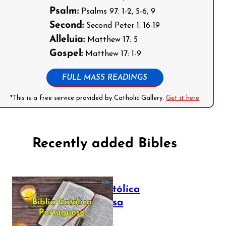
Psalm:
Psalms 97: 1-2, 5-6, 9
Second:
Second Peter 1: 16-19
Alleluia:
Matthew 17: 5
Gospel:
Matthew 17: 1-9
FULL MASS READINGS
*This is a free service provided by Catholic Gallery.
Get it here
Recently added Bibles
Bíblia Católica
Portuguesa
July 16, 2025