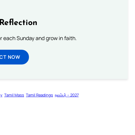
Reflection
or each Sunday and grow in faith.
ECT NOW
gy
Tamil Mass
Tamil Readings
நவம்பர் – 2027