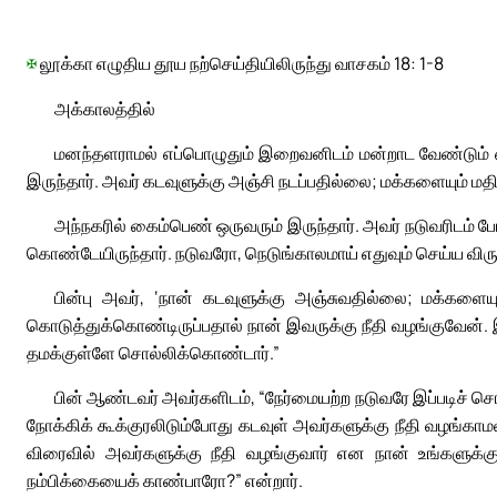
✠
லூக்கா எழுதிய தூய நற்செய்தியிலிருந்து வாசகம் 18: 1-8
அக்காலத்தில்
மனந்தளராமல் எப்பொழுதும் இறைவனிடம் மன்றாட வேண்டும் என
இருந்தார். அவர் கடவுளுக்கு அஞ்சி நடப்பதில்லை; மக்களையும் மத
அந்நகரில் கைம்பெண் ஒருவரும் இருந்தார். அவர் நடுவரிடம் போய
கொண்டேயிருந்தார். நடுவரோ, நெடுங்காலமாய் எதுவும் செய்ய விர
பின்பு அவர், ‘நான் கடவுளுக்கு அஞ்சுவதில்லை; மக்களை
கொடுத்துக்கொண்டிருப்பதால் நான் இவருக்கு நீதி வழங்குவேன்.
தமக்குள்ளே சொல்லிக்கொண்டார்.”
பின் ஆண்டவர் அவர்களிடம், “நேர்மையற்ற நடுவரே இப்படிச் சொ
நோக்கிக் கூக்குரலிடும்போது கடவுள் அவர்களுக்கு நீதி வழங்கா
விரைவில் அவர்களுக்கு நீதி வழங்குவார் என நான் உங்களுக்
நம்பிக்கையைக் காண்பாரோ?” என்றார்.