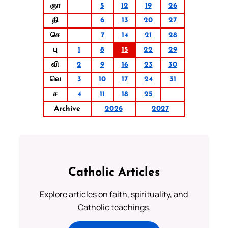
ஞா
5
12
19
26
தி
6
13
20
27
செ
7
14
21
28
பு
1
8
15
22
29
வி
2
9
16
23
30
வெ
3
10
17
24
31
ச
4
11
18
25
Archive
2026
2027
Catholic Articles
Explore articles on faith, spirituality, and
Catholic teachings.