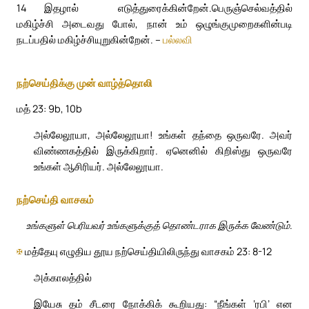
14
இதழால் எடுத்துரைக்கின்றேன்.
பெருஞ்செல்வத்தில்
மகிழ்ச்சி அடைவது போல், நான் உம் ஒழுங்குமுறைகளின்படி
நடப்பதில் மகிழ்ச்சியுறுகின்றேன். –
பல்லவி
நற்செய்திக்கு முன் வாழ்த்தொலி
மத் 23: 9b, 10b
அல்லேலூயா, அல்லேலூயா! உங்கள் தந்தை ஒருவரே. அவர்
விண்ணகத்தில் இருக்கிறார். ஏனெனில் கிறிஸ்து ஒருவரே
உங்கள் ஆசிரியர். அல்லேலூயா.
நற்செய்தி வாசகம்
உங்களுள் பெரியவர் உங்களுக்குத் தொண்டராக இருக்க வேண்டும்.
✠
மத்தேயு எழுதிய தூய நற்செய்தியிலிருந்து வாசகம் 23: 8-12
அக்காலத்தில்
இயேசு தம் சீடரை நோக்கிக் கூறியது: “நீங்கள் ‘ரபி’ என