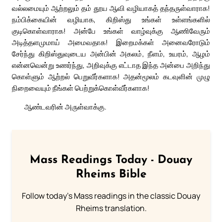
வல்லமையும் ஆற்றலும் தம் தூய ஆவி வழியாகத் தந்தருள்வாராக!
நம்பிக்கையின் வழியாக, கிறிஸ்து உங்கள் உள்ளங்களில்
குடிகொள்வாராக! அன்பே உங்கள் வாழ்வுக்கு ஆணிவேரும்
அடித்தளமுமாய் அமைவதாக! இறைமக்கள் அனைவரோடும்
சேர்ந்து கிறிஸ்துவுடைய அன்பின் அகலம், நீளம், உயரம், ஆழம்
என்னவென்று உணர்ந்து, அறிவுக்கு எட்டாத இந்த அன்பை அறிந்து
கொள்ளும் ஆற்றல் பெறுவீர்களாக! அதன்மூலம் கடவுளின் முழு
நிறைவையும் நீங்கள் பெற்றுக்கொள்வீர்களாக!
ஆண்டவரின் அருள்வாக்கு.
Mass Readings Today - Douay
Rheims Bible
Follow today's Mass readings in the classic Douay
Rheims translation.