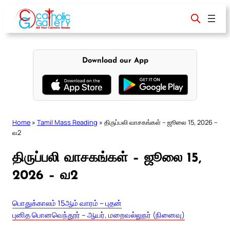
Skip
to
content
Download our App
Home
»
Tamil Mass Reading
»
திருப்பலி வாசகங்கள் – ஜூலை 15, 2026 –
வ2
திருப்பலி வாசகங்கள் – ஜூலை 15,
2026 – வ2
பொதுக்காலம் 15ஆம் வாரம் – புதன்
புனித பொனவெந்தூர் – ஆயர், மறைவல்லுநர் (நினைவு)