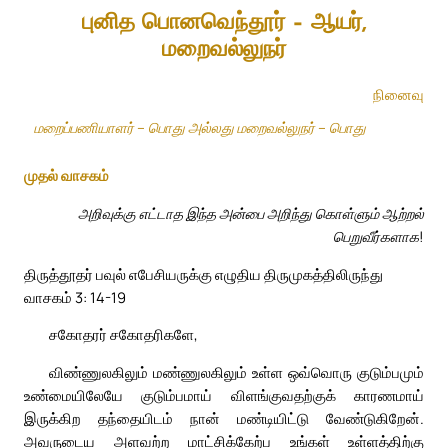
புனித பொனவெந்தூர் – ஆயர்,
மறைவல்லுநர்
நினைவு
மறைப்பணியாளர் – பொது அல்லது மறைவல்லுநர் – பொது
முதல் வாசகம்
அறிவுக்கு எட்டாத இந்த அன்பை அறிந்து கொள்ளும் ஆற்றல்
பெறுவீர்களாக!
திருத்தூதர் பவுல் எபேசியருக்கு எழுதிய திருமுகத்திலிருந்து
வாசகம் 3: 14-19
சகோதரர் சகோதரிகளே,
விண்ணுலகிலும் மண்ணுலகிலும் உள்ள ஒவ்வொரு குடும்பமும்
உண்மையிலேயே குடும்பமாய் விளங்குவதற்குக் காரணமாய்
இருக்கிற தந்தையிடம் நான் மண்டியிட்டு வேண்டுகிறேன்.
அவருடைய அளவற்ற மாட்சிக்கேற்ப உங்கள் உள்ளத்திற்கு