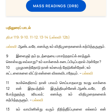
MASS READINGS (DRB)
பதிலுரைப் பாடல்
திபா 119: 9-10. 11-12. 13-14 (பல்லவி: 12b)
பல்லவி:
ஆண்டவரே, எனக்கு உம் விதிமுறைகளைக் கற்பித்தருளும்.
9
இளைஞர் தம் நடத்தையை மாசற்றதாய்க் காத்துக்
கொள்வது எவ்வாறு? உம் வாக்கைக் கடைப்பிடிப்பதால் அன்றோ?
10
முழுமனத்தோடு நான் உம்மைத் தேடுகின்றேன்; உம்
கட்டளைகளை விட்டு என்னை விலகவிடாதேயும். –
பல்லவி
11
உமக்கெதிராய் நான் பாவம் செய்யாதவாறு உமது வாக்கை
12
என் இதயத்தில் இருத்தியுள்ளேன்.
ஆண்டவரே, நீர்
போற்றுதற்கு உரியவர்; எனக்கு உம் விதிமுறைகளைக்
கற்பித்தருளும். –
பல்லவி
13
உம் வாயினின்று வரும் நீதித்தீர்ப்புகளை எல்லாம் என்