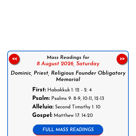
Follow us on Facebook
Follow us on Instagram
Follow us on X
Subscribe to our YouTube Channel
Follow us on WhatsApp
Mass Readings for
<<
>>
8 August 2026,
Saturday
Dominic, Priest, Religious Founder Obligatory
Memorial
First:
Habakkuk 1: 12 - 2: 4
Psalm:
Psalms 9: 8-9, 10-11, 12-13
Alleluia:
Second Timothy 1: 10
Gospel:
Matthew 17: 14-20
FULL MASS READINGS