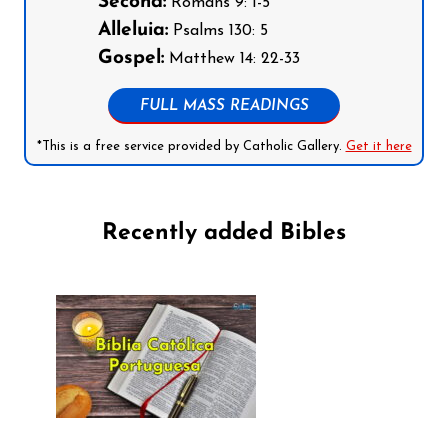
Second:
Romans 9: 1-5
Alleluia:
Psalms 130: 5
Gospel:
Matthew 14: 22-33
FULL MASS READINGS
*This is a free service provided by Catholic Gallery.
Get it here
Recently added Bibles