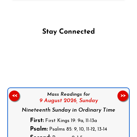
Stay Connected
Follow us on Facebook
Follow us on Instagram
Follow us on X
Subscribe to our YouTube Channel
Follow us on WhatsApp
Mass Readings for
<<
>>
9 August 2026,
Sunday
Nineteenth Sunday in Ordinary Time
First:
First Kings 19: 9a, 11-13a
Psalm:
Psalms 85: 9, 10, 11-12, 13-14