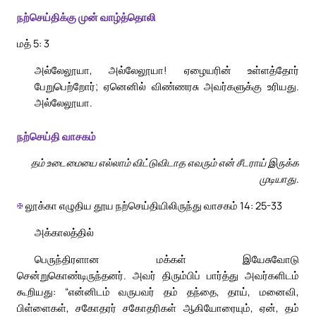
நற்செய்திக்கு முன் வாழ்த்தொலி
மத் 5: 3
அல்லேலூயா, அல்லேலூயா! ஏழையரின் உள்ளத்தோர்
பேறுபெற்றோர்; ஏனெனில் விண்ணரசு அவர்களுக்கு உரியது.
அல்லேலூயா.
நற்செய்தி வாசகம்
தம் உடைமையை எல்லாம் விட்டுவிடாத எவரும் என் சீடராய் இருக்க
முடியாது.
✠
லூக்கா எழுதிய தூய நற்செய்தியிலிருந்து வாசகம் 14: 25-33
அக்காலத்தில்
பெருந்திரளான மக்கள் இயேசுவோடு
சென்றுகொண்டிருந்தனர். அவர் திரும்பிப் பார்த்து அவர்களிடம்
கூறியது: “என்னிடம் வருபவர் தம் தந்தை, தாய், மனைவி,
பிள்ளைகள், சகோதரர் சகோதரிகள் ஆகியோரையும், ஏன், தம்