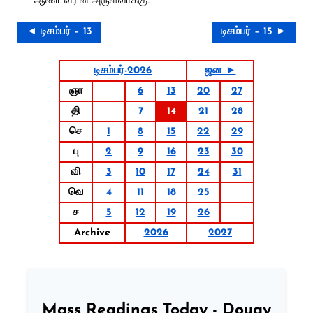
◄ டிசம்பர் – 13
டிசம்பர் – 15 ►
டிசம்பர்-2026
ஜன ►
ஞா
6
13
20
27
தி
7
14
21
28
செ
1
8
15
22
29
பு
2
9
16
23
30
வி
3
10
17
24
31
வெ
4
11
18
25
ச
5
12
19
26
Archive
2026
2027
Mass Readings Today - Douay