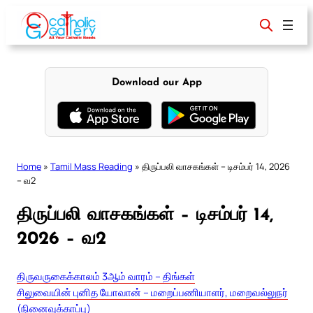
Skip
to
content
Download our App
Home
»
Tamil Mass Reading
»
திருப்பலி வாசகங்கள் – டிசம்பர் 14, 2026
– வ2
திருப்பலி வாசகங்கள் – டிசம்பர் 14,
2026 – வ2
திருவருகைக்காலம் 3ஆம் வாரம் – திங்கள்
சிலுவையின் புனித யோவான் – மறைப்பணியாளர், மறைவல்லுநர்
(நினைவுக்காப்பு)