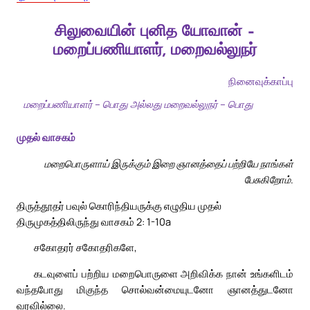
சிலுவையின் புனித யோவான் –
மறைப்பணியாளர், மறைவல்லுநர்
நினைவுக்காப்பு
மறைப்பணியாளர் – பொது அல்லது மறைவல்லுநர் – பொது
முதல் வாசகம்
மறைபொருளாய் இருக்கும் இறை ஞானத்தைப் பற்றியே நாங்கள்
பேசுகிறோம்.
திருத்தூதர் பவுல் கொரிந்தியருக்கு எழுதிய முதல்
திருமுகத்திலிருந்து வாசகம் 2: 1-10a
சகோதரர் சகோதரிகளே,
கடவுளைப் பற்றிய மறைபொருளை அறிவிக்க நான் உங்களிடம்
வந்தபோது மிகுந்த சொல்வன்மையுடனோ ஞானத்துடனோ
வரவில்லை.