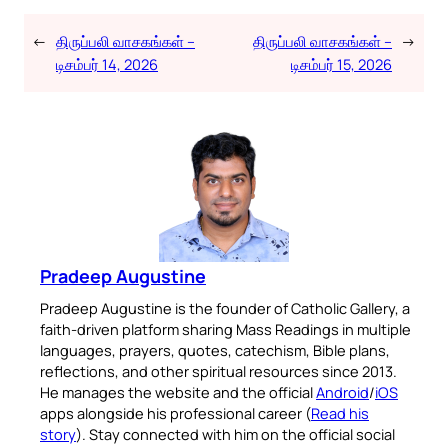
←
திருப்பலி வாசகங்கள் –
திருப்பலி வாசகங்கள் –
→
டிசம்பர் 14, 2026
டிசம்பர் 15, 2026
Pradeep Augustine
Pradeep Augustine is the founder of Catholic Gallery, a
faith-driven platform sharing Mass Readings in multiple
languages, prayers, quotes, catechism, Bible plans,
reflections, and other spiritual resources since 2013.
He manages the website and the official
Android
/
iOS
apps alongside his professional career (
Read his
story
). Stay connected with him on the official social