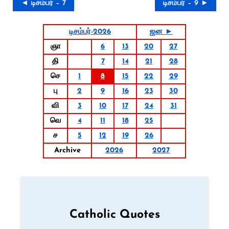
◄ டிசம்பர் – 7
டிசம்பர் – 9 ►
டிசம்பர்-2026
ஜன ►
ஞா
6
13
20
27
தி
7
14
21
28
செ
1
8
15
22
29
பு
2
9
16
23
30
வி
3
10
17
24
31
வெ
4
11
18
25
ச
5
12
19
26
Archive
2026
2027
Catholic Quotes