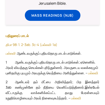
Jerusalem Bible.
MASS READINGS (NJB)
பதிலுரைப் பாடல்
திபா 98: 1. 2-3ab. 3c-4 (பல்லவி: 1a)
பல்லவி:
ஆண்டவருக்குப் புதியதொரு பாடல் பாடுங்கள்.
1
ஆண்டவருக்குப் புதியதொரு பாடல் பாடுங்கள்; ஏனெனில்,
அவர் வியத்தகு செயல்கள் புரிந்துள்ளார். அவருடைய வலக்கரமும்
புனிதமிகு புயமும் அவருக்கு வெற்றியை அளித்துள்ளன. –
பல்லவி
2
ஆண்டவர் தம் மீட்பை அறிவித்தார்; பிற இனத்தார்
3ab
கண்முன்னே தம் நீதியை வெளிப்படுத்தினார்.
இஸ்ரயேல்
வீட்டாருக்கு வாக்களிக்கப்பட்ட தமது பேரன்பையும்
உறுதிமொழியையும் அவர் நினைவுகூர்ந்தார். –
பல்லவி