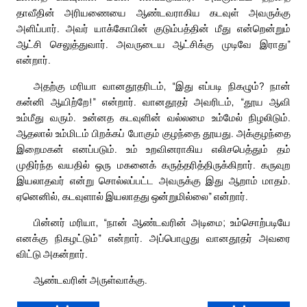
தாவீதின் அரியணையை ஆண்டவராகிய கடவுள் அவருக்கு
அளிப்பார். அவர் யாக்கோபின் குடும்பத்தின் மீது என்றென்றும்
ஆட்சி செலுத்துவார். அவருடைய ஆட்சிக்கு முடிவே இராது”
என்றார்.
அதற்கு மரியா வானதூதரிடம், “இது எப்படி நிகழும்? நான்
கன்னி ஆயிற்றே!” என்றார். வானதூதர் அவரிடம், “தூய ஆவி
உம்மீது வரும். உன்னத கடவுளின் வல்லமை உம்மேல் நிழலிடும்.
ஆதலால் உம்மிடம் பிறக்கப் போகும் குழந்தை தூயது. அக்குழந்தை
இறைமகன் எனப்படும். உம் உறவினராகிய எலிசபெத்தும் தம்
முதிர்ந்த வயதில் ஒரு மகனைக் கருத்தரித்திருக்கிறார். கருவுற
இயலாதவர் என்று சொல்லப்பட்ட அவருக்கு இது ஆறாம் மாதம்.
ஏனெனில், கடவுளால் இயலாதது ஒன்றுமில்லை” என்றார்.
பின்னர் மரியா, “நான் ஆண்டவரின் அடிமை; உம்சொற்படியே
எனக்கு நிகழட்டும்” என்றார். அப்பொழுது வானதூதர் அவரை
விட்டு அகன்றார்.
ஆண்டவரின் அருள்வாக்கு.