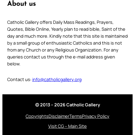
About us
Catholic Gallery offers Daily Mass Readings, Prayers,
Quotes, Bible Online, Yearly plan to read bible, Saint of the
day and much more. Kindly note that this site is maintained
by a small group of enthusiastic Catholics and this is not
from any Church or any Religious Organization. For any
queries contact us through the e-mail address given
below.
Contact us:
info@catholicgallery.org
© 2013 – 2026 Catholic Gallery
Copyrights
Disclaimer
Terms
Privacy Policy
Visit CG – Main Site