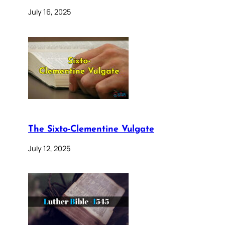
July 16, 2025
The Sixto-Clementine Vulgate
July 12, 2025