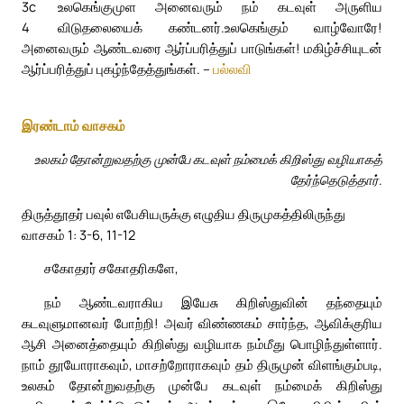
3c
உலகெங்குமுள அனைவரும் நம் கடவுள் அருளிய
4
விடுதலையைக் கண்டனர்.
உலகெங்கும் வாழ்வோரே!
அனைவரும் ஆண்டவரை ஆர்ப்பரித்துப் பாடுங்கள்! மகிழ்ச்சியுடன்
ஆர்ப்பரித்துப் புகழ்ந்தேத்துங்கள். –
பல்லவி
இரண்டாம் வாசகம்
உலகம் தோன்றுவதற்கு முன்பே கடவுள் நம்மைக் கிறிஸ்து வழியாகத்
தேர்ந்தெடுத்தார்.
திருத்தூதர் பவுல் எபேசியருக்கு எழுதிய திருமுகத்திலிருந்து
வாசகம் 1: 3-6, 11-12
சகோதரர் சகோதரிகளே,
நம் ஆண்டவராகிய இயேசு கிறிஸ்துவின் தந்தையும்
கடவுளுமானவர் போற்றி! அவர் விண்ணகம் சார்ந்த, ஆவிக்குரிய
ஆசி அனைத்தையும் கிறிஸ்து வழியாக நம்மீது பொழிந்துள்ளார்.
நாம் தூயோராகவும், மாசற்றோராகவும் தம் திருமுன் விளங்கும்படி,
உலகம் தோன்றுவதற்கு முன்பே கடவுள் நம்மைக் கிறிஸ்து