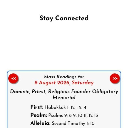
Stay Connected
Follow us on Facebook
Follow us on Instagram
Follow us on X
Subscribe to our YouTube Channel
Follow us on WhatsApp
Mass Readings for
<<
>>
8 August 2026,
Saturday
Dominic, Priest, Religious Founder Obligatory
Memorial
First:
Habakkuk 1: 12 - 2: 4
Psalm:
Psalms 9: 8-9, 10-11, 12-13
Alleluia:
Second Timothy 1: 10