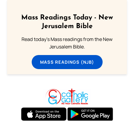
Mass Readings Today - New
Jerusalem Bible
Read today's Mass readings from the New
Jerusalem Bible.
MASS READINGS (NJB)