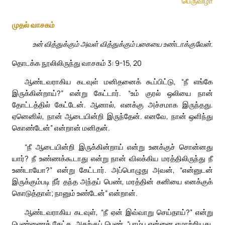
பெருவிழா
முதல் வாசகம்
உன் வித்துக்கும் அவள் வித்துக்கும் பகையை உண்டாக்குவேன்.
தொடக்க நூலிலிருந்து வாசகம் 3: 9-15, 20
ஆண்டவராகிய கடவுள் மனிதனைக் கூப்பிட்டு, “நீ எங்கே
இருக்கின்றாய்?” என்று கேட்டார். “உம் குரல் ஒலியை நான்
தோட்டத்தில் கேட்டேன். ஆனால், எனக்கு அச்சமாக இருந்தது.
ஏனெனில், நான் ஆடையின்றி இருந்தேன். எனவே, நான் ஒளிந்து
கொண்டேன்” என்றான் மனிதன்.
“நீ ஆடையின்றி இருக்கின்றாய் என்று உனக்குச் சொன்னது
யார்? நீ உண்ணக்கூடாது என்று நான் விலக்கிய மரத்திலிருந்து நீ
உண்டாயோ?” என்று கேட்டார். அப்பொழுது அவன், “என்னுடன்
இருக்கும்படி நீர் தந்த அந்தப் பெண், மரத்தின் கனியை எனக்குக்
கொடுத்தாள்; நானும் உண்டேன்” என்றான்.
ஆண்டவராகிய கடவுள், “நீ ஏன் இவ்வாறு செய்தாய்?” என்று
பெண்ணைக் கேட்க, அதற்குப் பெண், “பாம்பு என்னை ஏமாற்றியது,