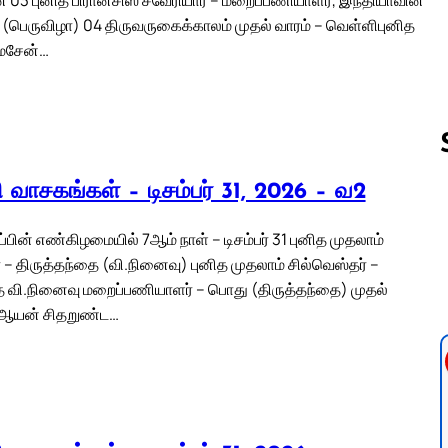
 (பெருவிழா) 04 திருவருகைக்காலம் முதல் வாரம் – வெள்ளிபுனித
மசேன்…
லி வாசகங்கள் – டிசம்பர் 31, 2026 – வ2
Follow us 
றப்பின் எண்கிழமையில் 7ஆம் நாள் – டிசம்பர் 31 புனித முதலாம்
 – திருத்தந்தை (வி.நினைவு) புனித முதலாம் சில்வெஸ்தர் –
ை வி.நினைவு மறைப்பணியாளர் – பொது (திருத்தந்தை) முதல்
் ஆயன் சிதறுண்ட…