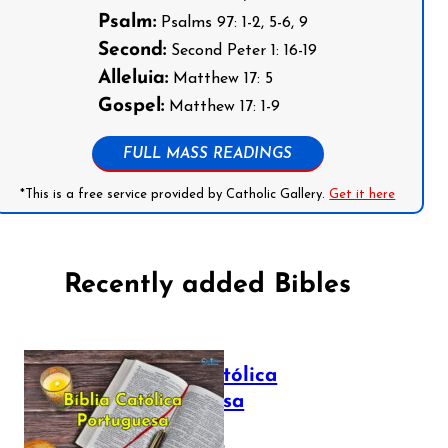
Psalm:
Psalms 97: 1-2, 5-6, 9
Second:
Second Peter 1: 16-19
Alleluia:
Matthew 17: 5
Gospel:
Matthew 17: 1-9
FULL MASS READINGS
*This is a free service provided by Catholic Gallery.
Get it here
Recently added Bibles
Bíblia Católica
Portuguesa
July 16, 2025