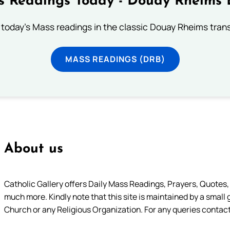
 Readings Today - Douay Rheims 
 today's Mass readings in the classic Douay Rheims trans
MASS READINGS (DRB)
About us
Catholic Gallery offers Daily Mass Readings, Prayers, Quotes, B
much more. Kindly note that this site is maintained by a small 
Church or any Religious Organization. For any queries contact