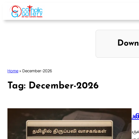
Skip
to
content
Down
Home
»
December-2026
Tag:
December-2026
திருப்ப
01 திருவரு
வாரம் – புத