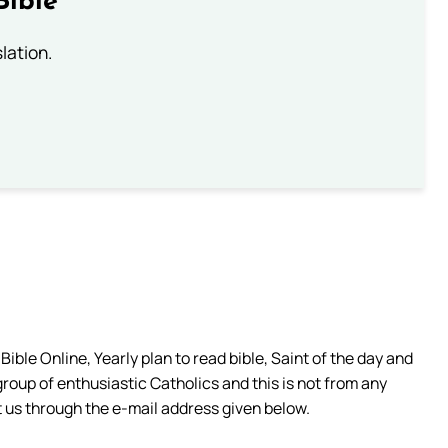
Bible
lation.
ible Online, Yearly plan to read bible, Saint of the day and
group of enthusiastic Catholics and this is not from any
 us through the e-mail address given below.