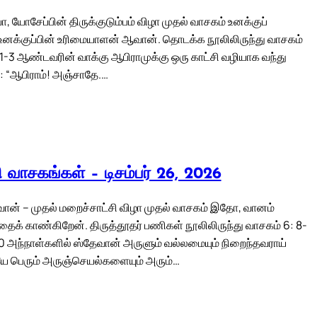
ா, யோசேப்பின் திருக்குடும்பம் விழா முதல் வாசகம் உனக்குப்
உனக்குப்பின் உரிமையாளன் ஆவான். தொடக்க நூலிலிருந்து வாசகம்
: 1-3 ஆண்டவரின் வாக்கு ஆபிராமுக்கு ஒரு காட்சி வழியாக வந்து
: “ஆபிராம்! அஞ்சாதே.…
லி வாசகங்கள் – டிசம்பர் 26, 2026
வான் – முதல் மறைச்சாட்சி விழா முதல் வாசகம் இதோ, வானம்
பதைக் காண்கிறேன். திருத்தூதர் பணிகள் நூலிலிருந்து வாசகம் 6: 8-
60 அந்நாள்களில் ஸ்தேவான் அருளும் வல்லமையும் நிறைந்தவராய்
ே பெரும் அருஞ்செயல்களையும் அரும்…