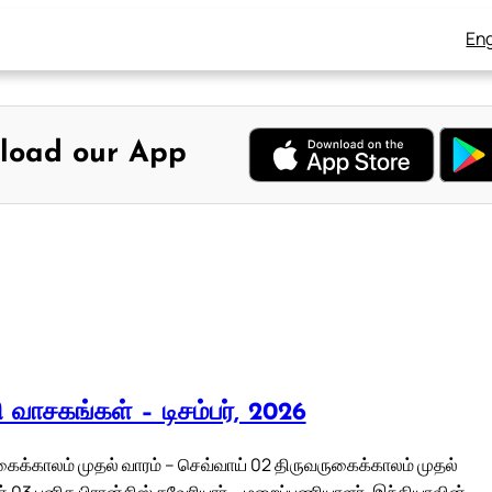
Eng
load our App
லி வாசகங்கள் – டிசம்பர், 2026
கைக்காலம் முதல் வாரம் – செவ்வாய் 02 திருவருகைக்காலம் முதல்
ன் 03 புனித பிரான்சிஸ் சவேரியார் – மறைப்பணியாளர், இந்தியாவின்