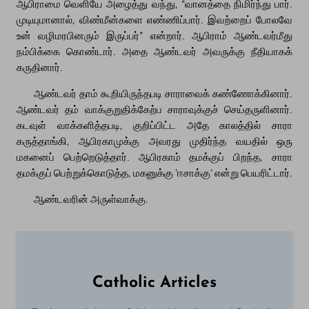
ஆபிராமை வெளியே அழைத்து வந்து, “வானத்தை நிமிர்ந்து பார்.
முடியுமானால், விண்மீன்களை எண்ணிப்பார். இவற்றைப் போலவே
உன் வழிமரபினரும் இருப்பர்” என்றார். ஆபிராம் ஆண்டவர்மீது
நம்பிக்கை கொண்டார். அதை ஆண்டவர் அவருக்கு நீதியாகக்
கருதினார்.
ஆண்டவர் தாம் கூறியிருந்தபடி சாராவைக் கண்ணோக்கினார்.
ஆண்டவர் தம் வாக்குறுதிக்கேற்ப சாராவுக்குச் செய்தருளினார்.
கடவுள் வாக்களித்தபடி, குறிப்பிட்ட அதே காலத்தில் சாரா
கருத்தாங்கி, ஆபிரகாமுக்கு அவரது முதிர்ந்த வயதில் ஒரு
மகனைப் பெற்றெடுத்தார். ஆபிரகாம் தமக்குப் பிறந்த, சாரா
தமக்குப் பெற்றுக்கொடுத்த, மகனுக்கு ‘ஈசாக்கு’ என்று பெயரிட்டார்.
ஆண்டவரின் அருள்வாக்கு.
Catholic Articles