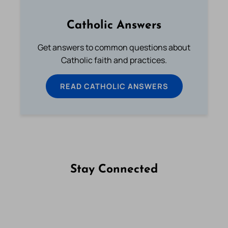
Catholic Answers
Get answers to common questions about
Catholic faith and practices.
READ CATHOLIC ANSWERS
Stay Connected
Follow us on Facebook
Follow us on Instagram
Follow us on X
Subscribe to our YouTube Channel
Follow us on WhatsApp