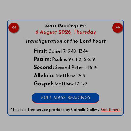
Mass Readings for
<<
>>
6 August 2026,
Thursday
Transfiguration of the Lord Feast
First:
Daniel 7: 9-10, 13-14
Psalm:
Psalms 97: 1-2, 5-6, 9
Second:
Second Peter 1: 16-19
Alleluia:
Matthew 17: 5
Gospel:
Matthew 17: 1-9
FULL MASS READINGS
*This is a free service provided by Catholic Gallery.
Get it here