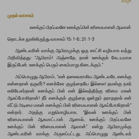
விழா
முதல் வாசகம்
உனக்குப் பிறப்பவனே உனக்குப்பின் உரிமையாளன் ஆவான்.
தொடக்க நூலிலிருந்து வாசகம் 15: 1-6; 21: 1-3
ஆண்டவரின் வாக்கு ஆபிராமுக்கு ஒரு காட்சி வழியாக வந்து
அறிவித்தது: “ஆபிராம்! அஞ்சாதே. நான் உனக்குக் கேடயமாக
இருப்பேன். உனக்குப் பெரும் கைம்மாறு கிடைக்கும்.”
அப்பொழுது ஆபிராம், “என் தலைவராகிய ஆண்டவரே, எனக்கு
என்னதான் தருவீர்? எனக்கோ குழந்தையே இல்லை! தமஸ்கு நகர்
எலியேசர்தான் எனக்குப் பின் என் இல்லத்திற்கு உரிமை மகன்
ஆகப்போகிறான்! நீர் எனக்குக் குழந்தை ஒன்றும் தராததால் என்
வீட்டு அடிமை மகன் எனக்குப் பின் உரிமையாளன் ஆகப்போகிறான்”
என்றார். அதற்கு மறுமொழியாக, “இவன் உனக்குப் பின்
உரிமையாளன் ஆகமாட்டான். ஆனால், உனக்குப் பிறப்பவனே
உனக்குப் பின் உரிமையாளன் ஆவான்” என்று ஆபிராமுக்கு
ஆண்டவரின் வாக்கு அருளப்பட்டது. அப்பொழுது ஆண்டவர்