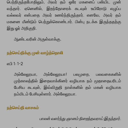
பெற்றிருந்தபோதிலும், அவர் தம் ஒரே மகனைப் பலியிட முன்
வந்தார். ஏனெனில், இறந்தோரைக் கடவுள் உயிரோடு எழுப்ப
வல்லவர் என்பதை அவர் உணர்ந்திருந்தார். எனவே, அவர் தம்
மகனை மீண்டும் பெற்றுக்கொண்டார். பின்பு நடக்க இருந்ததற்கு
இது ஓர் அறிகுறி.
ஆண்டவரின் அருள்வாக்கு.
நற்செய்திக்கு முன் வாழ்த்தொலி
எபி 1: 1-2
அல்லேலூயா, அல்லேலூயா! பலமுறை, பலவகைகளில்
முற்காலத்தில் இறைவாக்கினர் வழியாக நம் மூதாதையரிடம்
பேசிய கடவுள், இவ்விறுதி நாள்களில் தம் மகன் வழியாக
நம்மிடம் பேசியுள்ளார். அல்லேலூயா.
நற்செய்தி வாசகம்
பாலன் வளர்ந்து ஞானம் நிறைந்தவராய் இருந்தார்.