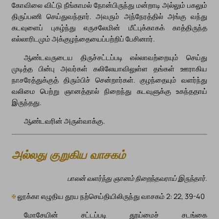
கோவிலை விட்டு நீங்காமல் நோன்பிருந்து மன்றாடி அல்லும் பகலும்
திருப்பணி செய்துவந்தார். அவரும் அந்நேரத்தில் அங்கு வந்து
கடவுளைப் புகழ்ந்து எருசலேமின் மீட்புக்காகக் காத்திருந்த
எல்லாரிடமும் அக்குழந்தையைப்பற்றிப் பேசினார்.
ஆண்டவருடைய திருச்சட்டப்படி எல்லாவற்றையும் செய்து
முடித்த பின்பு அவர்கள் கலிலேயாவிலுள்ள தங்கள் ஊராகிய
நாசரேத்துக்குத் திரும்பிச் சென்றார்கள். குழந்தையும் வளர்ந்து
வலிமை பெற்று ஞானத்தால் நிறைந்து கடவுளுக்கு உகந்ததாய்
இருந்தது.
ஆண்டவரின் அருள்வாக்கு.
அல்லது குறுகிய வாசகம்
பாலன் வளர்ந்து ஞானம் நிறைந்தவராய் இருந்தார்.
✠
லூக்கா எழுதிய தூய நற்செய்தியிலிருந்து வாசகம் 2: 22, 39-40
மோசேயின் சட்டப்படி தூய்மைச் சடங்கை