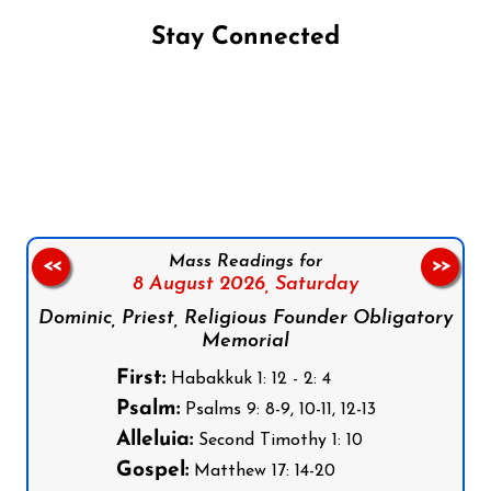
Stay Connected
Follow us on Facebook
Follow us on Instagram
Follow us on X
Subscribe to our YouTube Channel
Follow us on WhatsApp
Mass Readings for
<<
>>
8 August 2026,
Saturday
Dominic, Priest, Religious Founder Obligatory
Memorial
First:
Habakkuk 1: 12 - 2: 4
Psalm:
Psalms 9: 8-9, 10-11, 12-13
Alleluia:
Second Timothy 1: 10
Gospel:
Matthew 17: 14-20