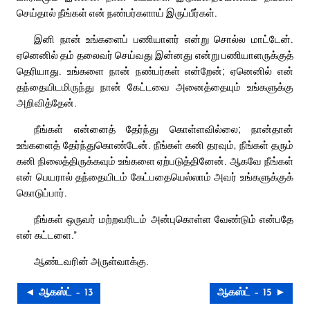
செய்தால் நீங்கள் என் நண்பர்களாய் இருப்பீர்கள்.
இனி நான் உங்களைப் பணியாளர் என்று சொல்ல மாட்டேன்.
ஏனெனில் தம் தலைவர் செய்வது இன்னது என்று பணியாளருக்குத்
தெரியாது. உங்களை நான் நண்பர்கள் என்றேன்; ஏனெனில் என்
தந்தையிடமிருந்து நான் கேட்டவை அனைத்தையும் உங்களுக்கு
அறிவித்தேன்.
நீங்கள் என்னைத் தேர்ந்து கொள்ளவில்லை; நான்தான்
உங்களைத் தேர்ந்துகொண்டேன். நீங்கள் கனி தரவும், நீங்கள் தரும்
கனி நிலைத்திருக்கவும் உங்களை ஏற்படுத்தினேன். ஆகவே நீங்கள்
என் பெயரால் தந்தையிடம் கேட்பதையெல்லாம் அவர் உங்களுக்குக்
கொடுப்பார்.
நீங்கள் ஒருவர் மற்றவரிடம் அன்புகொள்ள வேண்டும் என்பதே
என் கட்டளை.”
ஆண்டவரின் அருள்வாக்கு.
◄ ஆகஸ்ட் – 13
ஆகஸ்ட் – 15 ►