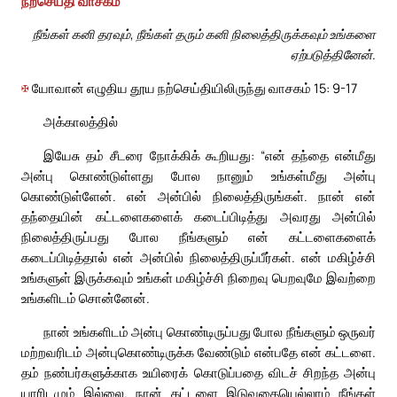
நற்செய்தி வாசகம்
நீங்கள் கனி தரவும், நீங்கள் தரும் கனி நிலைத்திருக்கவும் உங்களை
ஏற்படுத்தினேன்.
✠
யோவான் எழுதிய தூய நற்செய்தியிலிருந்து வாசகம் 15: 9-17
அக்காலத்தில்
இயேசு தம் சீடரை நோக்கிக் கூறியது: “என் தந்தை என்மீது
அன்பு கொண்டுள்ளது போல நானும் உங்கள்மீது அன்பு
கொண்டுள்ளேன். என் அன்பில் நிலைத்திருங்கள். நான் என்
தந்தையின் கட்டளைகளைக் கடைப்பிடித்து அவரது அன்பில்
நிலைத்திருப்பது போல நீங்களும் என் கட்டளைகளைக்
கடைப்பிடித்தால் என் அன்பில் நிலைத்திருப்பீர்கள். என் மகிழ்ச்சி
உங்களுள் இருக்கவும் உங்கள் மகிழ்ச்சி நிறைவு பெறவுமே இவற்றை
உங்களிடம் சொன்னேன்.
நான் உங்களிடம் அன்பு கொண்டிருப்பது போல நீங்களும் ஒருவர்
மற்றவரிடம் அன்புகொண்டிருக்க வேண்டும் என்பதே என் கட்டளை.
தம் நண்பர்களுக்காக உயிரைக் கொடுப்பதை விடச் சிறந்த அன்பு
யாரிடமும் இல்லை. நான் கட்டளை இடுவதையெல்லாம் நீங்கள்