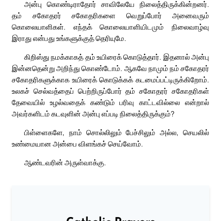
அன்பு கொண்டிராதோர் சாவிலேயே நிலைத்திருக்கின்றனர்.
தம் சகோதரர் சகோதரிகளை வெறுப்போர் அனைவரும்
கொலையாளிகள். எந்தக் கொலையாளியிடமும் நிலைவாழ்வு
இராது என்பது உங்களுக்குத் தெரியுமே.
கிறிஸ்து நமக்காகத் தம் உயிரைக் கொடுத்தார். இதனால் அன்பு
இன்னதென்று அறிந்து கொண்டோம். ஆகவே நாமும் நம் சகோதரர்
சகோதரிகளுக்காக உயிரைக் கொடுக்கக் கடமைப்பட்டிருக்கிறோம்.
உலகச் செல்வத்தைப் பெற்றிருப்போர் தம் சகோதரர் சகோதரிகள்
தேவையில் உழல்வதைக் கண்டும் பரிவு காட்டவில்லை என்றால்
அவர்களிடம் கடவுளின் அன்பு எப்படி நிலைத்திருக்கும்?
பிள்ளைகளே, நாம் சொல்லிலும் பேச்சிலும் அல்ல, செயலில்
உண்மையான அன்பை விளங்கச் செய்வோம்.
ஆண்டவரின் அருள்வாக்கு.