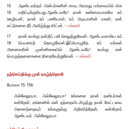
15
ஆண்டவர்தம் அன்பர்களின் சாவு அவரது பார்வையில் மிக
16
மதிப்புக்குரியது.
ஆண்டவரே! நான் உண்மையாகவே உம்
ஊழியன்; நான் உம் பணியாள்; உம் அடியாளின் மகன்; என்
கட்டுகளை நீர் அவிழ்த்து விட்டீர். –
பல்லவி
17
நான் உமக்கு நன்றிப் பலி செலுத்துவேன்; ஆண்டவராகிய உம்
18
பெயரைத் தொழுவேன்;
இப்பொழுதே உம் மக்கள்
அனைவரின் முன்னிலையில் ஆண்டவரே! உமக்கு என்
பொருத்தனைகளை நிறைவேற்றுவேன். –
பல்லவி
நற்செய்திக்கு முன் வாழ்த்தொலி
யோவா 15: 15b
அல்லேலூயா, அல்லேலூயா! உங்களை நான் நண்பர்கள்
என்றேன்; ஏனெனில் என் தந்தையிடமிருந்து நான் கேட்டவை
அனைத்தையும் உங்களுக்கு அறிவித்தேன், என்கிறார்
ஆண்டவர். அல்லேலூயா.