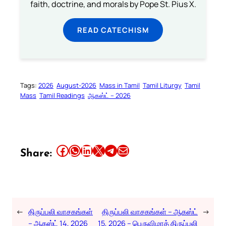
faith, doctrine, and morals by Pope St. Pius X.
READ CATECHISM
Tags:
2026
August-2026
Mass in Tamil
Tamil Liturgy
Tamil
Mass
Tamil Readings
ஆகஸ்ட் – 2026
Share this article on Facebook
Share this article on WhatsApp
Share this article on LinkedIn
Share this article on X
Share this article on Telegram
Email this Article
Share:
←
திருப்பலி வாசகங்கள்
திருப்பலி வாசகங்கள் – ஆகஸ்ட்
→
– ஆகஸ்ட் 14, 2026
15, 2026 – பெருவிழாத் திருப்பலி