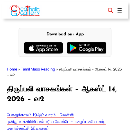
Skip
to
content
Download our App
Home
»
Tamil Mass Reading
»
திருப்பலி வாசகங்கள் – ஆகஸ்ட் 14, 2026
– வ2
திருப்பலி வாசகங்கள் – ஆகஸ்ட் 14,
2026 – வ2
பொதுக்காலம் 19ஆம் வாரம் – வெள்ளி
புனித மாக்சிமிலியன் மரிய கோல்பே – மறைப்பணியாளர்,
மறைச்சாட்சி (நினைவு)