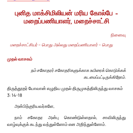
புனித மாக்சிமிலியன் மரிய கோல்பே –
மறைப்பணியாளர், மறைச்சாட்சி
நினைவு
மறைச்சாட்சியர் – பொது அல்லது மறைப்பணியாளர் – பொது
முதல் வாசகம்
நம் சகோதரர் சகோதரிகளுக்காக உயிரைக் கொடுக்கக்
கடமைப்பட்டிருக்கிறோம்.
திருத்தூதர் யோவான் எழுதிய முதல் திருமுகத்திலிருந்து வாசகம்
3: 14-18
அன்பிற்குரியவர்களே,
நாம் சகோதர அன்பு கொண்டுள்ளதால், சாவிலிருந்து
வாழ்வுக்குக் கடந்து வந்துள்ளோம் என அறிந்துள்ளோம்.