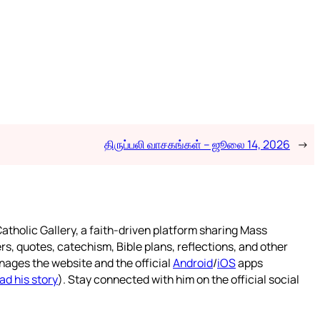
திருப்பலி வாசகங்கள் – ஜூலை 14, 2026
→
atholic Gallery, a faith-driven platform sharing Mass
rs, quotes, catechism, Bible plans, reflections, and other
nages the website and the official
Android
/
iOS
apps
ad his story
). Stay connected with him on the official social