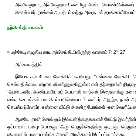
அல்லேலூயா, அல்லேலூயா! என்மீது அன்பு கொண்டுள்ளவர் நா
கொள்வார். நாங்கள் அவரிடம் வந்து அவருடன் குடிகொள்வோம்
நற்செய்தி வாசகம்
✠
மத்தேயு எழுதிய தூய நற்செய்தியிலிருந்து வாசகம் 7: 21-27
அக்காலத்தில்
இயேசு தம் சீடரை நோக்கிக் கூறியது: “என்னை நோக்கி,
செல்வதில்லை. மாறாக, விண்ணுலகிலுள்ள என் தந்தையின் திருவுள
‘ஆண்டவரே, ஆண்டவரே, உம் பெயரால் நாங்கள் இறைவாக்கு உரைக
வல்ல செயல்கள் பல செய்யவில்லையா?’ என்பர். அதற்கு நான் அ
செயல்படுவோரே, என்னை விட்டு அகன்றுபோங்கள்’ என வெளிப்பட
ஆகவே, நான் சொல்லும் இவ்வார்த்தைகளைக் கேட்டு இவற்றின்பட
ஒப்பாவார். மழை பெய்தது; ஆறு பெருக்கெடுத்து ஓடியது; பெருங்
ஏனெனில் பாறையின்மீது அதன் அடித்தளம் இடப்பட்டிருந்தது.