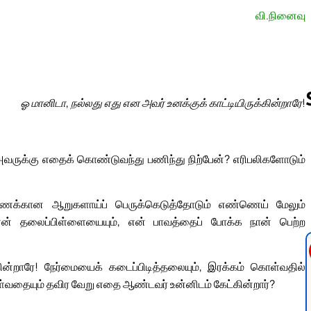
வி.நினைவு
ஓ மானிடா, நல்லது எது என அவர் உனக்குக் காட்டியிருக்கின்றாரே!
Follow us 
ருக்கு எதைக் கொண்டுவந்து பணிந்து நிற்பேன்? எரிபலிகளோடும்
்கணக்கான ஆறுகளாய்ப் பெருக்கெடுத்தோடும் எண்ணெய் மேலும்
ன் தலைப்பிள்ளையையும், என் பாவத்தைப் போக்க நான் பெற்ற
ின்றாரே! நேர்மையைக் கடைப்பிடித்தலையும், இரக்கம் கொள்வதில்
ொள்வதையும் தவிர வேறு எதை ஆண்டவர் உன்னிடம் கேட்கின்றார்?