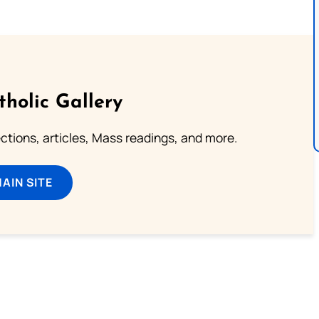
tholic Gallery
lections, articles, Mass readings, and more.
MAIN SITE