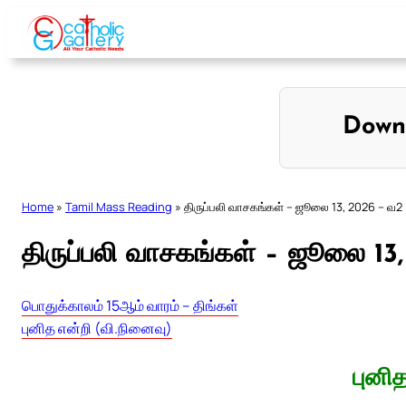
Skip
to
content
Down
Home
»
Tamil Mass Reading
»
திருப்பலி வாசகங்கள் – ஜூலை 13, 2026 – வ2
திருப்பலி வாசகங்கள் – ஜூலை 13
பொதுக்காலம் 15ஆம் வாரம் – திங்கள்
புனித என்றி (வி.நினைவு)
புனி