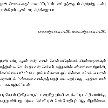
ன் சொல்வதைக் கடைப்பிடிப்பார். என் தந்தையும் அவர்மீது அன்பு
, என்கிறார் ஆண்டவர். அல்லேலூயா.
பாறைமீது கட்டிய வீடு; மணல்மீது கட்டிய வீடு.
 ‘ஆண்டவரே, ஆண்டவரே’ எனச் சொல்பவரெல்லாம் விண்ணரசுக்குள்
த்தின்படி செயல்படுபவரே செல்வர். அந்நாளில் பலர் என்னை நோக்கி,
்கவில்லையா? உம் பெயரால் பேய்களை ஓட்டவில்லையா? உம் பெயரால்
வர்களிடம், ‘உங்களை எனக்குத் தெரியவே தெரியாது. நெறிகேடாகச்
ையாக அறிவிப்பேன்.
ி செயல்படுகிற எவரும் பாறைமீது தம் வீட்டைக் கட்டிய அறிவாளிக்கு
காற்று வீசியது; அவை அவ்வீட்டின் மேல் மோதியும் அது விழவில்லை.