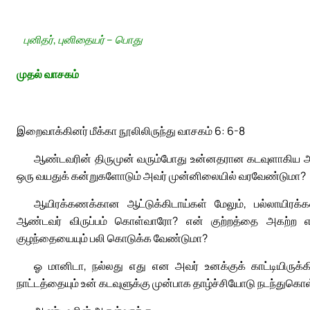
புனிதர், புனிதையர் – பொது
முதல் வாசகம்
இறைவாக்கினர் மீக்கா நூலிலிருந்து வாசகம் 6: 6-8
ஆண்டவரின் திருமுன் வரும்போது உன்னதரான கடவுளாகிய அவ
ஒரு வயதுக் கன்றுகளோடும் அவர் முன்னிலையில் வரவேண்டுமா?
ஆயிரக்கணக்கான ஆட்டுக்கிடாய்கள் மேலும், பல்லாயிரக
ஆண்டவர் விருப்பம் கொள்வாரோ? என் குற்றத்தை அகற்ற எ
குழந்தையையும் பலி கொடுக்க வேண்டுமா?
ஓ மானிடா, நல்லது எது என அவர் உனக்குக் காட்டியிருக்க
நாட்டத்தையும் உன் கடவுளுக்கு முன்பாக தாழ்ச்சியோடு நடந்துக