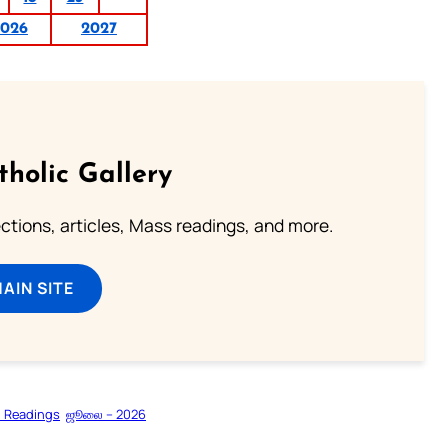
2026
2027
tholic Gallery
lections, articles, Mass readings, and more.
MAIN SITE
l Readings
ஜூலை – 2026