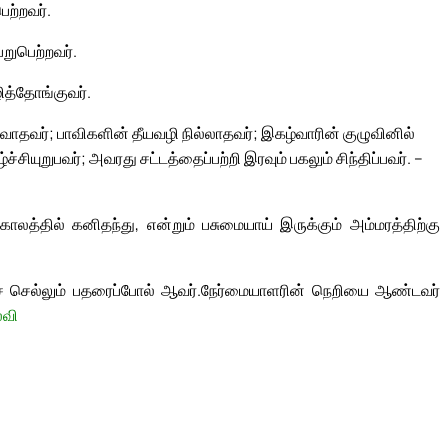
ெற்றவர்.
றுபெற்றவர்.
ித்தோங்குவர்.
டவாதவர்; பாவிகளின் தீயவழி நில்லாதவர்; இகழ்வாரின் குழுவினில்
சியுறுபவர்; அவரது சட்டத்தைப்பற்றி இரவும் பகலும் சிந்திப்பவர். –
ாலத்தில் கனிதந்து, என்றும் பசுமையாய் இருக்கும் அம்மரத்திற்கு
் செல்லும் பதரைப்போல் ஆவர்.
நேர்மையாளரின் நெறியை ஆண்டவர்
லவி