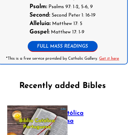
Psalm:
Psalms 97: 1-2, 5-6, 9
Second:
Second Peter 1: 16-19
Alleluia:
Matthew 17: 5
Gospel:
Matthew 17: 1-9
FULL MASS READINGS
*This is a free service provided by Catholic Gallery.
Get it here
Recently added Bibles
Bíblia Católica
Portuguesa
July 16, 2025