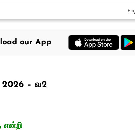
Eng
load our App
, 2026 – வ2
த என்றி