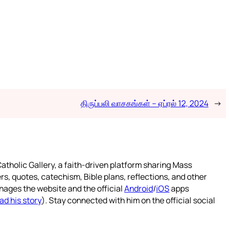
திருப்பலி வாசகங்கள் – ஏப்ரல் 12, 2024
→
atholic Gallery, a faith-driven platform sharing Mass
rs, quotes, catechism, Bible plans, reflections, and other
nages the website and the official
Android
/
iOS
apps
ad his story
). Stay connected with him on the official social