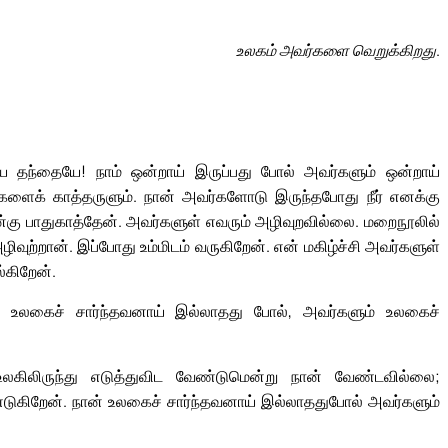
உலகம் அவர்களை வெறுக்கிறது.
 தந்தையே! நாம் ஒன்றாய் இருப்பது போல் அவர்களும் ஒன்றாய்
ர்களைக் காத்தருளும். நான் அவர்களோடு இருந்தபோது நீர் எனக்கு
ன்கு பாதுகாத்தேன். அவர்களுள் எவரும் அழிவுறவில்லை. மறைநூலில்
வுற்றான். இப்போது உம்மிடம் வருகிறேன். என் மகிழ்ச்சி அவர்களுள்
்கிறேன்.
் உலகைச் சார்ந்தவனாய் இல்லாதது போல், அவர்களும் உலகைச்
ிலிருந்து எடுத்துவிட வேண்டுமென்று நான் வேண்டவில்லை;
ுகிறேன். நான் உலகைச் சார்ந்தவனாய் இல்லாததுபோல் அவர்களும்