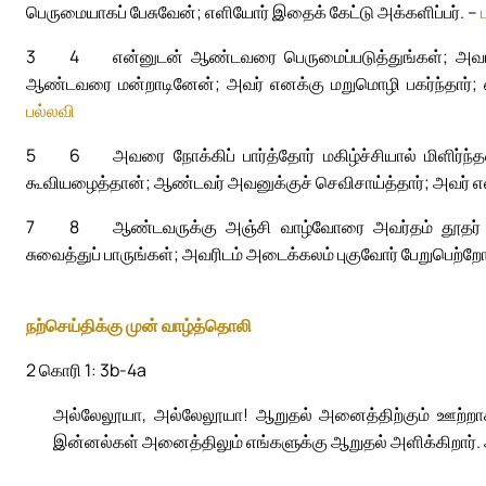
பெருமையாகப் பேசுவேன்; எளியோர் இதைக் கேட்டு அக்களிப்பர். –
3
4
என்னுடன் ஆண்டவரை பெருமைப்படுத்துங்கள்; அவர
ஆண்டவரை மன்றாடினேன்; அவர் எனக்கு மறுமொழி பகர்ந்தார்; 
பல்லவி
5
6
அவரை நோக்கிப் பார்த்தோர் மகிழ்ச்சியால் மிளிர்
கூவியழைத்தான்; ஆண்டவர் அவனுக்குச் செவிசாய்த்தார்; அவர் எல
7
8
ஆண்டவருக்கு அஞ்சி வாழ்வோரை அவர்தம் தூதர் சூழ
சுவைத்துப் பாருங்கள்; அவரிடம் அடைக்கலம் புகுவோர் பேறுபெற்றோ
நற்செய்திக்கு முன் வாழ்த்தொலி
2 கொரி 1: 3b-4a
அல்லேலூயா, அல்லேலூயா! ஆறுதல் அனைத்திற்கும் ஊற்றா
இன்னல்கள் அனைத்திலும் எங்களுக்கு ஆறுதல் அளிக்கிறார்.