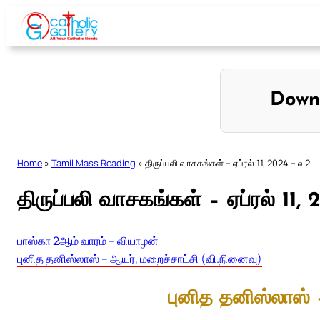
Skip
to
content
Down
Home
»
Tamil Mass Reading
»
திருப்பலி வாசகங்கள் – ஏப்ரல் 11, 2024 – வ2
திருப்பலி வாசகங்கள் – ஏப்ரல் 11,
பாஸ்கா 2ஆம் வாரம் – வியாழன்
புனித தனிஸ்லாஸ் – ஆயர், மறைச்சாட்சி (வி.நினைவு)
புனித தனிஸ்லாஸ் 