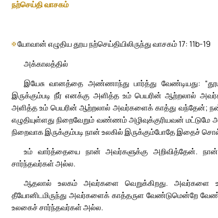
நற்செய்தி வாசகம்
✠
யோவான் எழுதிய தூய நற்செய்தியிலிருந்து வாசகம் 17: 11b-19
அக்காலத்தில்
இயேசு வானத்தை அண்ணாந்து பார்த்து வேண்டியது: “தூய
இருக்கும்படி நீர் எனக்கு அளித்த உம் பெயரின் ஆற்றலால் அவ
அளித்த உம் பெயரின் ஆற்றலால் அவர்களைக் காத்து வந்தேன்; ந
எழுதியுள்ளது நிறைவேறும் வண்ணம் அழிவுக்குரியவன் மட்டுமே அழி
நிறைவாக இருக்கும்படி நான் உலகில் இருக்கும்போதே இதைச் சொல
உம் வார்த்தையை நான் அவர்களுக்கு அறிவித்தேன். நான
சார்ந்தவர்கள் அல்ல.
ஆதலால் உலகம் அவர்களை வெறுக்கிறது. அவர்களை உலக
தீயோனிடமிருந்து அவர்களைக் காத்தருள வேண்டுமென்றே வேண்ட
உலகைச் சார்ந்தவர்கள் அல்ல.