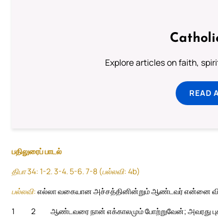
Catholi
Explore articles on faith, spi
READ 
பதிலுரைப் பாடல்
திபா 34: 1-2. 3-4. 5-6. 7-8 (பல்லவி: 4b)
பல்லவி:
எல்லா வகையான அச்சத்தினின்றும் ஆண்டவர் என்னை விட
1
2
ஆண்டவரை நான் எக்காலமும் போற்றுவேன்; அவரது புகழ்