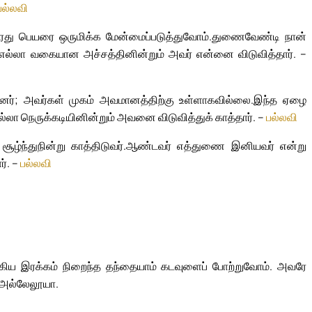
பல்லவி
து பெயரை ஒருமிக்க மேன்மைப்படுத்துவோம்.
துணைவேண்டி நான்
எல்லா வகையான அச்சத்தினின்றும் அவர் என்னை விடுவித்தார். –
ந்தனர்; அவர்கள் முகம் அவமானத்திற்கு உள்ளாகவில்லை.
இந்த ஏழை
்லா நெருக்கடியினின்றும் அவனை விடுவித்துக் காத்தார். –
பல்லவி
்ந்துநின்று காத்திடுவர்.
ஆண்டவர் எத்துணை இனியவர் என்று
ர். –
பல்லவி
கிய இரக்கம் நிறைந்த தந்தையாம் கடவுளைப் போற்றுவோம். அவரே
 அல்லேலூயா.