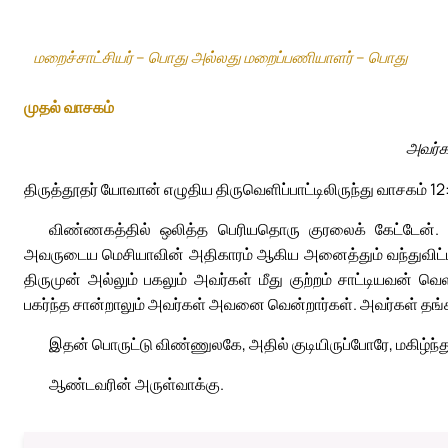
மறைச்சாட்சியர் – பொது அல்லது மறைப்பணியாளர் – பொது
முதல் வாசகம்
அவர்க
திருத்தூதர் யோவான் எழுதிய திருவெளிப்பாட்டிலிருந்து வாசகம் 12
விண்ணகத்தில் ஒலித்த பெரியதொரு குரலைக் கேட்டேன். 
அவருடைய மெசியாவின் அதிகாரம் ஆகிய அனைத்தும் வந்துவிட்டன.
திருமுன் அல்லும் பகலும் அவர்கள் மீது குற்றம் சாட்டியவன் வெள
பகர்ந்த சான்றாலும் அவர்கள் அவனை வென்றார்கள். அவர்கள் தங்
இதன் பொருட்டு விண்ணுலகே, அதில் குடியிருப்போரே, மகிழ்ந்
ஆண்டவரின் அருள்வாக்கு.