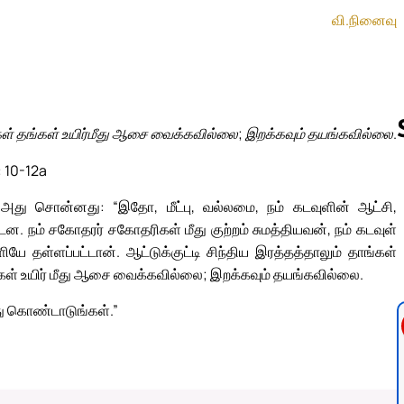
வி.நினைவு
ள் தங்கள் உயிர்மீது ஆசை வைக்கவில்லை; இறக்கவும் தயங்கவில்லை.
: 10-12a
Follow us 
அது சொன்னது: “இதோ, மீட்பு, வல்லமை, நம் கடவுளின் ஆட்சி,
 நம் சகோதரர் சகோதரிகள் மீது குற்றம் சுமத்தியவன், நம் கடவுள்
ியே தள்ளப்பட்டான். ஆட்டுக்குட்டி சிந்திய இரத்தத்தாலும் தாங்கள்
கள் உயிர் மீது ஆசை வைக்கவில்லை; இறக்கவும் தயங்கவில்லை.
து கொண்டாடுங்கள்.”