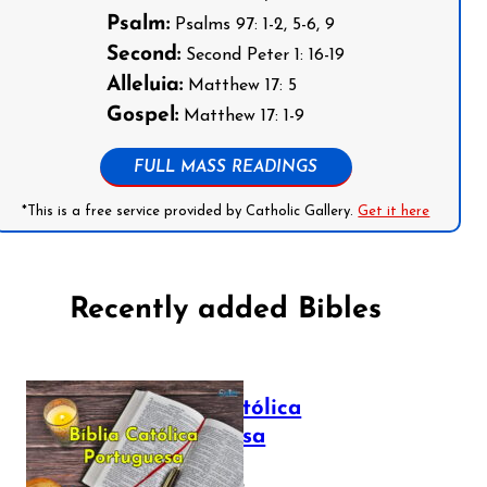
Psalm:
Psalms 97: 1-2, 5-6, 9
Second:
Second Peter 1: 16-19
Alleluia:
Matthew 17: 5
Gospel:
Matthew 17: 1-9
FULL MASS READINGS
*This is a free service provided by Catholic Gallery.
Get it here
Recently added Bibles
Bíblia Católica
Portuguesa
July 16, 2025