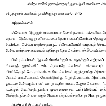
ஸ்தேவானின் ஞானத்தையும் தூய ஆவி வாயிலாக அவர்
திருத்தூதர் பணிகள் நூலிலிருந்து வாசகம் 6: 8-15
அந்நாள்களில்
ஸ்தேவான் அருளும் வல்லமையும் நிறைந்தவராய் மக்களிடை
வந்தார். அப்பொழுது உரிமையடைந்தோர் எனப்படுவோரின் தொழுகைக்
சிலிசியா, ஆசியா மாநிலத்தவரும் ஸ்தேவானோடு வாதாடத் தொ
பேசிய வார்த்தை களையும் எதிர்த்து நிற்க அவர்களால் இயலவில்ல
பின்பு அவர்கள், “இவன் மோசேக்கும் கடவுளுக்கும் எதிராகப
சிலரைத் தூண்டிவிட்டனர். அவ்வாறே அவர்கள் மக்களையும் 
கிளர்ந்தெழச் செய்தார்கள். உடனே அவர்கள் எழுந்துவந்து அவரைப்
பொய்ச் சாட்சிகளைக் கொண்டுவந்து நிறுத்தினார்கள். அவர்கள்,
ஓயாமல் பேசிவருகிறான்” என்று கூறினார்கள். மேலும் அவர்கள்,
நமக்குக் கொடுத்திருக்கிற முறைமைகளை மாற்றிவிடுவார் என்
அமர்ந்திருந்த அனைவரும் அவரை உற்றுப்பார்த்தபோது அவரது முக
ஆண்டவரின் அருள்வாக்கு.