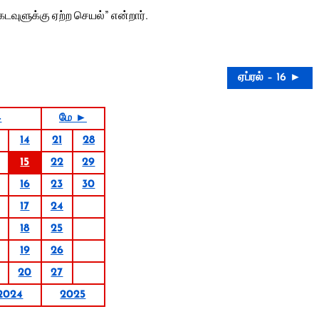
டவுளுக்கு ஏற்ற செயல்” என்றார்.
ஏப்ரல் – 16 ►
4
மே ►
14
21
28
15
22
29
16
23
30
17
24
18
25
19
26
20
27
2024
2025