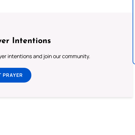
er Intentions
ayer intentions and join our community.
T PRAYER