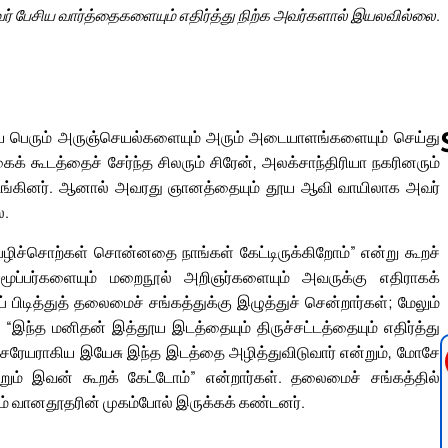
 பேசிய வார்த்தைகளையும் எதிர்த்து நிற்க அவர்களால் இயலவில்லை.
யே பெரும் அருஞ்செயல்களையும் அரும் அடையாளங்களையும் செய்து
 கூடத்தைச் சேர்ந்த சிலரும் சிரேன், அலக்சாந்திரியா நகரினரும்
டங்கினர். ஆனால் அவரது ஞானத்தையும் தூய ஆவி வாயிலாக அவர்
ை.
Follow us 
் பழிச்சொற்கள் சொன்னதை நாங்கள் கேட்டிருக்கிறோம்” என்று கூறச்
மூப்பர்களையும் மறைநூல் அறிஞர்களையும் அவருக்கு எதிராகக்
 பிடித்துத் தலைமைச் சங்கத்துக்கு இழுத்துச் சென்றார்கள்; மேலும்
 “இந்த மனிதன் இத்தூய இடத்தையும் திருச்சட்டத்தையும் எதிர்த்து
 “நசரேயராகிய இயேசு இந்த இடத்தை அழித்துவிடுவார் என்றும், மோசே
றும் இவன் கூறக் கேட்டோம்” என்றார்கள். தலைமைச் சங்கத்தில்
ம் வானதூதரின் முகம்போல் இருக்கக் கண்டனர்.