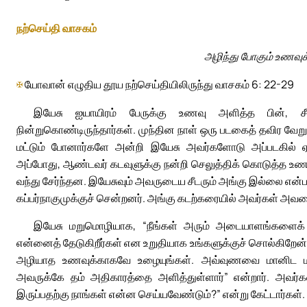
நற்செய்தி வாசகம்
அழிந்து போகும் உணவு
✠
யோவான் எழுதிய தூய நற்செய்தியிலிருந்து வாசகம் 6: 22-29
இயேசு ஐயாயிரம் பேருக்கு உணவு அளித்த பின், சீடர
நின்றுகொண்டிருந்தார்கள். முந்தின நாள் ஒரு படகைத் தவிர வேறு
மட்டும் போனார்களே அன்றி இயேசு அவர்களோடு அப்படகில் ஏறவ
அப்போது, ஆண்டவர் கடவுளுக்கு நன்றி செலுத்திக் கொடுத்த உணவ
வந்து சேர்ந்தன. இயேசுவும் அவருடைய சீடரும் அங்கு இல்லை என்
கப்பர்நாகுமுக்குச் சென்றனர். அங்கு கடற்கரையில் அவர்கள் அவரைக்
இயேசு மறுமொழியாக, “நீங்கள் அரும் அடையாளங்களைக்
என்னைத் தேடுகிறீர்கள் என உறுதியாக உங்களுக்குச் சொல்கிறேன்
அழியாத உணவுக்காகவே உழையுங்கள். அவ்வுணவை மானிட மகன
அவருக்கே தம் அதிகாரத்தை அளித்துள்ளார்” என்றார். அவர்
இருப்பதற்கு நாங்கள் என்ன செய்யவேண்டும்?” என்று கேட்டார்கள்.