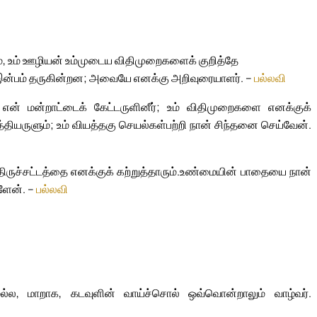
ம், உம் ஊழியன் உம்முடைய விதிமுறைகளைக் குறித்தே
 இன்பம் தருகின்றன; அவையே எனக்கு அறிவுரையாளர். –
பல்லவி
என் மன்றாட்டைக் கேட்டருளினீர்; உம் விதிமுறைகளை எனக்குக்
த்தியருளும்; உம் வியத்தகு செயல்கள்பற்றி நான் சிந்தனை செய்வேன்.
ுச்சட்டத்தை எனக்குக் கற்றுத்தாரும்.
உண்மையின் பாதையை நான்
ளேன். –
பல்லவி
ல்ல, மாறாக, கடவுளின் வாய்ச்சொல் ஒவ்வொன்றாலும் வாழ்வர்.