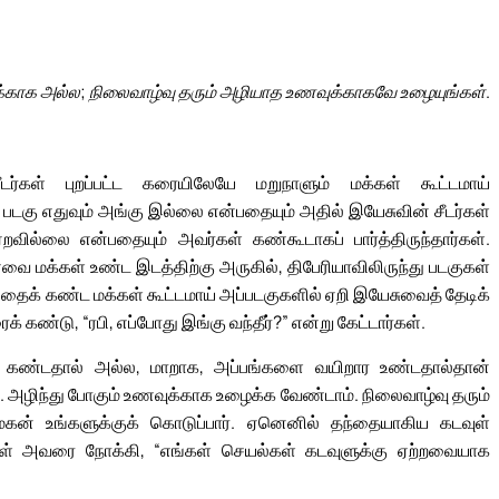
க்காக அல்ல; நிலைவாழ்வு தரும் அழியாத உணவுக்காகவே உழையுங்கள்.
்கள் புறப்பட்ட கரையிலேயே மறுநாளும் மக்கள் கூட்டமாய்
 படகு எதுவும் அங்கு இல்லை என்பதையும் அதில் இயேசுவின் சீடர்கள்
ில்லை என்பதையும் அவர்கள் கண்கூடாகப் பார்த்திருந்தார்கள்.
ை மக்கள் உண்ட இடத்திற்கு அருகில், திபேரியாவிலிருந்து படகுகள்
பதைக் கண்ட மக்கள் கூட்டமாய் அப்படகுகளில் ஏறி இயேசுவைத் தேடிக்
 கண்டு, “ரபி, எப்போது இங்கு வந்தீர்?” என்று கேட்டார்கள்.
 கண்டதால் அல்ல, மாறாக, அப்பங்களை வயிறார உண்டதால்தான்
. அழிந்து போகும் உணவுக்காக உழைக்க வேண்டாம். நிலைவாழ்வு தரும்
் உங்களுக்குக் கொடுப்பார். ஏனெனில் தந்தையாகிய கடவுள்
கள் அவரை நோக்கி, “எங்கள் செயல்கள் கடவுளுக்கு ஏற்றவையாக