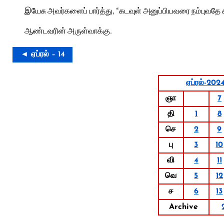
இயேசு அவர்களைப் பார்த்து, “கடவுள் அனுப்பியவரை நம்புவதே க
ஆண்டவரின் அருள்வாக்கு.
◄ ஏப்ரல் – 14
ஏப்ரல்-202
ஞா
7
தி
1
8
செ
2
9
பு
3
10
வி
4
11
வெ
5
12
ச
6
13
Archive