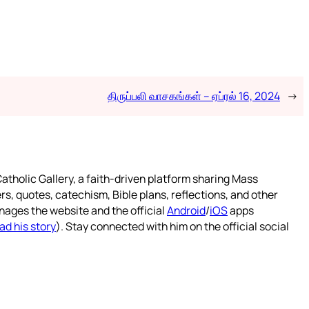
திருப்பலி வாசகங்கள் – ஏப்ரல் 16, 2024
→
atholic Gallery, a faith-driven platform sharing Mass
rs, quotes, catechism, Bible plans, reflections, and other
nages the website and the official
Android
/
iOS
apps
ad his story
). Stay connected with him on the official social