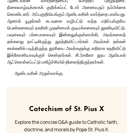
ஆண்டவரின் வார்த்தையைப் போற்றிப் புகழ்ந்தனர்.
நிலைவாழ்வுக்காகக் குறிக்கப்பட் டோர் அனைவரும் நம்பிக்கை
கொண்டனர். அப்பகுதியெங்கும் ஆண்டவரின் வார்த்தை பரவியது.
ஆனால் யூதர்கள் கடவுளை வழிபட்டு வந்த மதிப்புக்குரிய
பெண்களையும் நகரின் முதன்மைக் குடிமக்களையும் தூண்டிவிட்டு,
பவுலையும் பர்னபாவையும் இன்னலுக்குள்ளாக்கி, அவர்களைத்
தங்களது நாட்டிலிருந்து துரத்திவிட்டார்கள். அவர்கள் தங்கள்
கால்களில் படிந்திருந்த தூசியை அவர்களுக்கு எதிராக உதறிவிட்டு
இக்கோனியாவுக்குச் சென்றார்கள். சீடர்களோ தூய ஆவியால்
ஆட்கொள்ளப்பட்டு மகிழ்ச்சியில் திளைத்திருந்தார்கள்.
ஆண்டவரின் அருள்வாக்கு.
Catechism of St. Pius X
Explore the concise Q&A guide to Catholic faith,
doctrine, and morals by Pope St. Pius X.