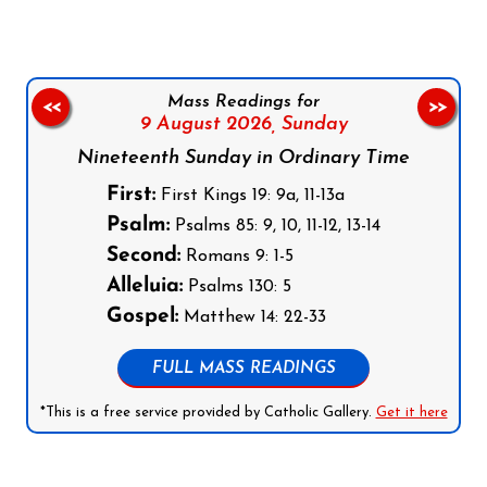
Mass Readings for
<<
>>
9 August 2026,
Sunday
Nineteenth Sunday in Ordinary Time
First:
First Kings 19: 9a, 11-13a
Psalm:
Psalms 85: 9, 10, 11-12, 13-14
Second:
Romans 9: 1-5
Alleluia:
Psalms 130: 5
Gospel:
Matthew 14: 22-33
FULL MASS READINGS
*This is a free service provided by Catholic Gallery.
Get it here