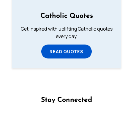
Catholic Quotes
Get inspired with uplifting Catholic quotes
every day.
READ QUOTES
Stay Connected
Follow us on Facebook
Follow us on Instagram
Follow us on X
Subscribe to our YouTube Channel
Follow us on WhatsApp