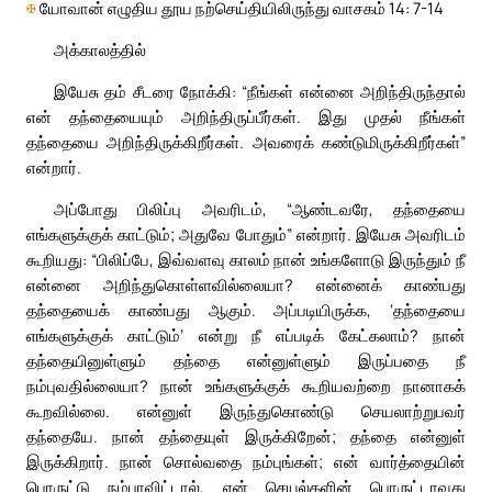
✠
யோவான் எழுதிய தூய நற்செய்தியிலிருந்து வாசகம் 14: 7-14
அக்காலத்தில்
இயேசு தம் சீடரை நோக்கி: “நீங்கள் என்னை அறிந்திருந்தால்
என் தந்தையையும் அறிந்திருப்பீர்கள். இது முதல் நீங்கள்
தந்தையை அறிந்திருக்கிறீர்கள். அவரைக் கண்டுமிருக்கிறீர்கள்”
என்றார்.
அப்போது பிலிப்பு அவரிடம், “ஆண்டவரே, தந்தையை
எங்களுக்குக் காட்டும்; அதுவே போதும்” என்றார். இயேசு அவரிடம்
கூறியது: “பிலிப்பே, இவ்வளவு காலம் நான் உங்களோடு இருந்தும் நீ
என்னை அறிந்துகொள்ளவில்லையா? என்னைக் காண்பது
தந்தையைக் காண்பது ஆகும். அப்படியிருக்க, ‘தந்தையை
எங்களுக்குக் காட்டும்’ என்று நீ எப்படிக் கேட்கலாம்? நான்
தந்தையினுள்ளும் தந்தை என்னுள்ளும் இருப்பதை நீ
நம்புவதில்லையா? நான் உங்களுக்குக் கூறியவற்றை நானாகக்
கூறவில்லை. என்னுள் இருந்துகொண்டு செயலாற்றுபவர்
தந்தையே. நான் தந்தையுள் இருக்கிறேன்; தந்தை என்னுள்
இருக்கிறார். நான் சொல்வதை நம்புங்கள்; என் வார்த்தையின்
பொருட்டு நம்பாவிட்டால், என் செயல்களின் பொருட்டாவது