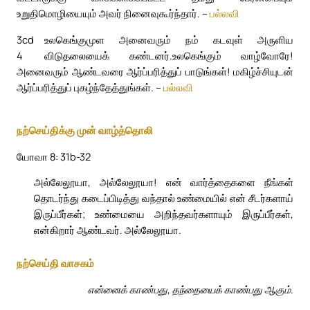
உறுதிமொழியையும் அவர் நினைவுகூர்ந்தார். –
பல்லவி
3cd
உலகெங்குமுள அனைவரும் நம் கடவுள் அருளிய
4
விடுதலையைக் கண்டனர்.
உலகெங்கும் வாழ்வோரே!
அனைவரும் ஆண்டவரை ஆர்ப்பரித்துப் பாடுங்கள்! மகிழ்ச்சியுடன்
ஆர்ப்பரித்துப் புகழ்ந்தேத்துங்கள். –
பல்லவி
நற்செய்திக்கு முன் வாழ்த்தொலி
யோவா 8: 31b-32
அல்லேலூயா, அல்லேலூயா! என் வார்த்தைகளை நீங்கள்
தொடர்ந்து கடைப்பிடித்து வந்தால் உண்மையில் என் சீடர்களாய்
இருப்பீர்கள்; உண்மையை அறிந்தவர்களாயும் இருப்பீர்கள்,
என்கிறார் ஆண்டவர். அல்லேலூயா.
நற்செய்தி வாசகம்
என்னைக் காண்பது, தந்தையைக் காண்பது ஆகும்.