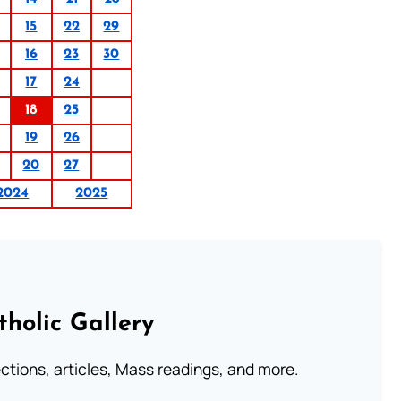
15
22
29
16
23
30
17
24
18
25
19
26
20
27
2024
2025
tholic Gallery
lections, articles, Mass readings, and more.