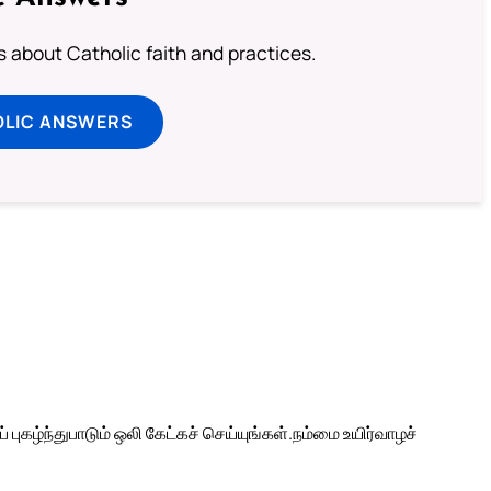
about Catholic faith and practices.
OLIC ANSWERS
ுகழ்ந்துபாடும் ஒலி கேட்கச் செய்யுங்கள்.
நம்மை உயிர்வாழச்