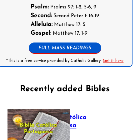
Psalm:
Psalms 97: 1-2, 5-6, 9
Second:
Second Peter 1: 16-19
Alleluia:
Matthew 17: 5
Gospel:
Matthew 17: 1-9
FULL MASS READINGS
*This is a free service provided by Catholic Gallery.
Get it here
Recently added Bibles
Bíblia Católica
Portuguesa
July 16, 2025