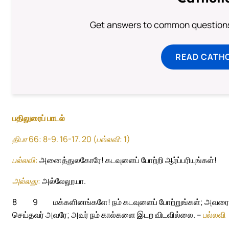
Get answers to common questions 
READ CATH
பதிலுரைப் பாடல்
திபா 66: 8-9. 16-17. 20 (பல்லவி: 1)
பல்லவி:
அனைத்துலகோரே! கடவுளைப் போற்றி ஆர்ப்பரியுங்கள்!
அல்லது:
அல்லேலூயா.
8
9
மக்களினங்களே! நம் கடவுளைப் போற்றுங்கள்; அவரைப் ப
செய்தவர் அவரே; அவர் நம் கால்களை இடற விடவில்லை. –
பல்லவி