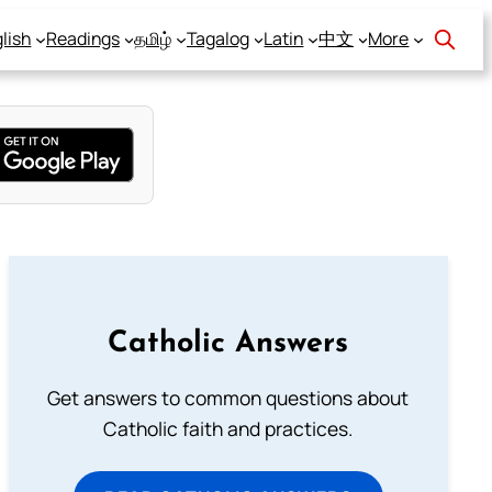
lish
Readings
தமிழ்
Tagalog
Latin
中文
More
Catholic Answers
Get answers to common questions about
Catholic faith and practices.