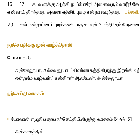
16
17
கடவுளுக்கு அஞ்சி நடப்போரே! அனைவரும் வாரீர்! கே
என் வாய் திறந்தது; அவரை ஏத்திப் புகழ என் நா எழுந்தது. –
பல்லவி
20
என் மன்றாட்டைப் புறக்கணியாத கடவுள் போற்றி! தம் பேரன்ப
நற்செய்திக்கு முன் வாழ்த்தொலி
யோவா 6: 51
அல்லேலூயா, அல்லேலூயா! “விண்ணகத்திலிருந்து இறங்கி வந
என்றுமே வாழ்வார்,” என்கிறார் ஆண்டவர். அல்லேலூயா.
நற்செய்தி வாசகம்
✠
யோவான் எழுதிய தூய நற்செய்தியிலிருந்து வாசகம் 6: 44-51
அக்காலத்தில்