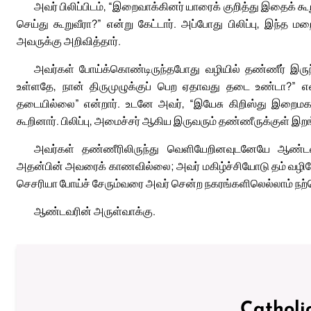
அவர் பிலிப்பிடம், “இறைவாக்கினர் யாரைக் குறித்து இதைக் கூ
செய்து கூறுவீரா?” என்று கேட்டார். அப்போது பிலிப்பு, இந்த 
அவருக்கு அறிவித்தார்.
அவர்கள் போய்க்கொண்டிருந்தபோது வழியில் தண்ணீர் இருந
உள்ளதே, நான் திருமுழுக்குப் பெற ஏதாவது தடை உண்டா?” என்று 
தடையில்லை” என்றார். உடனே அவர், “இயேசு கிறிஸ்து இறைமகன்
கூறினார். பிலிப்பு, அமைச்சர் ஆகிய இருவரும் தண்ணீருக்குள் இறங்க
அவர்கள் தண்ணீரிலிருந்து வெளியேறினவுடனேயே ஆண்டவரின
அதன்பின் அவரைக் காணவில்லை; அவர் மகிழ்ச்சியோடு தம் வழியே செ
செசரியா போய்ச் சேரும்வரை அவர் சென்ற நகரங்களிலெல்லாம் நற்
ஆண்டவரின் அருள்வாக்கு.
Catholi