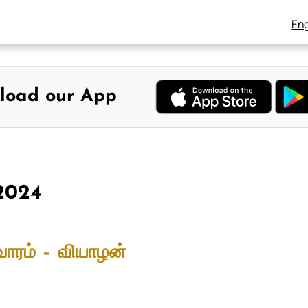
Eng
load our App
 2024
வாரம் – வியாழன்