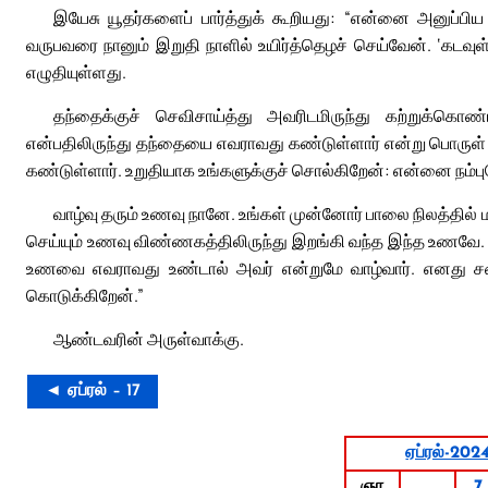
இயேசு யூதர்களைப் பார்த்துக் கூறியது: “என்னை அனுப்ப
வருபவரை நானும் இறுதி நாளில் உயிர்த்தெழச் செய்வேன். ‘கடவ
எழுதியுள்ளது.
தந்தைக்குச் செவிசாய்த்து அவரிடமிருந்து கற்றுக்கொ
என்பதிலிருந்து தந்தையை எவராவது கண்டுள்ளார் என்று பொருள் 
கண்டுள்ளார். உறுதியாக உங்களுக்குச் சொல்கிறேன்: என்னை நம
வாழ்வு தரும் உணவு நானே. உங்கள் முன்னோர் பாலை நிலத்தி
செய்யும் உணவு விண்ணகத்திலிருந்து இறங்கி வந்த இந்த உணவே. 
உணவை எவராவது உண்டால் அவர் என்றுமே வாழ்வார். எனது
கொடுக்கிறேன்.”
ஆண்டவரின் அருள்வாக்கு.
◄ ஏப்ரல் – 17
ஏப்ரல்-202
ஞா
7