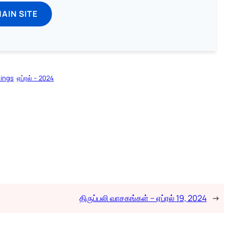
MAIN SITE
dings
ஏப்ரல் – 2024
திருப்பலி வாசகங்கள் – ஏப்ரல் 19, 2024
→