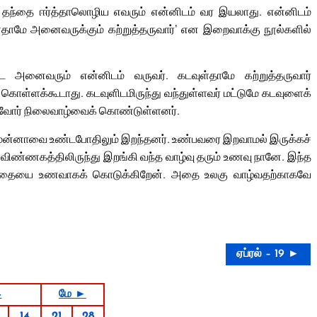
ிய தந்தை ஈர்த்தாலொழிய எவரும் என்னிடம் வர இயலாது. என்னிடம்
ுள்தாமே அனைவருக்கும் கற்றுத்தருவார்’ என இறைவாக்கு நூல்களில்
ண்ட அனைவரும் என்னிடம் வருவர். கடவுள்தாமே கற்றுத்தருவார்
கொள்ளக்கூடாது. கடவுளிடமிருந்து வந்துள்ளவர் மட்டுமே கடவுளைக்
்புவோர் நிலைவாழ்வைக் கொண்டுள்ளனர்.
ல் மன்னாவை உண்டபோதிலும் இறந்தனர். உண்பவரை இறவாமல் இருக்கச்
விண்ணகத்திலிருந்து இறங்கி வந்த வாழ்வு தரும் உணவு நானே. இந்த
 சதையை உணவாகக் கொடுக்கிறேன். அதை உலகு வாழ்வதற்காகவே
ஏப்ரல் – 19 ►
4
மே ►
14
21
28