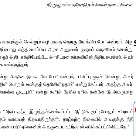
நீர் முழுஉள்ளத்தோடு நம்பினால் தடையில்லை.
 காசாவுக்குச் செல்லும் வழியாகத் தெற்கு நோக்கிப் போ” என்றார். அது
். அப்போது எத்தியோப்பிய அரச அலுவலர் ஒருவர் எருசலேம் சென்று,
் ஓர் அலி; எத்தியோப்பிய அரசியான கந்தகியின் நிதியமைச்சர். அவர்
ொண்டிருந்தார்.
Follow us 
ென்று அதனோடு கூடவே போ” என்றார். பிலிப்பு ஓடிச் சென்று, அவர்
ின் பொருள் உமக்குத் தெரிகின்றதா?” என்று கேட்டார். அதற்கு அவர்,
ுகொள்ள முடியும்?” என்று கூறித் தேரில் ஏறித் தன்னோடு அமருமாறு
அடிப்பதற்கு இழுத்துச்செல்லப்பட்ட ஆட்டுக் குட்டிபோலும், உரோமம்
் வாயைத் திறவாதிருந்தார். தாழ்வுற்ற நிலையில் அவருக்கு நீதி
ன் யார்? ஏனெனில் அவருடைய உயிர்தான் எடுக்கப்பட்டுவிட்டதே!”