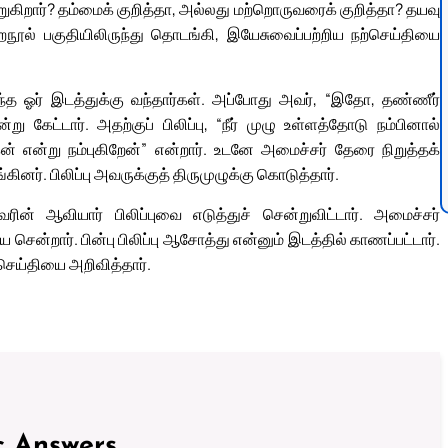
றுகிறார்? தம்மைக் குறித்தா, அல்லது மற்றொருவரைக் குறித்தா? தயவு
மறைநூல் பகுதியிலிருந்து தொடங்கி, இயேசுவைப்பற்றிய நற்செய்தியை
்த ஓர் இடத்துக்கு வந்தார்கள். அப்போது அவர், “இதோ, தண்ணீர்
கேட்டார். அதற்குப் பிலிப்பு, “நீர் முழு உள்ளத்தோடு நம்பினால்
 என்று நம்புகிறேன்” என்றார். உடனே அமைச்சர் தேரை நிறுத்தக்
ினர். பிலிப்பு அவருக்குத் திருமுழுக்கு கொடுத்தார்.
் ஆவியார் பிலிப்புவை எடுத்துச் சென்றுவிட்டார். அமைச்சர்
ன்றார். பின்பு பிலிப்பு ஆசோத்து என்னும் இடத்தில் காணப்பட்டார்.
செய்தியை அறிவித்தார்.
c Answers