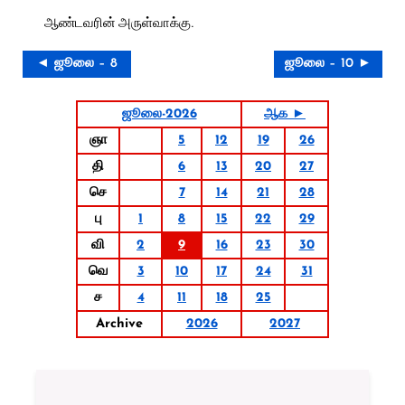
ஆண்டவரின் அருள்வாக்கு.
◄ ஜூலை – 8
ஜூலை – 10 ►
ஜூலை-2026
ஆக ►
ஞா
5
12
19
26
தி
6
13
20
27
செ
7
14
21
28
பு
1
8
15
22
29
வி
2
9
16
23
30
வெ
3
10
17
24
31
ச
4
11
18
25
Archive
2026
2027