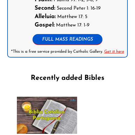
Psalms 97: 1-2, 5-6, 9
Second:
Second Peter 1: 16-19
Alleluia:
Matthew 17: 5
Gospel:
Matthew 17: 1-9
FULL MASS READINGS
*This is a free service provided by Catholic Gallery.
Get it here
Recently added Bibles