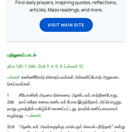
Find daily prayers, inspiring quotes, reflections,
articles, Mass readings, and more.
VISIT MAIN SITE
பதிலுரைப் பாடல்
திபா 126: 1-2ab. 2cd-3. 4-5. 6 (பல்லவி: 5)
பல்லவி:
கண்ணீரோடு விதைப்பவர்கள் அக்களிப்போடு அறுவடை
செய்வார்கள்.
1
சீயோனின் அடிமை நிலையை ஆண்டவர் மாற்றினபோது,
2ab
நாம் ஏதோ கனவு கண்டவர் போல இருந்தோம்.
அப்பொழுது,
நமது முகத்தில் மகிழ்ச்சி காணப்பட்டது. நாவில் களிப்பாரவாரம்
எழுந்தது. –
பல்லவி
2cd
“ஆண்டவர் அவர்களுக்கு மாபெரும் செயல் புரிந்தார்” என்று