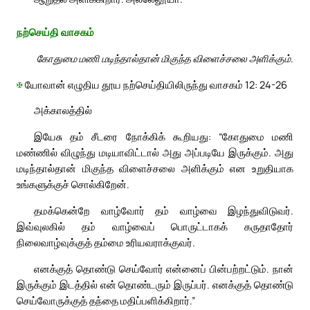
நற்செய்தி வாசகம்
கோதுமை மணி மடிந்தால்தான் மிகுந்த விளைச்சலை அளிக்கும்.
✠
யோவான் எழுதிய தூய நற்செய்தியிலிருந்து வாசகம் 12: 24-26
அக்காலத்தில்
இயேசு தம் சீடரை நோக்கிக் கூறியது: “கோதுமை மணி
மண்ணில் விழுந்து மடியாவிட்டால் அது அப்படியே இருக்கும். அது
மடிந்தால்தான் மிகுந்த விளைச்சலை அளிக்கும் என உறுதியாக
உங்களுக்குச் சொல்கிறேன்.
தமக்கென்றே வாழ்வோர் தம் வாழ்வை இழந்துவிடுவர்.
இவ்வுலகில் தம் வாழ்வைப் பொருட்டாகக் கருதாதோர்
நிலைவாழ்வுக்குத் தம்மை உரியவராக்குவர்.
எனக்குத் தொண்டு செய்வோர் என்னைப் பின்பற்றட்டும். நான்
இருக்கும் இடத்தில் என் தொண்டரும் இருப்பர். எனக்குத் தொண்டு
செய்வோருக்குத் தந்தை மதிப்பளிக்கிறார்.”