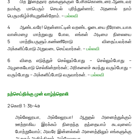
3
பிற இனத்தார் தங்களுக்குள் பேசிக்கொண்டனர்.
ஆண்டவர்
நமக்கு மாபெரும் செயல் புரிந்துள்ளார்; அதனால் நாம்
பெருமகிழ்ச்சியுறுகின்றோம். –
பல்லவி
4
ஆண்டவரே! தென்னாட்டின் வறண்ட ஓடையை நீரோடையாக
வான்மழை மாற்றுவது போல, எங்கள் அடிமை நிலையை
5
மாற்றியருளும்.
கண்ணீரோடு விதைப்பவர்கள்
அக்களிப்போடு அறுவடை செய்வார்கள். –
பல்லவி
6
விதை எடுத்துச் செல்லும்போது – செல்லும்போது –
அழுகையோடு செல்கின்றார்கள்; அரிகளைச் சுமந்து வரும்போது –
வரும்போது – அக்களிப்போடு வருவார்கள். –
பல்லவி
நற்செய்திக்கு முன் வாழ்த்தொலி
2 கொரி 1: 3b-4a
அல்லேலூயா, அல்லேலூயா! ஆறுதல் அனைத்துக்கும்
ஊற்றாகிய இரக்கம் நிறைந்த தந்தையாம் கடவுளைப்
போற்றுவோம்; அவரே இன்னல்கள் அனைத்திலும் எங்களுக்கு
ஆறுதல் அளிக்கிறார். அல்லேலூயா.