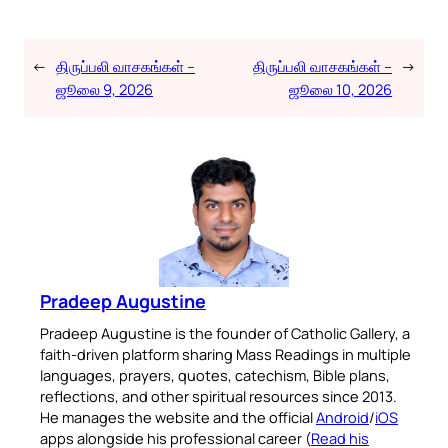
←
திருப்பலி வாசகங்கள் –
திருப்பலி வாசகங்கள் –
→
ஜூலை 9, 2026
ஜூலை 10, 2026
Pradeep Augustine
Pradeep Augustine is the founder of Catholic Gallery, a
faith-driven platform sharing Mass Readings in multiple
languages, prayers, quotes, catechism, Bible plans,
reflections, and other spiritual resources since 2013.
He manages the website and the official
Android
/
iOS
apps alongside his professional career (
Read his