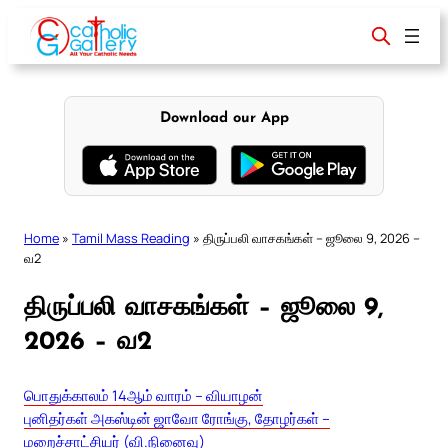
Skip
to
content
Download our App
Home
»
Tamil Mass Reading
»
திருப்பலி வாசகங்கள் – ஜூலை 9, 2026 –
வ2
திருப்பலி வாசகங்கள் – ஜூலை 9,
2026 – வ2
பொதுக்காலம் 14ஆம் வாரம் – வியாழன்
புனிதர்கள் அகஸ்டின் ஜாவோ ரோங்கு, தோழர்கள் –
மறைச்சாட்சியர் (வி.நினைவு)