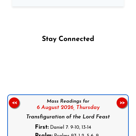
Stay Connected
Follow us on Facebook
Follow us on Instagram
Follow us on X
Subscribe to our YouTube Channel
Follow us on WhatsApp
Mass Readings for
<<
>>
6 August 2026,
Thursday
Transfiguration of the Lord Feast
First:
Daniel 7: 9-10, 13-14
Psalm: