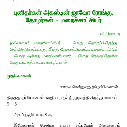
புனிதர்கள் அகஸ்டின் ஜாவோ ரோங்கு,
தோழர்கள் – மறைச்சாட்சியர்
வி.நினைவு
இவ்வாசகம் மறைச்சாட்சியர் – பொது தொகுப்பிலிருந்து
தேர்ந்தெடுக்கப்பட்டது. இன்று தேவைக்கிணங்க, மறைச்சாட்சியர்
– பொது அல்லது மறைப்பணியாளர் – பொது தொகுப்பிலுள்ள
வேறு வாசகத்தை பயன்படுத்தலாம்.
முதல் வாசகம்
உலகை வெல்லுவது நம் நம்பிக்கையே.
திருத்தூதர் யோவான் எழுதிய முதல் திருமுகத்திலிருந்து வாசகம்
5: 1-5
அன்பிற்குரியவர்களே,
இயேசுதான் மெசியா என்று நம்புவோர் அனைவரும்