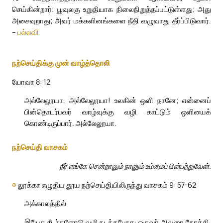
செய்கின்றார்; பூவுலகு உறுதியாக நிலைநிறுத்தப்பட்டுள்ளது; அது
அசைவுறாது; அவர் மக்களினங்களை நீதி வழுவாது தீர்ப்பிடுவார்.
–
பல்லவி
நற்செய்திக்கு முன் வாழ்த்தொலி
யோவா 8: 12
அல்லேலூயா, அல்லேலூயா! உலகின் ஒளி நானே; என்னைப்
பின்தொடர்பவர் வாழ்வுக்கு வழி காட்டும் ஒளியைக்
கொண்டிருப்பார். அல்லேலூயா.
நற்செய்தி வாசகம்
நீர் எங்கே சென்றாலும் நானும் உம்மைப் பின்பற்றுவேன்.
✠
லூக்கா எழுதிய தூய நற்செய்தியிலிருந்து வாசகம் 9: 57-62
அக்காலத்தில்
இயேசு சீடர்களோடு வழி நடந்தபோது ஒருவர் அவரை நோக்கி,