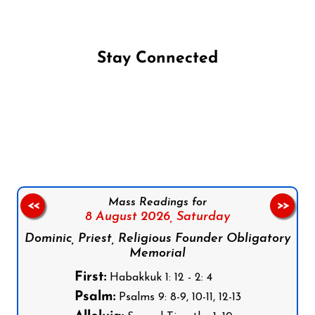
Stay Connected
Follow us on Facebook
Follow us on Instagram
Follow us on X
Subscribe to our YouTube Channel
Follow us on WhatsApp
Mass Readings for
<<
>>
8 August 2026,
Saturday
Dominic, Priest, Religious Founder Obligatory
Memorial
First:
Habakkuk 1: 12 - 2: 4
Psalm:
Psalms 9: 8-9, 10-11, 12-13