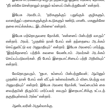
“நீர் எங்கே சென்றாலும் நானும் உம்மைப் பின்பற்றுவேன்” என்றார்.
இயேசு அவரிடம், “நரிகளுக்குப் பதுங்குக் குழிகளும்,
வானத்துப் பறவைகளுக்குக் கூடுகளும் உண்டு, மானிட மகனுக்கோ
தலை சாய்க்கக்கூட இடமில்லை” என்றார்.
இயேசு மற்றொருவரை நோக்கி, “என்னைப் பின்பற்றி வாரும்”
என்றார். அவர், “முதலில் நான் போய் என் தந்தையை அடக்கம்
செய்துவிட்டு வர அனுமதியும்” என்றார். இயேசு அவரைப் பார்த்து,
“இறந்தோரைப் பற்றிக் கவலை வேண்டாம். அவர்கள் அடக்கம்
செய்யப்படுவார்கள். நீர் போய் இறையாட்சியைப் பற்றி அறிவியும்”
என்றார்.
வேறொருவரும், “ஐயா, உம்மைப் பின்பற்றுவேன்; ஆயினும்
முதலில் நான் போய் என் வீட்டில் உள்ளவர்களிடம் விடைபெற்று வர
அனுமதியும்” என்றார். இயேசு அவரை நோக்கி, “கலப்பையில் கை
வைத்தபின் திரும்பிப் பார்ப்பவர் எவரும் இறையாட்சிக்கு உட்படத்
தகுதியுள்ளவர் அல்ல” என்றார்.
ஆண்டவரின் அருள்வாக்கு.