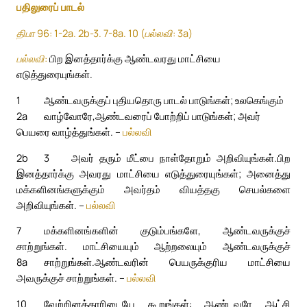
பதிலுரைப் பாடல்
திபா 96: 1-2a. 2b-3. 7-8a. 10 (பல்லவி: 3a)
பல்லவி:
பிற இனத்தார்க்கு ஆண்டவரது மாட்சியை
எடுத்துரையுங்கள்.
1
ஆண்டவருக்குப் புதியதொரு பாடல் பாடுங்கள்; உலகெங்கும்
2a
வாழ்வோரே,
ஆண்டவரைப் போற்றிப் பாடுங்கள்; அவர்
பெயரை வாழ்த்துங்கள். –
பல்லவி
2b
3
அவர் தரும் மீட்பை நாள்தோறும் அறிவியுங்கள்.
பிற
இனத்தார்க்கு அவரது மாட்சியை எடுத்துரையுங்கள்; அனைத்து
மக்களினங்களுக்கும் அவர்தம் வியத்தகு செயல்களை
அறிவியுங்கள். –
பல்லவி
7
மக்களினங்களின் குடும்பங்களே, ஆண்டவருக்குச்
சாற்றுங்கள். மாட்சியையும் ஆற்றலையும் ஆண்டவருக்குச்
8a
சாற்றுங்கள்.
ஆண்டவரின் பெயருக்குரிய மாட்சியை
அவருக்குச் சாற்றுங்கள். –
பல்லவி
10
வேற்றினத்தாரிடையே கூறுங்கள்: ஆண்டவரே ஆட்சி