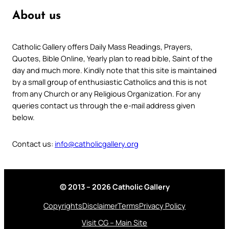
About us
Catholic Gallery offers Daily Mass Readings, Prayers,
Quotes, Bible Online, Yearly plan to read bible, Saint of the
day and much more. Kindly note that this site is maintained
by a small group of enthusiastic Catholics and this is not
from any Church or any Religious Organization. For any
queries contact us through the e-mail address given
below.
Contact us:
info@catholicgallery.org
© 2013 – 2026 Catholic Gallery
Copyrights
Disclaimer
Terms
Privacy Policy
Visit CG – Main Site