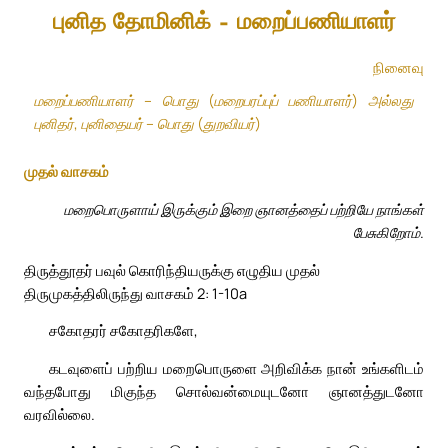
புனித தோமினிக் – மறைப்பணியாளர்
நினைவு
மறைப்பணியாளர் – பொது (மறைபரப்புப் பணியாளர்) அல்லது
புனிதர், புனிதையர் – பொது (துறவியர்)
முதல் வாசகம்
மறைபொருளாய் இருக்கும் இறை ஞானத்தைப் பற்றியே நாங்கள்
பேசுகிறோம்.
திருத்தூதர் பவுல் கொரிந்தியருக்கு எழுதிய முதல்
திருமுகத்திலிருந்து வாசகம் 2: 1-10a
சகோதரர் சகோதரிகளே,
கடவுளைப் பற்றிய மறைபொருளை அறிவிக்க நான் உங்களிடம்
வந்தபோது மிகுந்த சொல்வன்மையுடனோ ஞானத்துடனோ
வரவில்லை.