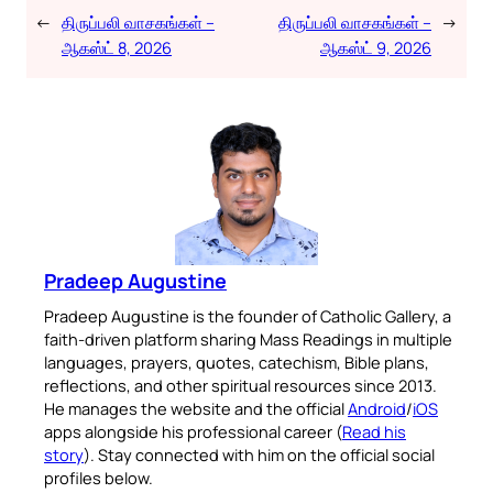
←
திருப்பலி வாசகங்கள் –
திருப்பலி வாசகங்கள் –
→
ஆகஸ்ட் 8, 2026
ஆகஸ்ட் 9, 2026
Pradeep Augustine
Pradeep Augustine is the founder of Catholic Gallery, a
faith-driven platform sharing Mass Readings in multiple
languages, prayers, quotes, catechism, Bible plans,
reflections, and other spiritual resources since 2013.
He manages the website and the official
Android
/
iOS
apps alongside his professional career (
Read his
story
). Stay connected with him on the official social
profiles below.