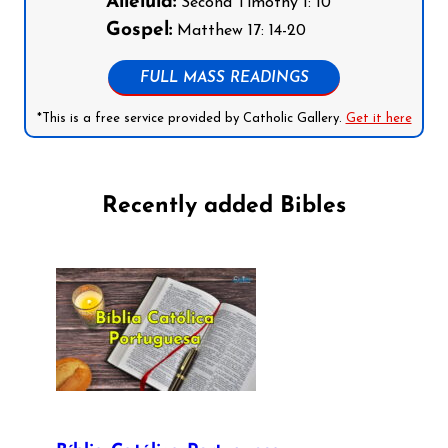
Alleluia:
Second Timothy 1: 10
Gospel:
Matthew 17: 14-20
FULL MASS READINGS
*This is a free service provided by Catholic Gallery.
Get it here
Recently added Bibles