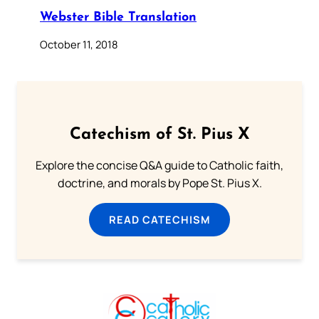
Webster Bible Translation
October 11, 2018
Catechism of St. Pius X
Explore the concise Q&A guide to Catholic faith,
doctrine, and morals by Pope St. Pius X.
READ CATECHISM