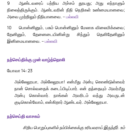
9
ஆண்டவரைப் பற்றிய அச்சம் தூயது; அது எந்நாளும்
நிலைத்திருக்கும். ஆண்டவரின் நீதி நெறிகள் உண்மையானவை;
அவை முற்றிலும் நீதியானவை. –
பல்லவி
10
பொன்னினும், பசும் பொன்னினும் மேலாக விலைமிக்கவை;
தேனினும், தேனைடையினின்று சிந்தும் தெளிதேனினும்
இனிமையானவை. –
பல்லவி
நற்செய்திக்கு முன் வாழ்த்தொலி
யோவா 14: 23
அல்லேலூயா, அல்லேலூயா! என்மீது அன்பு கொண்டுள்ளவர்
நான் சொல்வதைக் கடைப்பிடிப்பார். என் தந்தையும் அவர்மீது
அன்பு கொள்வார். நாங்கள் அவரிடம் வந்து அவருடன்
குடிகொள்வோம், என்கிறார் ஆண்டவர். அல்லேலூயா.
நற்செய்தி வாசகம்
சிறிய பொறுப்புகளில் நம்பிக்கைக்கு உரியவராய் இருந்தீர். உம்