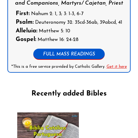
and Companions, Martyrs/ Cajetan, Priest
First:
Nahum 2: 1, 3; 3: 1-3, 6-7
Psalm:
Deuteronomy 32: 35cd-36ab, 39abcd, 41
Alleluia:
Matthew 5: 10
Gospel:
Matthew 16: 24-28
FULL MASS READINGS
*This is a free service provided by Catholic Gallery.
Get it here
Recently added Bibles