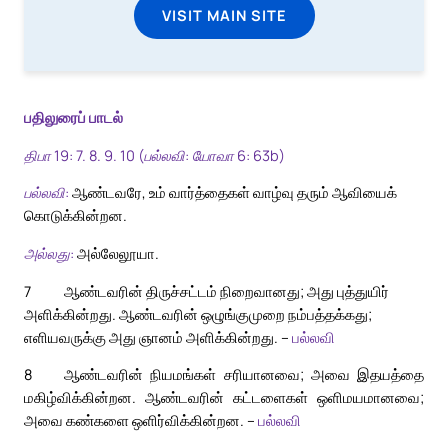
VISIT MAIN SITE
பதிலுரைப் பாடல்
திபா 19: 7. 8. 9. 10 (பல்லவி: யோவா 6: 63b)
பல்லவி:
ஆண்டவரே, உம் வார்த்தைகள் வாழ்வு தரும் ஆவியைக்
கொடுக்கின்றன.
அல்லது:
அல்லேலூயா.
7
ஆண்டவரின் திருச்சட்டம் நிறைவானது; அது புத்துயிர்
அளிக்கின்றது. ஆண்டவரின் ஒழுங்குமுறை நம்பத்தக்கது;
எளியவருக்கு அது ஞானம் அளிக்கின்றது. –
பல்லவி
8
ஆண்டவரின் நியமங்கள் சரியானவை; அவை இதயத்தை
மகிழ்விக்கின்றன. ஆண்டவரின் கட்டளைகள் ஒளிமயமானவை;
அவை கண்களை ஒளிர்விக்கின்றன. –
பல்லவி