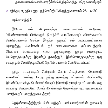
தலைவனாகிய என் மகிழ்ச்சியில் நீரும் வந்து பங்கு கொள்ளும்.
✠
மத்தேயு எழுதிய தூய நற்செய்தியிலிருந்து வாசகம் 25: 14-30
அக்காலத்தில்
இயேசு தம் சீடர்களுக்கு உவமையாகக் கூறியது:
“விண்ணரசைப் பின்வரும் நிகழ்ச்சி வாயிலாகவும் விளக்கலாம்:
நெடும்பயணம் செல்ல இருந்த ஒருவர் தம் பணியாளர்களை
அழைத்து, அவர்களிடம் தம் உடைமைகளை ஒப்படைத்தார்.
அவரவர் திறமைக்கு ஏற்ப ஒருவருக்கு ஐந்து தாலந்தும்,
வேறொருவருக்கு இரண்டு தாலந்தும், இன்னொருவருக்கு ஒரு
தாலந்தும் கொடுத்துவிட்டு நெடும் பயணம் மேற்கொண்டார்.
ஐந்து தாலந்தைப் பெற்றவர் போய் அவற்றைக் கொண்டு
வாணிகம் செய்து வேறு ஐந்து தாலந்து ஈட்டினார். அவ்வாறே
இரண்டு தாலந்து பெற்றவர் மேலும் இரண்டு தாலந்து ஈட்டினார். ஒரு
தாலந்து பெற்றவரோ போய் நிலத்தைத் தோண்டித் தம் தலைவரின்
பணத்தைப் புதைத்து வைத்தார்.
நெடுங்காலத்திற்குப் பின் அந்தப் பணியாளர்களின் தலைவர்