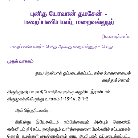
புனித யோவான் தமசேன் –
மறைப்பணியாளர், மறைவல்லுநர்
நினைவுக்காப்பு
மறைப்பணியாளர் – பொது அல்லது மறைவல்லுநர் – பொது
முதல் வாசகம்
தூய ஆவியால் ஒப்படைக்கப்பட்ட நல்ல போதனையைக்
காத்துக்கொள்.
திருத்தூதர் பவுல் திமொத்தேயுவுக்கு எழுதிய இரண்டாம்
திருமுகத்திலிருந்து வாசகம் 1: 13-14; 2: 1-3
அன்பிற்குரியவரே,
கிறிஸ்து இயேசுவிடம் நம்பிக்கையும் அன்பும் கொண்டு
என்னிடம் நீ கேட்ட நலந்தரும் வார்த்தைகளை மேல்வரிச் சட்டமாகக்
கொள். நமக்குள் குடிகொள்ளும் தூய ஆவியால் ஒப்படைக்கப்பட்ட