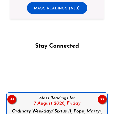
MASS READINGS (NJB)
Stay Connected
Follow us on Facebook
Follow us on Instagram
Follow us on X
Subscribe to our YouTube Channel
Follow us on WhatsApp
Mass Readings for
<<
>>
7 August 2026,
Friday
Ordinary Weekday/ Sixtus II, Pope, Martyr,