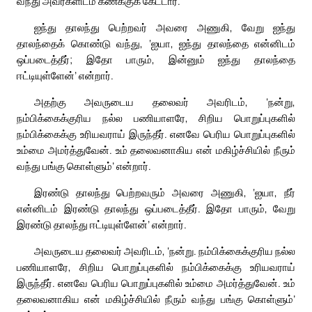
வந்து அவர்களிடம் கணக்குக் கேட்டார்.
ஐந்து தாலந்து பெற்றவர் அவரை அணுகி, வேறு ஐந்து
தாலந்தைக் கொண்டு வந்து, ‘ஐயா, ஐந்து தாலந்தை என்னிடம்
ஒப்படைத்தீர்; இதோ பாரும், இன்னும் ஐந்து தாலந்தை
ஈட்டியுள்ளேன்’ என்றார்.
அதற்கு அவருடைய தலைவர் அவரிடம், ‘நன்று,
நம்பிக்கைக்குரிய நல்ல பணியாளரே, சிறிய பொறுப்புகளில்
நம்பிக்கைக்கு உரியவராய் இருந்தீர். எனவே பெரிய பொறுப்புகளில்
உம்மை அமர்த்துவேன். உம் தலைவனாகிய என் மகிழ்ச்சியில் நீரும்
வந்து பங்கு கொள்ளும்’ என்றார்.
இரண்டு தாலந்து பெற்றவரும் அவரை அணுகி, ‘ஐயா, நீர்
என்னிடம் இரண்டு தாலந்து ஒப்படைத்தீர். இதோ பாரும், வேறு
இரண்டு தாலந்து ஈட்டியுள்ளேன்’ என்றார்.
அவருடைய தலைவர் அவரிடம், ‘நன்று. நம்பிக்கைக்குரிய நல்ல
பணியாளரே, சிறிய பொறுப்புகளில் நம்பிக்கைக்கு உரியவராய்
இருந்தீர். எனவே பெரிய பொறுப்புகளில் உம்மை அமர்த்துவேன். உம்
தலைவனாகிய என் மகிழ்ச்சியில் நீரும் வந்து பங்கு கொள்ளும்’