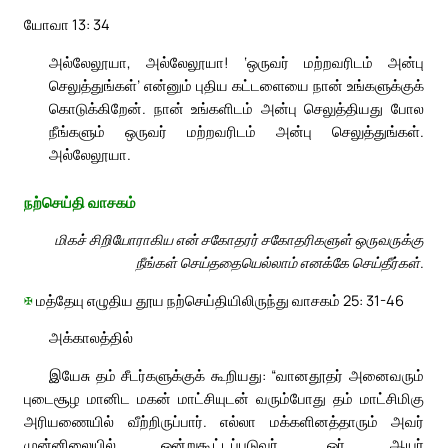
யோவா 13: 34
அல்லேலூயா, அல்லேலூயா! ‘ஒருவர் மற்றவரிடம் அன்பு
செலுத்துங்கள்’ என்னும் புதிய கட்டளையை நான் உங்களுக்குக்
கொடுக்கிறேன். நான் உங்களிடம் அன்பு செலுத்தியது போல
நீங்களும் ஒருவர் மற்றவரிடம் அன்பு செலுத்துங்கள்.
அல்லேலூயா.
நற்செய்தி வாசகம்
மிகச் சிறியோராகிய என் சகோதரர் சகோதரிகளுள் ஒருவருக்கு
நீங்கள் செய்ததையெல்லாம் எனக்கே செய்தீர்கள்.
✠
மத்தேயு எழுதிய தூய நற்செய்தியிலிருந்து வாசகம் 25: 31-46
அக்காலத்தில்
இயேசு தம் சீடர்களுக்குக் கூறியது: “வானதூதர் அனைவரும்
புடைசூழ மானிட மகன் மாட்சியுடன் வரும்போது தம் மாட்சிமிகு
அரியணையில் வீற்றிருப்பார். எல்லா மக்களினத்தாரும் அவர்
முன்னிலையில் ஒன்றுகூட்டப்படுவர். ஓர் ஆயர்