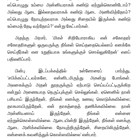
எப்பொழுது உம்மை அன்னியராகக் கண்டு ஏற்றுக்கொண்டோம்?
அல்லது ஆடை இல்லாதவராகக் கண்டு ஆடை அணிவித்தோம்?
எப்பொழுது நோயுற்றவராக அல்லது சிறையில் இருக்கக் கண்டு
உம்மைத் தேடி வந்தோம்?’ என்று கேட்பார்கள்.
அதற்கு அரசர், ‘மிகச் சிறியோராகிய என் சகோதரர்
சகோதரிகளுள் ஒருவருக்கு நீங்கள் செய்ததையெல்லாம் எனக்கே
செய்தீர்கள் என உறுதியாக உங்களுக்குச் சொல்லுகிறேன்’ எனப்
பதிலளிப்பார்.
பின்பு இடப்பக்கத்தில் உள்ளோரைப் பார்த்து,
‘சபிக்கப்பட்டவர்களே, என்னிடமிருந்து அகன்று போங்கள்.
அலகைக்கும் அதன் தூதருக்கும் ஏற்பாடு செய்யப்பட்டிருக்கிற
என்றும் அணையாத நெருப்புக்குள் செல்லுங்கள். ஏனெனில் நான்
பசியாய் இருந்தேன், நீங்கள் எனக்கு உணவு கொடுக்கவில்லை;
தாகமாயிருந்தேன், என் தாகத்தைத் தணிக்கவில்லை. நான்
அன்னியனாய் இருந்தேன், நீங்கள் என்னை
ஏற்றுக்கொள்ளவில்லை. ஆடையின்றி இருந்தேன், நீங்கள் எனக்கு
ஆடை அளிக்கவில்லை. நோயுற்றிருந்தேன், சிறையிலிருந்தேன்,
என்னைக் கவனித்துக் கொள்ளவில்லை’ என்பார்.