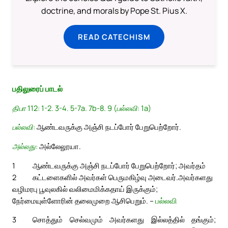
doctrine, and morals by Pope St. Pius X.
READ CATECHISM
பதிலுரைப் பாடல்
திபா 112: 1-2. 3-4. 5-7a. 7b-8. 9 (பல்லவி: 1a)
பல்லவி:
ஆண்டவருக்கு அஞ்சி நடப்போர் பேறுபெற்றோர்.
அல்லது:
அல்லேலூயா.
1
ஆண்டவருக்கு அஞ்சி நடப்போர் பேறுபெற்றோர்; அவர்தம்
2
கட்டளைகளில் அவர்கள் பெருமகிழ்வு அடைவர்.
அவர்களது
வழிமரபு பூவுலகில் வலிமைமிக்கதாய் இருக்கும்;
நேர்மையுள்ளோரின் தலைமுறை ஆசிபெறும். –
பல்லவி
3
சொத்தும் செல்வமும் அவர்களது இல்லத்தில் தங்கும்;