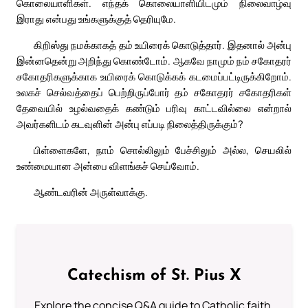
கொலையாளிகள். எந்தக் கொலையாளியிடமும் நிலைவாழ்வு
இராது என்பது உங்களுக்குத் தெரியுமே.
கிறிஸ்து நமக்காகத் தம் உயிரைக் கொடுத்தார். இதனால் அன்பு
இன்னதென்று அறிந்து கொண்டோம். ஆகவே நாமும் நம் சகோதரர்
சகோதரிகளுக்காக உயிரைக் கொடுக்கக் கடமைப்பட்டிருக்கிறோம்.
உலகச் செல்வத்தைப் பெற்றிருப்போர் தம் சகோதரர் சகோதரிகள்
தேவையில் உழல்வதைக் கண்டும் பரிவு காட்டவில்லை என்றால்
அவர்களிடம் கடவுளின் அன்பு எப்படி நிலைத்திருக்கும்?
பிள்ளைகளே, நாம் சொல்லிலும் பேச்சிலும் அல்ல, செயலில்
உண்மையான அன்பை விளங்கச் செய்வோம்.
ஆண்டவரின் அருள்வாக்கு.
Catechism of St. Pius X
Explore the concise Q&A guide to Catholic faith,