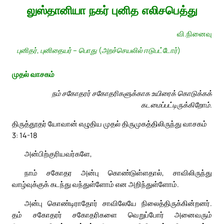
லுஸ்தானியா நகர் புனித எலிசபெத்து
வி.நினைவு
புனிதர், புனிதையர் – பொது (அறச்செயலில் ஈடுபட்டோர்)
முதல் வாசகம்
நம் சகோதரர் சகோதரிகளுக்காக உயிரைக் கொடுக்கக்
கடமைப்பட்டிருக்கிறோம்.
திருத்தூதர் யோவான் எழுதிய முதல் திருமுகத்திலிருந்து வாசகம்
3: 14-18
அன்பிற்குரியவர்களே,
நாம் சகோதர அன்பு கொண்டுள்ளதால், சாவிலிருந்து
வாழ்வுக்குக் கடந்து வந்துள்ளோம் என அறிந்துள்ளோம்.
அன்பு கொண்டிராதோர் சாவிலேயே நிலைத்திருக்கின்றனர்.
தம் சகோதரர் சகோதரிகளை வெறுப்போர் அனைவரும்