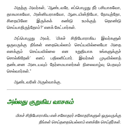
அதற்கு அவர்கள், ‘ஆண்டவரே, எப்பொழுது நீர் பசியாகவோ,
தாகமாகவோ, அன்னியராகவோ, ஆடையின்றியோ, நோயுற்றோ,
சிறையிலோ இருக்கக் கண்டு உமக்குத் தொண்டு
செய்யாதிருந்தோம்?’ எனக் கேட்பார்கள்.
அப்பொழுது அவர், ‘மிகச் சிறியோராகிய இவர்களுள்
ஒருவருக்கு நீங்கள் எதையெல்லாம் செய்யவில்லையோ அதை
எனக்கும் செய்யவில்லை என உறுதியாக உங்களுக்குச்
சொல்கிறேன்’ எனப் பதிலளிப்பார். இவர்கள் முடிவில்லாத்
தண்டனை அடையவும் நேர்மையாளர்கள் நிலைவாழ்வு பெறவும்
செல்வார்கள்.”
ஆண்டவரின் அருள்வாக்கு.
அல்லது குறுகிய வாசகம்
மிகச் சிறியோராகிய என் சகோதரர் சகோதரிகளுள் ஒருவருக்கு
நீங்கள் செய்ததையெல்லாம் எனக்கே செய்தீர்கள்.