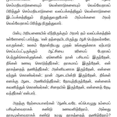
செம்மறியாடுகளையும் வெள்ளாடுகளையும் வெவ்வேறாகப்
பிரித்துச் செம்மறியாடுகளை வலப்பக்கத்திலும் வெள்ளாடுகளை
இடப்பக்கத்திலும் நிறுத்துவதுபோல் அம்மக்களை அவர்
வெவ்வேறாகப் பிரித்து நிறுத்துவார்.
பின்பு அரியணையில் வீற்றிருக்கும் அரசர் தம் வலப்பக்கத்தில்
உள்ளோரைப் பார்த்து, ‘என் தந்தையிடமிருந்து ஆசி பெற்றவர்களே,
வாருங்கள்; உலகம் தோன்றியது முதல் உங்களுக்காக ஏற்பாடு
செய்யப்பட்டிருக்கும் ஆட்சியை உரிமைப் பேறாகப்
பெற்றுக்கொள்ளுங்கள். ஏனெனில் நான் பசியாய் இருந்தேன்,
நீங்கள் உணவு கொடுத்தீர்கள்; தாகமாய் இருந்தேன், என்
தாகத்தைத் தணித்தீர்கள்; அன்னியனாக இருந்தேன், என்னை
ஏற்றுக் கொண்டீர்கள்; நான் ஆடையின்றி இருந்தேன், நீங்கள்
எனக்கு ஆடை அணிவித்தீர்கள்; நோயுற்றிருந்தேன், என்னைக்
கவனித்துக் கொண்டீர்கள்; சிறையில் இருந்தேன், என்னைத் தேடி
வந்தீர்கள்’ என்பார்.
அதற்கு நேர்மையாளர்கள் ‘ஆண்டவரே, எப்பொழுது உம்மைப்
பசியுள்ளவராகக் கண்டு உணவளித்தோம், அல்லது
தாகமுள்ளவராகக் கண்டு உமது தாகத்தைத் தணித்தோம்?