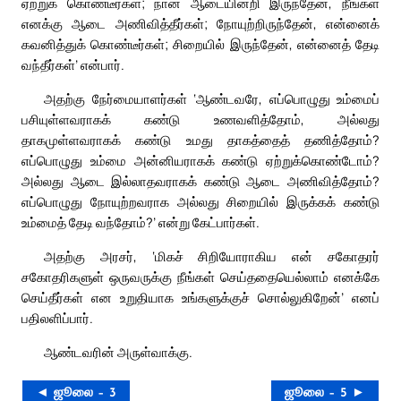
ஏற்றுக் கொண்டீர்கள்; நான் ஆடையின்றி இருந்தேன், நீங்கள்
எனக்கு ஆடை அணிவித்தீர்கள்; நோயுற்றிருந்தேன், என்னைக்
கவனித்துக் கொண்டீர்கள்; சிறையில் இருந்தேன், என்னைத் தேடி
வந்தீர்கள்’ என்பார்.
அதற்கு நேர்மையாளர்கள் ‘ஆண்டவரே, எப்பொழுது உம்மைப்
பசியுள்ளவராகக் கண்டு உணவளித்தோம், அல்லது
தாகமுள்ளவராகக் கண்டு உமது தாகத்தைத் தணித்தோம்?
எப்பொழுது உம்மை அன்னியராகக் கண்டு ஏற்றுக்கொண்டோம்?
அல்லது ஆடை இல்லாதவராகக் கண்டு ஆடை அணிவித்தோம்?
எப்பொழுது நோயுற்றவராக அல்லது சிறையில் இருக்கக் கண்டு
உம்மைத் தேடி வந்தோம்?’ என்று கேட்பார்கள்.
அதற்கு அரசர், ‘மிகச் சிறியோராகிய என் சகோதரர்
சகோதரிகளுள் ஒருவருக்கு நீங்கள் செய்ததையெல்லாம் எனக்கே
செய்தீர்கள் என உறுதியாக உங்களுக்குச் சொல்லுகிறேன்’ எனப்
பதிலளிப்பார்.
ஆண்டவரின் அருள்வாக்கு.
◄ ஜூலை – 3
ஜூலை – 5 ►