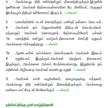
4
அவர்களது நீதி என்றென்றும் நிலைத்திருக்கும்.
இருளில்
ஒளியென அவர்கள் நேர்மையுள்ளவரிடையே மிளிர்வர்; அருளும்
இரக்கமும் நீதியும் உள்ளோராய் இருப்பர். –
பல்லவி
5
மனமிரங்கிக் கடன் கொடுக்கும் மனிதர் நன்மை அடைவர்;
6
அவர்கள் தம் அலுவல்களில் நீதியுடன் செயல்படுவர்.
எந்நாளும் அவர்கள் அசைவுறார்; நேர்மையுள்ளோர் மக்கள்
7a
மனத்தில் என்றும் வாழ்வர்.
தீமையான செய்தி எதுவும்
அவர்களை அச்சுறுத்தாது. –
பல்லவி
7b
ஆண்டவரில் நம்பிக்கை கொள்வதால் அவர்கள் இதயம்
8
உறுதியாய் இருக்கும்.
அவர்கள் நெஞ்சம் நிலையாய்
இருக்கும்; அவர்களை அச்சம் மேற்கொள்ளாது; இறுதியில் தம்
எதிரிகள் அழிவதை அவர்கள் காண்பது உறுதி. –
பல்லவி
9
அவர்கள் வாரி வழங்கினர்; ஏழைகளுக்கு ஈந்தனர்;
அவர்களது நீதி என்றென்றும் நிலைத்திருக்கும்; அவர்களது
வலிமை மாட்சியுடன் மேலோங்கும். –
பல்லவி
நற்செய்திக்கு முன் வாழ்த்தொலி