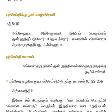
நற்செய்திக்கு முன் வாழ்த்தொலி
மத் 5: 10
அல்லேலூயா, அல்லேலூயா! நீதியின் பொருட்டுத்
துன்புறுத்தப்படுவோர் பேறுபெற்றோர்; ஏனெனில் விண்ணரசு
அவர்களுக்குரியது. அல்லேலூயா.
நற்செய்தி வாசகம்
உங்களை ஒரு நகரில் துன்புறுத்தினால் வேறொரு நகருக்கு
ஓடிப்போங்கள்.
✠
மத்தேயு எழுதிய தூய நற்செய்தியிலிருந்து வாசகம் 10: 22-25a
அக்காலத்தில்
இயேசு தம் சீடருக்குக் கூறியது: “என் பெயரின் பொருட்டு
உங்களை எல்லாரும் வெறுப்பர். இறுதிவரை மன உறுதியுடன்
இருப்போரே மீட்கப்படுவர். அவர்கள் உங்களை ஒரு நகரில்