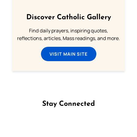
Discover Catholic Gallery
Find daily prayers, inspiring quotes,
reflections, articles, Mass readings, and more.
VISIT MAIN SITE
Stay Connected
Follow us on Facebook
Follow us on Instagram
Follow us on X
Subscribe to our YouTube Channel
Follow us on WhatsApp