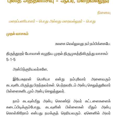
புனித அத்தனாசியு – ஆயர், மறைவல்லுநர்
நினைவு
மறைப்பணியாளர் – பொது அல்லது மறைவல்லுநர் – பொது
முதல் வாசகம்
உலகை வெல்லுவது நம் நம்பிக்கையே.
திருத்தூதர் யோவான் எழுதிய முதல் திருமுகத்திலிருந்து வாசகம்
5: 1-5
அன்பிற்குரியவர்களே,
இயேசுதான் மெசியா என்று நம்புவோர் அனைவரும்
கடவுளிடமிருந்து பிறந்தவர்கள். பெற்றவரிடம் அன்பு செலுத்துவோர்
பிள்ளைகளிடமும் அன்பு செலுத்துவர்.
நாம் கடவுள்மீது அன்பு கொண்டு அவர் கட்டளைகளைக்
கடைப்பிடிக்கும்போது, கடவுளின் பிள்ளைகள் மீதும் அன்பு
கொள்கிறோம் என்பது நமக்குத் தெரியவரும். ஏனெனில் அவர்