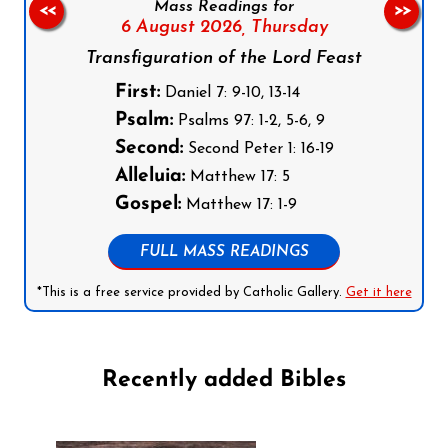
Mass Readings for
<<
>>
6 August 2026,
Thursday
Transfiguration of the Lord Feast
First:
Daniel 7: 9-10, 13-14
Psalm:
Psalms 97: 1-2, 5-6, 9
Second:
Second Peter 1: 16-19
Alleluia:
Matthew 17: 5
Gospel:
Matthew 17: 1-9
FULL MASS READINGS
*This is a free service provided by Catholic Gallery.
Get it here
Recently added Bibles