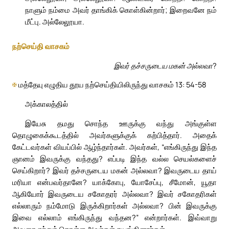
நாளும் நம்மை அவர் தாங்கிக் கொள்கின்றார்; இறைவனே நம்
மீட்பு. அல்லேலூயா.
நற்செய்தி வாசகம்
இவர் தச்சருடைய மகன் அல்லவா?
✠
மத்தேயு எழுதிய தூய நற்செய்தியிலிருந்து வாசகம் 13: 54-58
அக்காலத்தில்
இயேசு தமது சொந்த ஊருக்கு வந்து அங்குள்ள
தொழுகைக்கூடத்தில் அவர்களுக்குக் கற்பித்தார். அதைக்
கேட்டவர்கள் வியப்பில் ஆழ்ந்தார்கள். அவர்கள், “எங்கிருந்து இந்த
ஞானம் இவருக்கு வந்தது? எப்படி இந்த வல்ல செயல்களைச்
செய்கிறார்? இவர் தச்சருடைய மகன் அல்லவா? இவருடைய தாய்
மரியா என்பவர்தானே? யாக்கோபு, யோசேப்பு, சீமோன், யூதா
ஆகியோர் இவருடைய சகோதரர் அல்லவா? இவர் சகோதரிகள்
எல்லாரும் நம்மோடு இருக்கிறார்கள் அல்லவா? பின் இவருக்கு
இவை எல்லாம் எங்கிருந்து வந்தன?” என்றார்கள். இவ்வாறு
அவரை ஏற்றுக் கொள்ள அவர்கள் தயங்கினார்கள்.