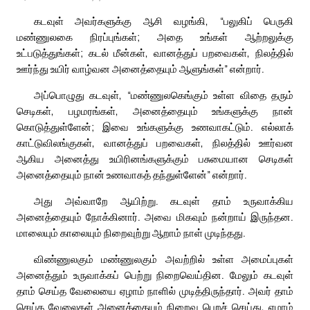
கடவுள் அவர்களுக்கு ஆசி வழங்கி, “பலுகிப் பெருகி
மண்ணுலகை நிரப்புங்கள்; அதை உங்கள் ஆற்றலுக்கு
உட்படுத்துங்கள்; கடல் மீன்கள், வானத்துப் பறவைகள், நிலத்தில்
ஊர்ந்து உயிர் வாழ்வன அனைத்தையும் ஆளுங்கள்” என்றார்.
அப்பொழுது கடவுள், “மண்ணுலகெங்கும் உள்ள விதை தரும்
செடிகள், பழமரங்கள், அனைத்தையும் உங்களுக்கு நான்
கொடுத்துள்ளேன்; இவை உங்களுக்கு உணவாகட்டும். எல்லாக்
காட்டுவிலங்குகள், வானத்துப் பறவைகள், நிலத்தில் ஊர்வன
ஆகிய அனைத்து உயிரினங்களுக்கும் பசுமையான செடிகள்
அனைத்தையும் நான் உணவாகத் தந்துள்ளேன்” என்றார்.
அது அவ்வாறே ஆயிற்று. கடவுள் தாம் உருவாக்கிய
அனைத்தையும் நோக்கினார். அவை மிகவும் நன்றாய் இருந்தன.
மாலையும் காலையும் நிறைவுற்று ஆறாம் நாள் முடிந்தது.
விண்ணுலகும் மண்ணுலகும் அவற்றில் உள்ள அமைப்புகள்
அனைத்தும் உருவாக்கப் பெற்று நிறைவெய்தின. மேலும் கடவுள்
தாம் செய்த வேலையை ஏழாம் நாளில் முடித்திருந்தார். அவர் தாம்
செய்த வேலைகள் அனைத்தையும் நிறைவு பெறச் செய்து, ஏழாம்