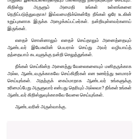
கிறிஸ்து அருளும் அமைதி உங்கள் உள்ளங்களை
நெறிப்படுத்துவதாக! இவ்வமைதிக்கென்றே நீங்கள் ஒரே உடலின்
உறுப்புகளாக இருக்க அழைக்கப்பட்டீர்கள். நன்றியுள்ளவர்களாய்
இருங்கள்.
எதைச் சொன்னாலும் எதைச் செய்தாலும் அனைத்தையும்
ஆண்டவர் இயேசுவின் பெயரால் செய்து அவர் வழியாய்த்
தந்தையாம் கடவுளுக்கு நன்றி செலுத்துங்கள்.
நீங்கள் செய்கின்ற அனைத்து வேலைகளையும் மனிதருக்காக
அல்ல, ஆண்டவருக்காகவே செய்கிறீர்கள் என உணர்ந்து உளமாரச்
செய்யுங்கள். அதற்குக் கைம்மாறாக ஆண்டவர் உங்களுக்கு
உரிமைப்பேறு அருளுவார் என்பது தெரியும் அல்லவா? நீங்கள் உங்கள்
ஆண்டவர் கிறிஸ்துவுக்காகவே வேலை செய்யுங்கள்.
ஆண்டவரின் அருள்வாக்கு.