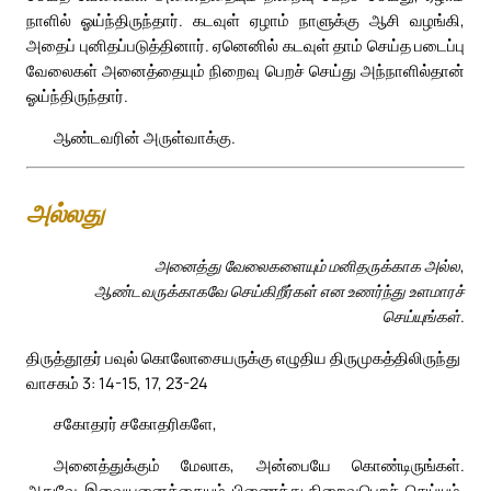
நாளில் ஓய்ந்திருந்தார். கடவுள் ஏழாம் நாளுக்கு ஆசி வழங்கி,
அதைப் புனிதப்படுத்தினார். ஏனெனில் கடவுள் தாம் செய்த படைப்பு
வேலைகள் அனைத்தையும் நிறைவு பெறச் செய்து அந்நாளில்தான்
ஓய்ந்திருந்தார்.
ஆண்டவரின் அருள்வாக்கு.
அல்லது
அனைத்து வேலைகளையும் மனிதருக்காக அல்ல,
ஆண்டவருக்காகவே செய்கிறீர்கள் என உணர்ந்து உளமாரச்
செய்யுங்கள்.
திருத்தூதர் பவுல் கொலோசையருக்கு எழுதிய திருமுகத்திலிருந்து
வாசகம் 3: 14-15, 17, 23-24
சகோதரர் சகோதரிகளே,
அனைத்துக்கும் மேலாக, அன்பையே கொண்டிருங்கள்.
அதுவே இவையனைத்தையும் பிணைத்து நிறைவுபெறச் செய்யும்.