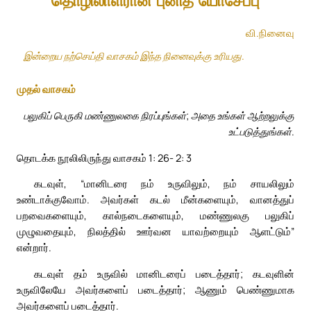
தொழிலாளரான புனித யோசேப்பு
வி.நினைவு
இன்றைய நற்செய்தி வாசகம் இந்த நினைவுக்கு உரியது.
முதல் வாசகம்
பலுகிப் பெருகி மண்ணுலகை நிரப்புங்கள்; அதை உங்கள் ஆற்றலுக்கு
உட்படுத்துங்கள்.
தொடக்க நூலிலிருந்து வாசகம் 1: 26- 2: 3
கடவுள், “மானிடரை நம் உருவிலும், நம் சாயலிலும்
உண்டாக்குவோம். அவர்கள் கடல் மீன்களையும், வானத்துப்
பறவைகளையும், கால்நடைகளையும், மண்ணுலகு பலுகிப்
முழுவதையும், நிலத்தில் ஊர்வன யாவற்றையும் ஆளட்டும்”
என்றார்.
கடவுள் தம் உருவில் மானிடரைப் படைத்தார்; கடவுளின்
உருவிலேயே அவர்களைப் படைத்தார்; ஆணும் பெண்ணுமாக
அவர்களைப் படைத்தார்.