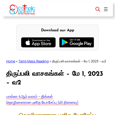
Skip
to
content
Download our App
Home
»
Tamil Mass Reading
»
திருப்பலி வாசகங்கள் – மே 1, 2023 – வ2
திருப்பலி வாசகங்கள் – மே 1, 2023
– வ2
பாஸ்கா 4ஆம் வாரம் – திங்கள்
தொழிலாளரான புனித யோசேப்பு (வி.நினைவு)