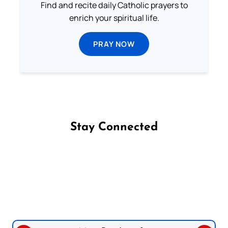
Find and recite daily Catholic prayers to
enrich your spiritual life.
PRAY NOW
Stay Connected
Follow us on Facebook
Follow us on Instagram
Follow us on X
Subscribe to our YouTube Channel
Follow us on WhatsApp