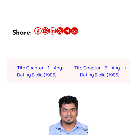
Share this article on Facebook
Share this article on WhatsApp
Share this article on LinkedIn
Share this article on X
Share this article on Telegram
Email this Article
Share:
←
Tito Chapter – 1 – Ang
Tito Chapter – 3 – Ang
→
Dating Biblia (1905)
Dating Biblia (1905)