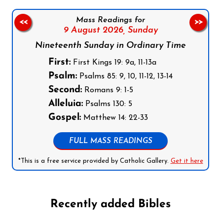
Mass Readings for
<<
>>
9 August 2026,
Sunday
Nineteenth Sunday in Ordinary Time
First:
First Kings 19: 9a, 11-13a
Psalm:
Psalms 85: 9, 10, 11-12, 13-14
Second:
Romans 9: 1-5
Alleluia:
Psalms 130: 5
Gospel:
Matthew 14: 22-33
FULL MASS READINGS
*This is a free service provided by Catholic Gallery.
Get it here
Recently added Bibles