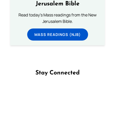
Jerusalem Bible
Read today's Mass readings from the New
Jerusalem Bible.
MASS READINGS (NJB)
Stay Connected
Follow us on Facebook
Follow us on Instagram
Follow us on X
Subscribe to our YouTube Channel
Follow us on WhatsApp