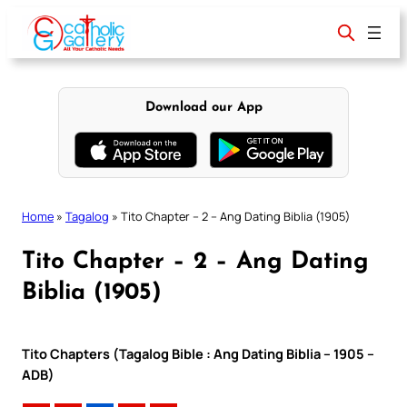
Skip
to
content
Download our App
Home
»
Tagalog
»
Tito Chapter – 2 – Ang Dating Biblia (1905)
Tito Chapter – 2 – Ang Dating
Biblia (1905)
Tito Chapters (Tagalog Bible : Ang Dating Biblia – 1905 –
ADB)