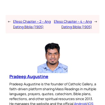
←
Efeso Chapter – 2 – Ang
Efeso Chapter – 4 – Ang
→
Dating Biblia (1905)
Dating Biblia (1905)
Pradeep Augustine
Pradeep Augustine is the founder of Catholic Gallery, a
faith-driven platform sharing Mass Readings in multiple
languages, prayers, quotes, catechism, Bible plans,
reflections, and other spiritual resources since 2013.
He manages the website and the official
Android
/
iOS