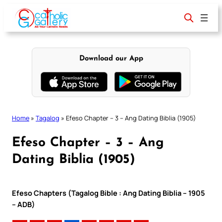
Skip
to
content
Download our App
Home
»
Tagalog
»
Efeso Chapter – 3 – Ang Dating Biblia (1905)
Efeso Chapter – 3 – Ang
Dating Biblia (1905)
Efeso Chapters (Tagalog Bible : Ang Dating Biblia – 1905
– ADB)