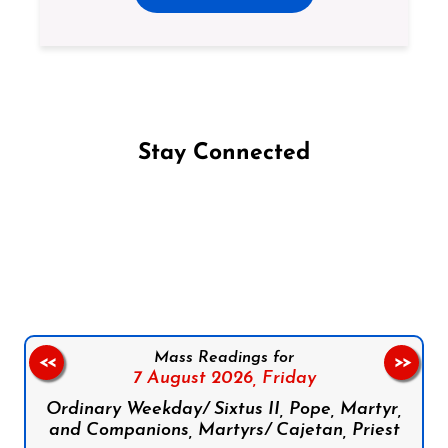
Stay Connected
Follow us on Facebook
Follow us on Instagram
Follow us on X
Subscribe to our YouTube Channel
Follow us on WhatsApp
Mass Readings for
<<
>>
7 August 2026,
Friday
Ordinary Weekday/ Sixtus II, Pope, Martyr,
and Companions, Martyrs/ Cajetan, Priest