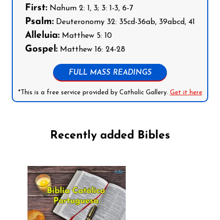
First:
Nahum 2: 1, 3; 3: 1-3, 6-7
Psalm:
Deuteronomy 32: 35cd-36ab, 39abcd, 41
Alleluia:
Matthew 5: 10
Gospel:
Matthew 16: 24-28
FULL MASS READINGS
*This is a free service provided by Catholic Gallery.
Get it here
Recently added Bibles