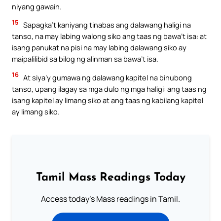
niyang gawain.
15
Sapagka’t kaniyang tinabas ang dalawang haligi na
tanso, na may labing walong siko ang taas ng bawa’t isa: at
isang panukat na pisi na may labing dalawang siko ay
maipalilibid sa bilog ng alinman sa bawa’t isa.
16
At siya’y gumawa ng dalawang kapitel na binubong
tanso, upang ilagay sa mga dulo ng mga haligi: ang taas ng
isang kapitel ay limang siko at ang taas ng kabilang kapitel
ay limang siko.
Tamil Mass Readings Today
Access today's Mass readings in Tamil.