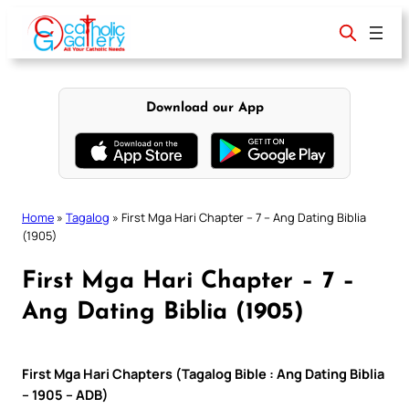
Skip
to
content
Download our App
Home
»
Tagalog
»
First Mga Hari Chapter – 7 – Ang Dating Biblia
(1905)
First Mga Hari Chapter – 7 –
Ang Dating Biblia (1905)
First Mga Hari Chapters (Tagalog Bible : Ang Dating Biblia
– 1905 – ADB)