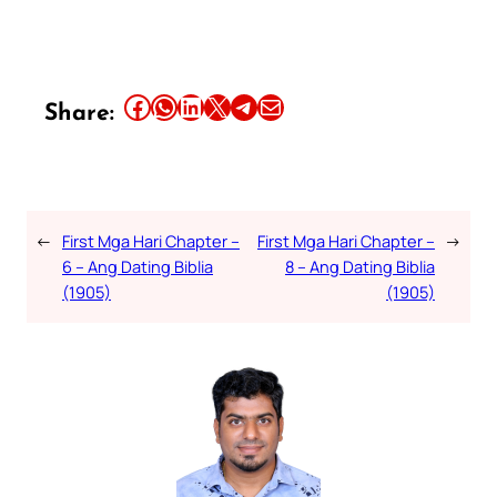
Share this article on Facebook
Share this article on WhatsApp
Share this article on LinkedIn
Share this article on X
Share this article on Telegram
Email this Article
Share:
←
First Mga Hari Chapter –
First Mga Hari Chapter –
→
6 – Ang Dating Biblia
8 – Ang Dating Biblia
(1905)
(1905)