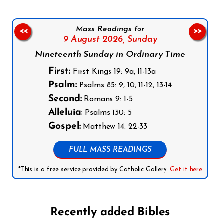
Mass Readings for
<<
>>
9 August 2026,
Sunday
Nineteenth Sunday in Ordinary Time
First:
First Kings 19: 9a, 11-13a
Psalm:
Psalms 85: 9, 10, 11-12, 13-14
Second:
Romans 9: 1-5
Alleluia:
Psalms 130: 5
Gospel:
Matthew 14: 22-33
FULL MASS READINGS
*This is a free service provided by Catholic Gallery.
Get it here
Recently added Bibles