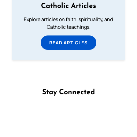
Catholic Articles
Explore articles on faith, spirituality, and
Catholic teachings.
READ ARTICLES
Stay Connected
Follow us on Facebook
Follow us on Instagram
Follow us on X
Subscribe to our YouTube Channel
Follow us on WhatsApp