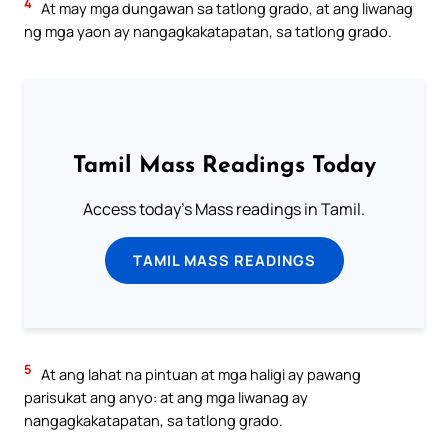
4
At may mga dungawan sa tatlong grado, at ang liwanag
ng mga yaon ay nangagkakatapatan, sa tatlong grado.
Tamil Mass Readings Today
Access today's Mass readings in Tamil.
TAMIL MASS READINGS
5
At ang lahat na pintuan at mga haligi ay pawang
parisukat ang anyo: at ang mga liwanag ay
nangagkakatapatan, sa tatlong grado.