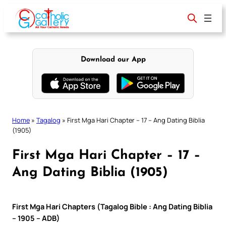
Skip
to
content
Download our App
Home
»
Tagalog
»
First Mga Hari Chapter – 17 – Ang Dating Biblia
(1905)
First Mga Hari Chapter – 17 –
Ang Dating Biblia (1905)
First Mga Hari Chapters (Tagalog Bible : Ang Dating Biblia
– 1905 – ADB)