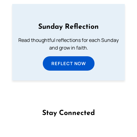
Sunday Reflection
Read thoughtful reflections for each Sunday
and grow in faith.
REFLECT NOW
Stay Connected