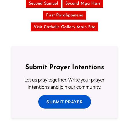
Second Samuel
Second Mga Hari
First Paralipomeno
Visit Catholic Gallery Main Site
Submit Prayer Intentions
Let us pray together. Write your prayer
intentions and join our community.
SUBMIT PRAYER