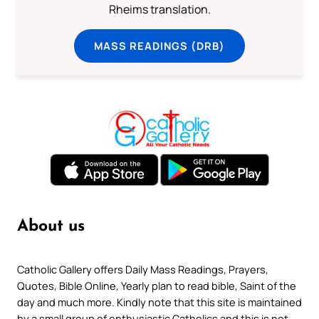
Rheims translation.
MASS READINGS (DRB)
About us
Catholic Gallery offers Daily Mass Readings, Prayers,
Quotes, Bible Online, Yearly plan to read bible, Saint of the
day and much more. Kindly note that this site is maintained
by a small group of enthusiastic Catholics and this is not