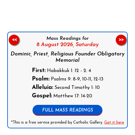
Follow us on Facebook
Follow us on Instagram
Follow us on X
Subscribe to our YouTube Channel
Follow us on WhatsApp
Mass Readings for
<<
>>
8 August 2026,
Saturday
Dominic, Priest, Religious Founder Obligatory
Memorial
First:
Habakkuk 1: 12 - 2: 4
Psalm:
Psalms 9: 8-9, 10-11, 12-13
Alleluia:
Second Timothy 1: 10
Gospel:
Matthew 17: 14-20
FULL MASS READINGS
*This is a free service provided by Catholic Gallery.
Get it here