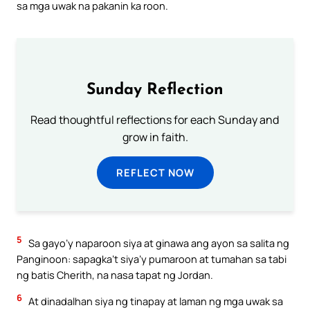
sa mga uwak na pakanin ka roon.
Sunday Reflection
Read thoughtful reflections for each Sunday and
grow in faith.
REFLECT NOW
5
Sa gayo’y naparoon siya at ginawa ang ayon sa salita ng
Panginoon: sapagka’t siya’y pumaroon at tumahan sa tabi
ng batis Cherith, na nasa tapat ng Jordan.
6
At dinadalhan siya ng tinapay at laman ng mga uwak sa