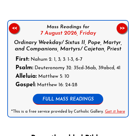
Mass Readings for
<<
>>
7 August 2026,
Friday
Ordinary Weekday/ Sixtus II, Pope, Martyr,
and Companions, Martyrs/ Cajetan, Priest
First:
Nahum 2: 1, 3; 3: 1-3, 6-7
Psalm:
Deuteronomy 32: 35cd-36ab, 39abcd, 41
Alleluia:
Matthew 5: 10
Gospel:
Matthew 16: 24-28
FULL MASS READINGS
*This is a free service provided by Catholic Gallery.
Get it here