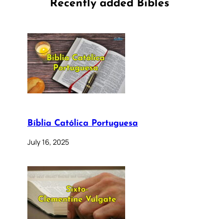
Recently added Bibles
Bíblia Católica Portuguesa
July 16, 2025