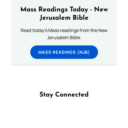
Mass Readings Today - New
Jerusalem Bible
Read today's Mass readings from the New
Jerusalem Bible.
MASS READINGS (NJB)
Stay Connected
Follow us on Facebook
Follow us on Instagram
Follow us on X
Subscribe to our YouTube Channel
Follow us on WhatsApp