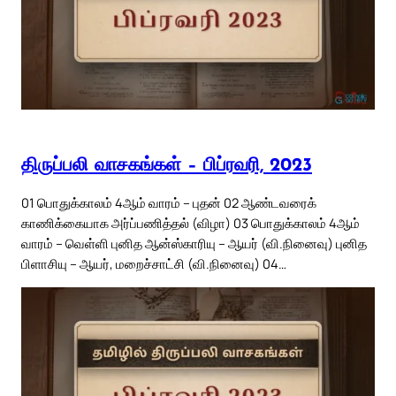
திருப்பலி வாசகங்கள் – பிப்ரவரி, 2023
01 பொதுக்காலம் 4ஆம் வாரம் – புதன் 02 ஆண்டவரைக்
காணிக்கையாக அர்ப்பணித்தல் (விழா) 03 பொதுக்காலம் 4ஆம்
வாரம் – வெள்ளி புனித ஆன்ஸ்காரியு – ஆயர் (வி.நினைவு) புனித
பிளாசியு – ஆயர், மறைச்சாட்சி (வி.நினைவு) 04…