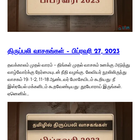
திருப்பலி வாசகங்கள் – பிப்ரவரி 27, 2023
தவக்காலம் முதல் வாரம் – திங்கள் முதல் வாசகம் உனக்கு அடுத்து
வாழ்வோர்க்கு நேர்மையுடன் நீதி வழங்கு. லேவியர் நூலிலிருந்து
வாசகம் 19: 1-2, 11-18 ஆண்டவர் மோசேயிடம் கூறியது: நீ
இஸ்ரயேல் மக்களிடம் கூறவேண்டியது: தூயோராய் இருங்கள்.
ஏனெனில்…