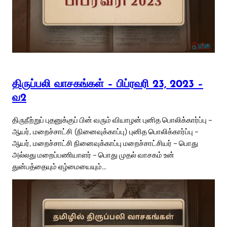
திருப்பலி வாசகங்கள் – பிப்ரவரி 23, 2023 –
வ2
திருநீற்றுப் புதனுக்குப் பின் வரும் வியாழன் புனித பொலிக்கார்ப்பு –
ஆயர், மறைச்சாட்சி (நினைவுக்காப்பு) புனித பொலிக்கார்ப்பு –
ஆயர், மறைச்சாட்சி நினைவுக்காப்பு மறைச்சாட்சியர் – பொது
அல்லது மறைப்பணியாளர் – பொது முதல் வாசகம் உன்
துன்பத்தையும் ஏழ்மையையும்…