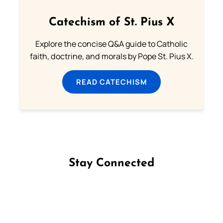
Catechism of St. Pius X
Explore the concise Q&A guide to Catholic
faith, doctrine, and morals by Pope St. Pius X.
READ CATECHISM
Stay Connected
Follow us on Facebook
Follow us on Instagram
Follow us on X
Subscribe to our YouTube Channel
Follow us on WhatsApp