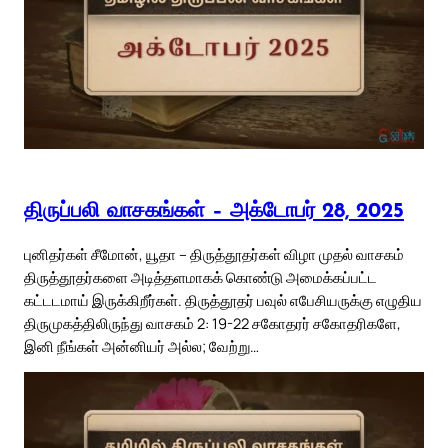
திருப்பலி வாசகங்கள் – அக்டோபர் 28, 2025
புனிதர்கள் சீமோன், யூதா – திருத்தூதர்கள் விழா முதல் வாசகம்
திருத்தூதர்களை அடித்தளமாகக் கொண்டு அமைக்கப்பட்ட
கட்டடமாய் இருக்கிறீர்கள். திருத்தூதர் பவுல் எபேசியருக்கு எழுதிய
திருமுகத்திலிருந்து வாசகம் 2: 19-22 சகோதரர் சகோதரிகளே,
இனி நீங்கள் அன்னியர் அல்ல; வேற்று…