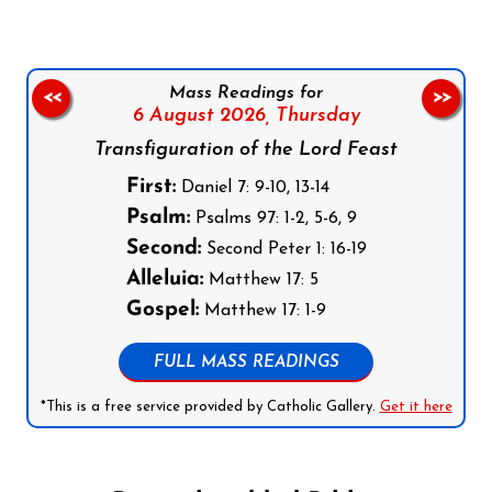
Mass Readings for
<<
>>
6 August 2026,
Thursday
Transfiguration of the Lord Feast
First:
Daniel 7: 9-10, 13-14
Psalm:
Psalms 97: 1-2, 5-6, 9
Second:
Second Peter 1: 16-19
Alleluia:
Matthew 17: 5
Gospel:
Matthew 17: 1-9
FULL MASS READINGS
*This is a free service provided by Catholic Gallery.
Get it here