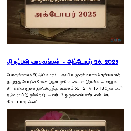
திருப்பலி வாசகங்கள் – அக்டோபர் 26, 2025
பொதுக்காலம் 30ஆம் வாரம் – ஞாயிறு முதல் வாசகம் தங்களைத்
தாழ்த்துவோரின் வேண்டுதல் முகில்களை ஊடுருவிச் செல்லும்.
சீராக்கின் ஞான நூலிலிருந்து வாசகம் 35: 12-14, 16-18 ஆண்டவர்
நடுவராய் இருக்கிறார்; அவரிடம் ஒருதலைச் சார்பு என்பதே
கிடையாது. அவர்…