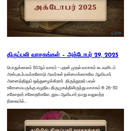
திருப்பலி வாசகங்கள் – அக்டோபர் 29, 2025
பொதுக்காலம் 30ஆம் வாரம் – புதன் முதல் வாசகம் கடவுளிடம்
அன்புகூர்பவர்களோடு அவர்கள் நன்மைக்காகவே ஆவியார்
அனைத்திலும் ஒத்துழைக்கிறார். திருத்தூதர் பவுல்
உரோமையருக்கு எழுதிய திருமுகத்திலிருந்து வாசகம் 8: 26-30
சகோதரர் சகோதரிகளே, தூய ஆவியார் நமது வலுவற்ற
நிலையில்…