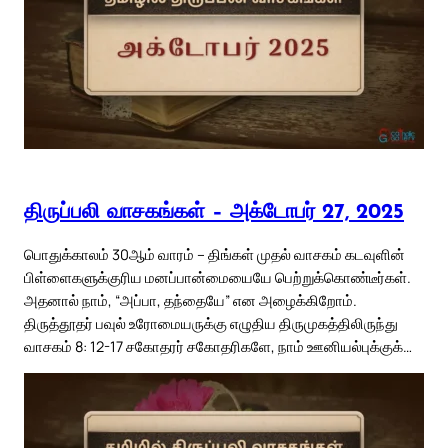
திருப்பலி வாசகங்கள் – அக்டோபர் 27, 2025
பொதுக்காலம் 30ஆம் வாரம் – திங்கள் முதல் வாசகம் கடவுளின்
பிள்ளைகளுக்குரிய மனப்பான்மையையே பெற்றுக்கொண்டீர்கள்.
அதனால் நாம், “அப்பா, தந்தையே” என அழைக்கிறோம்.
திருத்தூதர் பவுல் உரோமையருக்கு எழுதிய திருமுகத்திலிருந்து
வாசகம் 8: 12-17 சகோதரர் சகோதரிகளே, நாம் ஊனியல்புக்குக்…