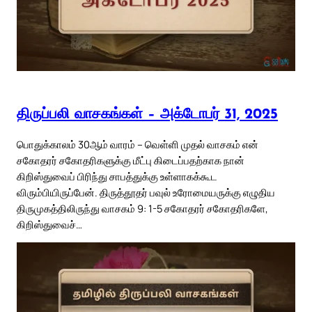
திருப்பலி வாசகங்கள் – அக்டோபர் 31, 2025
பொதுக்காலம் 30ஆம் வாரம் – வெள்ளி முதல் வாசகம் என்
சகோதரர் சகோதரிகளுக்கு மீட்பு கிடைப்பதற்காக நான்
கிறிஸ்துவைப் பிரிந்து சாபத்துக்கு உள்ளாகக்கூட
விரும்பியிருப்பேன். திருத்தூதர் பவுல் உரோமையருக்கு எழுதிய
திருமுகத்திலிருந்து வாசகம் 9: 1-5 சகோதரர் சகோதரிகளே,
கிறிஸ்துவைச்…