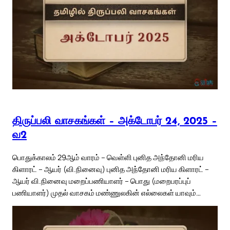
திருப்பலி வாசகங்கள் – அக்டோபர் 24, 2025 –
வ2
பொதுக்காலம் 29ஆம் வாரம் – வெள்ளி புனித அந்தோனி மரிய
கிளாரட் – ஆயர் (வி.நினைவு) புனித அந்தோனி மரிய கிளாரட் –
ஆயர் வி.நினைவு மறைப்பணியாளர் – பொது (மறைபரப்புப்
பணியாளர்) முதல் வாசகம் மண்ணுலகின் எல்லைகள் யாவும்…