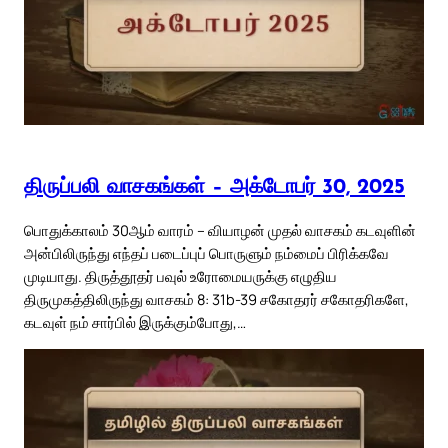
திருப்பலி வாசகங்கள் – அக்டோபர் 30, 2025
பொதுக்காலம் 30ஆம் வாரம் – வியாழன் முதல் வாசகம் கடவுளின்
அன்பிலிருந்து எந்தப் படைப்புப் பொருளும் நம்மைப் பிரிக்கவே
முடியாது. திருத்தூதர் பவுல் உரோமையருக்கு எழுதிய
திருமுகத்திலிருந்து வாசகம் 8: 31b-39 சகோதரர் சகோதரிகளே,
கடவுள் நம் சார்பில் இருக்கும்போது,…