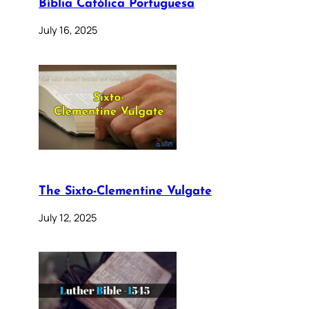
Bíblia Católica Portuguesa
July 16, 2025
The Sixto-Clementine Vulgate
July 12, 2025