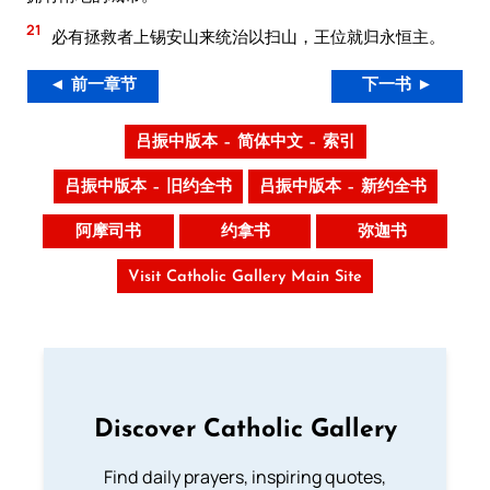
21
必有拯救者上锡安山来统治以扫山，王位就归永恒主。
◄ 前一章节
下一书 ►
吕振中版本 – 简体中文 – 索引
吕振中版本 – 旧约全书
吕振中版本 – 新约全书
阿摩司书
约拿书
弥迦书
Visit Catholic Gallery Main Site
Discover Catholic Gallery
Find daily prayers, inspiring quotes,