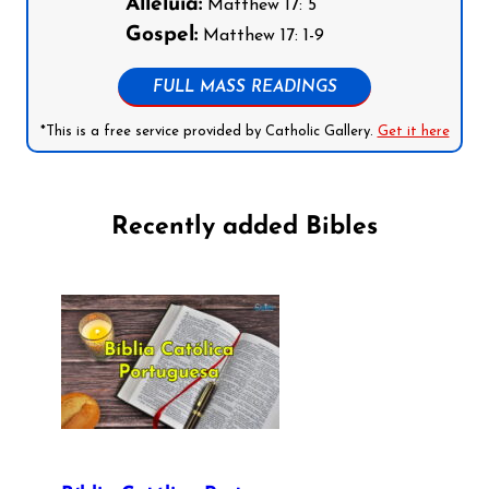
Alleluia:
Matthew 17: 5
Gospel:
Matthew 17: 1-9
FULL MASS READINGS
*This is a free service provided by Catholic Gallery.
Get it here
Recently added Bibles