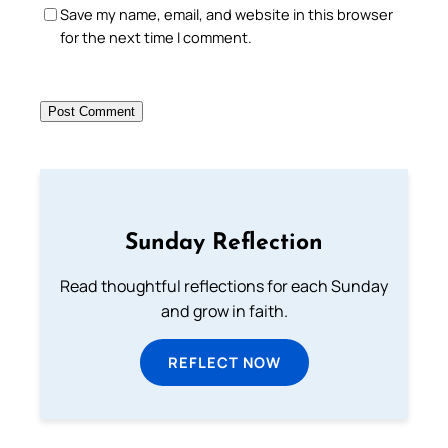
Save my name, email, and website in this browser
for the next time I comment.
Sunday Reflection
Read thoughtful reflections for each Sunday
and grow in faith.
REFLECT NOW