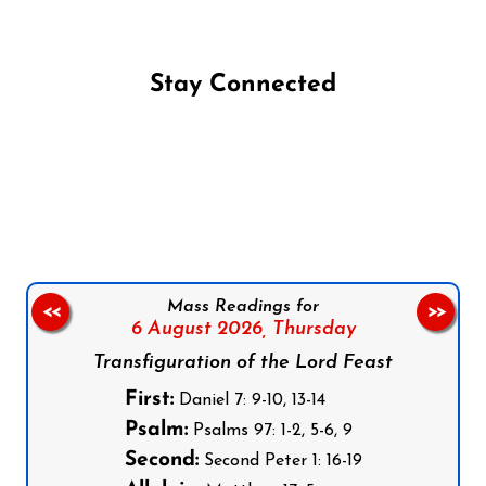
Stay Connected
Follow us on Facebook
Follow us on Instagram
Follow us on X
Subscribe to our YouTube Channel
Follow us on WhatsApp
Mass Readings for
<<
>>
6 August 2026,
Thursday
Transfiguration of the Lord Feast
First:
Daniel 7: 9-10, 13-14
Psalm:
Psalms 97: 1-2, 5-6, 9
Second:
Second Peter 1: 16-19