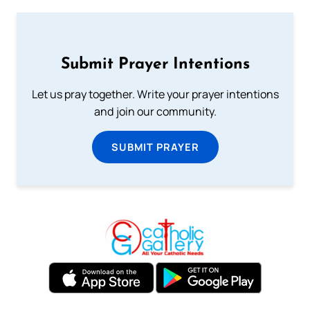
Submit Prayer Intentions
Let us pray together. Write your prayer intentions
and join our community.
SUBMIT PRAYER