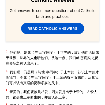
Catholic Answers
Get answers to common questions about Catholic
faith and practices.
READ CATHOLIC ANSWERS
5
他们呢、是属（与‘出’字同字）于世界的；故此他们说话属
于世界，世界的人也听他们。从这一点、我们就把‘真实’之灵
和谬妄之灵认出来了。
6
我们呢、乃是属（与‘出’字同字）于上帝的；认识上帝的才
听我们；不属（与‘出’字同字）于上帝的就不听我们。从此我
们可以认出真理的灵和谬妄的灵来。
7
亲爱的，我们要彼此相爱，因为爱是出于上帝的。凡爱人
的、都是由上帝而生的，并且认识上帝。
8