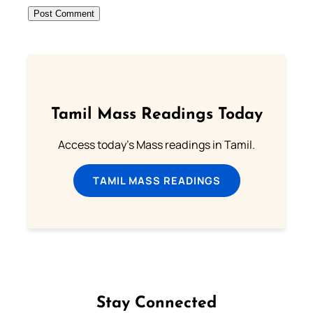
Tamil Mass Readings Today
Access today's Mass readings in Tamil.
TAMIL MASS READINGS
Stay Connected