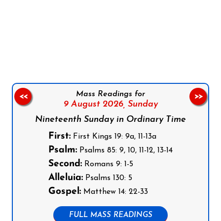
Follow us on Facebook
Follow us on Instagram
Follow us on X
Subscribe to our YouTube Channel
Follow us on WhatsApp
Mass Readings for
<<
>>
9 August 2026,
Sunday
Nineteenth Sunday in Ordinary Time
First:
First Kings 19: 9a, 11-13a
Psalm:
Psalms 85: 9, 10, 11-12, 13-14
Second:
Romans 9: 1-5
Alleluia:
Psalms 130: 5
Gospel:
Matthew 14: 22-33
FULL MASS READINGS