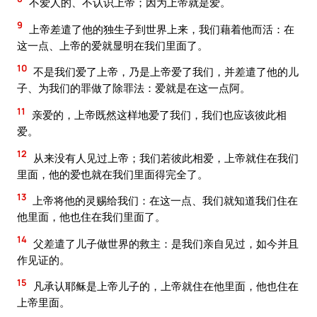
不爱人的、不认识上帝；因为上帝就是爱。
9
上帝差遣了他的独生子到世界上来，我们藉着他而活：在
这一点、上帝的爱就显明在我们里面了。
10
不是我们爱了上帝，乃是上帝爱了我们，并差遣了他的儿
子、为我们的罪做了除罪法：爱就是在这一点阿。
11
亲爱的，上帝既然这样地爱了我们，我们也应该彼此相
爱。
12
从来没有人见过上帝；我们若彼此相爱，上帝就住在我们
里面，他的爱也就在我们里面得完全了。
13
上帝将他的灵赐给我们：在这一点、我们就知道我们住在
他里面，他也住在我们里面了。
14
父差遣了儿子做世界的救主：是我们亲自见过，如今并且
作见证的。
15
凡承认耶稣是上帝儿子的，上帝就住在他里面，他也住在
上帝里面。