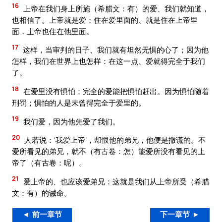
16
上帝在我们身上所施（希腊文：有）的爱、我们就知道，
也相信了。上帝就是爱；住在爱里面的、就是住在上帝里
面，上帝也住在他里面。
17
这样，当审判的日子、我们就有坦然无惧的心了；因为他
怎样，我们在世界上也怎样：在这一点、爱就得完全于我们
了。
18
在爱里没有惧怕；完全的爱能把惧怕赶出。因为惧怕随着
刑罚；惧怕的人是未曾得完全于爱里的。
19
我们爱，因为他先爱了我们。
20
人若说：‘我爱上帝’，却恨他的弟兄，他便是撒谎的。不
爱所看见的弟兄，就不（有古卷：怎）能爱所没有看见的上
帝了（有古卷：呢）。
21
爱上帝的、也应该爱弟兄：这就是我们从上帝所受（希腊
文：有）的诫命。
◄ 前一章节
下一章节 ►