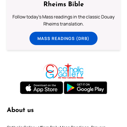
Rheims Bible
Follow today's Mass readings in the classic Douay
Rheims translation.
MASS READINGS (DRB)
About us