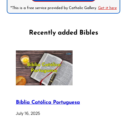
*This is a free service provided by Catholic Gallery.
Get it here
Recently added Bibles
Bíblia Católica Portuguesa
July 16, 2025