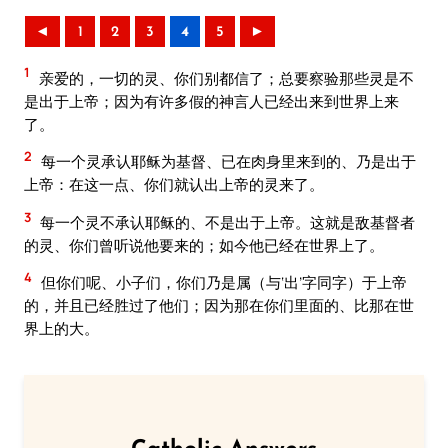
◄
1
2
3
4
5
►
1
亲爱的，一切的灵、你们别都信了；总要察验那些灵是不
是出于上帝；因为有许多假的神言人已经出来到世界上来
了。
2
每一个灵承认耶稣为基督、已在肉身里来到的、乃是出于
上帝：在这一点、你们就认出上帝的灵来了。
3
每一个灵不承认耶稣的、不是出于上帝。这就是敌基督者
的灵、你们曾听说他要来的；如今他已经在世界上了。
4
但你们呢、小子们，你们乃是属（与‘出’字同字）于上帝
的，并且已经胜过了他们；因为那在你们里面的、比那在世
界上的大。