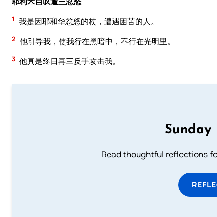
耶利米自叹遭主忿怒
1
我是因耶和华忿怒的杖，遭遇困苦的人。
2
他引导我，使我行在黑暗中，不行在光明里。
3
他真是终日再三反手攻击我。
Sunday 
Read thoughtful reflections f
REFL