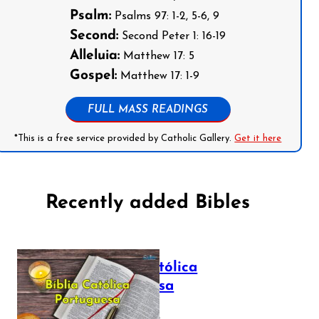
Psalm:
Psalms 97: 1-2, 5-6, 9
Second:
Second Peter 1: 16-19
Alleluia:
Matthew 17: 5
Gospel:
Matthew 17: 1-9
FULL MASS READINGS
*This is a free service provided by Catholic Gallery.
Get it here
Recently added Bibles
Bíblia Católica
Portuguesa
July 16, 2025