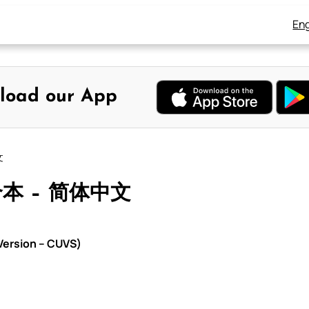
Eng
load our App
文
合本 – 简体中文
ersion – CUVS)