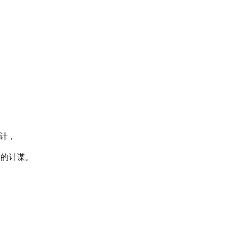
计，
设的计谋。