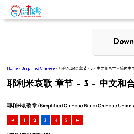
Skip
to
content
Down
Home
»
Simplified Chinese
»
耶利米哀歌 章节 – 3 – 中文和合本 – 简体中
耶利米哀歌 章节 – 3 – 中文和
耶利米哀歌 章 (Simplified Chinese Bible: Chinese Union V
◄
1
2
3
4
5
►