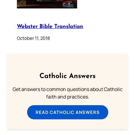
Webster Bible Translation
October 11, 2018
Catholic Answers
Get answers to common questions about Catholic
faith and practices.
READ CATHOLIC ANSWERS