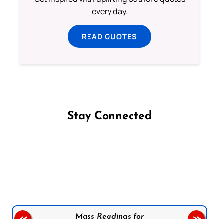
every day.
READ QUOTES
Stay Connected
Follow us on Facebook
Follow us on Instagram
Follow us on X
Subscribe to our YouTube Channel
Follow us on WhatsApp
Mass Readings for
<<
>>