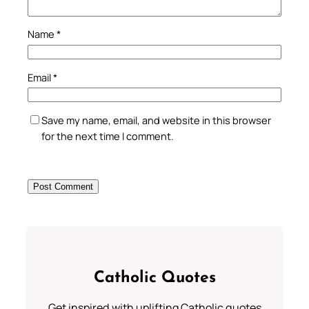
Name
*
Email
*
Save my name, email, and website in this browser
for the next time I comment.
Catholic Quotes
Get inspired with uplifting Catholic quotes