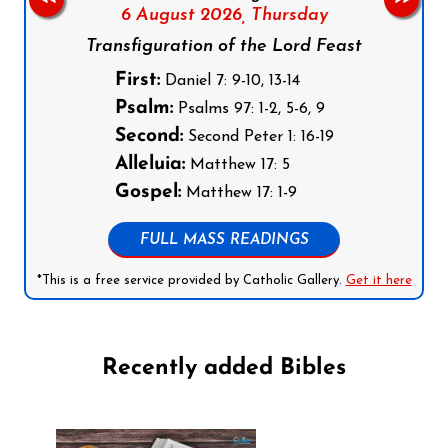
6 August 2026,
Thursday
Transfiguration of the Lord Feast
First:
Daniel 7: 9-10, 13-14
Psalm:
Psalms 97: 1-2, 5-6, 9
Second:
Second Peter 1: 16-19
Alleluia:
Matthew 17: 5
Gospel:
Matthew 17: 1-9
FULL MASS READINGS
*This is a free service provided by Catholic Gallery.
Get it here
Recently added Bibles