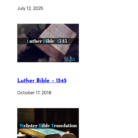
July 12, 2025
Luther Bible – 1545
October 17, 2018