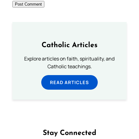
Catholic Articles
Explore articles on faith, spirituality, and
Catholic teachings.
READ ARTICLES
Stay Connected