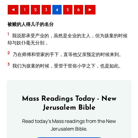
◄
1
2
3
4
5
6
►
被赎的人得儿子的名分
1
我说那承受产业的，虽然是全业的主人，但为孩童的时候
却与奴仆毫无分别，
2
乃在师傅和管家的手下，直等他父亲预定的时候来到。
3
我们为孩童的时候，受管于世俗小学之下，也是如此。
Mass Readings Today - New
Jerusalem Bible
Read today's Mass readings from the New
Jerusalem Bible.