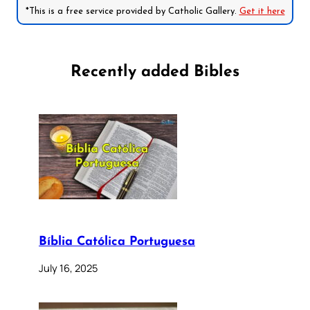
*This is a free service provided by Catholic Gallery.
Get it here
Recently added Bibles
Bíblia Católica Portuguesa
July 16, 2025