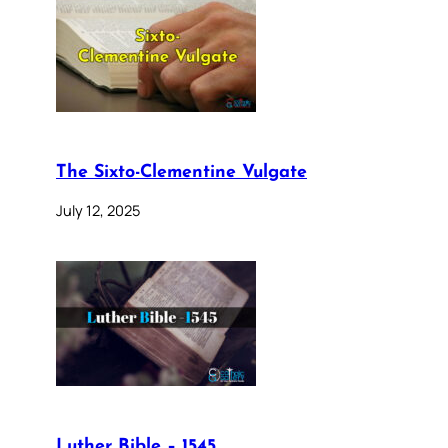
The Sixto-Clementine Vulgate
July 12, 2025
Luther Bible – 1545