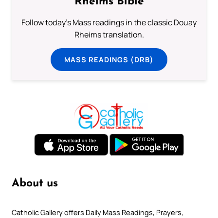
Rheims Bible
Follow today's Mass readings in the classic Douay
Rheims translation.
MASS READINGS (DRB)
About us
Catholic Gallery offers Daily Mass Readings, Prayers,