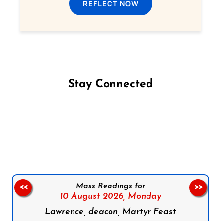
REFLECT NOW
Stay Connected
Follow us on Facebook
Follow us on Instagram
Follow us on X
Subscribe to our YouTube Channel
Follow us on WhatsApp
Mass Readings for
<<
>>
10 August 2026,
Monday
Lawrence, deacon, Martyr Feast