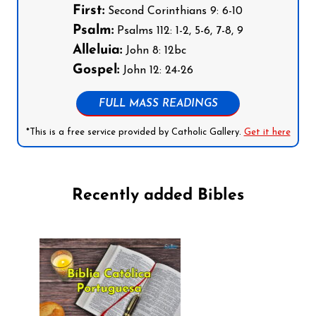
First:
Second Corinthians 9: 6-10
Psalm:
Psalms 112: 1-2, 5-6, 7-8, 9
Alleluia:
John 8: 12bc
Gospel:
John 12: 24-26
FULL MASS READINGS
*This is a free service provided by Catholic Gallery.
Get it here
Recently added Bibles