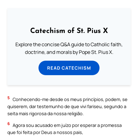
Catechism of St. Pius X
Explore the concise Q&A guide to Catholic faith,
doctrine, and morals by Pope St. Pius X.
READ CATECHISM
5
Conhecendo-me desde os meus princípios, podem, se
quiserem, dar testemunho de que vivi fariseu, segundo a
seita mais rigorosa da nossa religião.
6
Agora sou acusado em juízo por esperar a promessa
que foi feita por Deus a nossos pais,