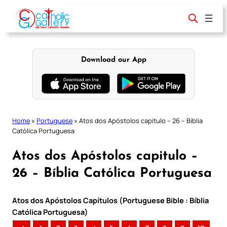
Skip
to
content
Download our App
Home
»
Portuguese
»
Atos dos Apóstolos capitulo – 26 – Bíblia
Católica Portuguesa
Atos dos Apóstolos capitulo –
26 – Bíblia Católica Portuguesa
Atos dos Apóstolos Capítulos (Portuguese Bible : Bíblia
Católica Portuguesa)