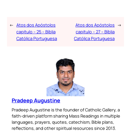
←
Atos dos Apóstolos
Atos dos Apóstolos
→
capitulo – 25 – Bíblia
capitulo – 27 – Bíblia
Católica Portuguesa
Católica Portuguesa
Pradeep Augustine
Pradeep Augustine is the founder of Catholic Gallery, a
faith-driven platform sharing Mass Readings in multiple
languages, prayers, quotes, catechism, Bible plans,
reflections, and other spiritual resources since 2013.