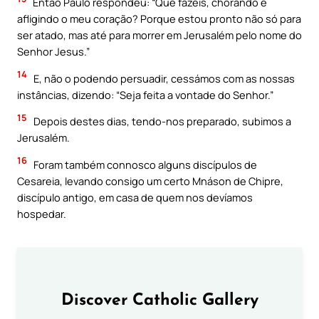
Então Paulo respondeu: “Que fazeis, chorando e
afligindo o meu coração? Porque estou pronto não só para
ser atado, mas até para morrer em Jerusalém pelo nome do
Senhor Jesus.”
14
E, não o podendo persuadir, cessámos com as nossas
instâncias, dizendo: “Seja feita a vontade do Senhor.”
15
Depois destes dias, tendo-nos preparado, subimos a
Jerusalém.
16
Foram também connosco alguns discípulos de
Cesareia, levando consigo um certo Mnáson de Chipre,
discípulo antigo, em casa de quem nos devíamos
hospedar.
Discover Catholic Gallery