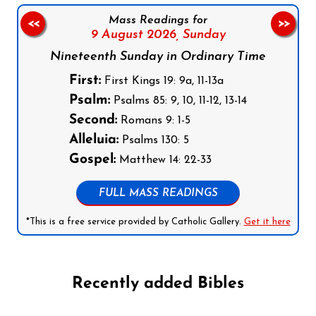
Mass Readings for
<<
>>
9 August 2026,
Sunday
Nineteenth Sunday in Ordinary Time
First:
First Kings 19: 9a, 11-13a
Psalm:
Psalms 85: 9, 10, 11-12, 13-14
Second:
Romans 9: 1-5
Alleluia:
Psalms 130: 5
Gospel:
Matthew 14: 22-33
FULL MASS READINGS
*This is a free service provided by Catholic Gallery.
Get it here
Recently added Bibles