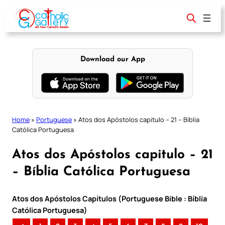
Skip
to
content
Download our App
Home
»
Portuguese
»
Atos dos Apóstolos capitulo – 21 – Bíblia
Católica Portuguesa
Atos dos Apóstolos capitulo – 21
– Bíblia Católica Portuguesa
Atos dos Apóstolos Capítulos (Portuguese Bible : Bíblia
Católica Portuguesa)