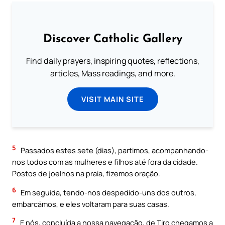
Discover Catholic Gallery
Find daily prayers, inspiring quotes, reflections,
articles, Mass readings, and more.
VISIT MAIN SITE
5
Passados estes sete (dias), partimos, acompanhando-
nos todos com as mulheres e filhos até fora da cidade.
Postos de joelhos na praia, fizemos oração.
6
Em seguida, tendo-nos despedido-uns dos outros,
embarcámos, e eles voltaram para suas casas.
7
E nós, concluída a nossa navegação, de Tiro chegamos a