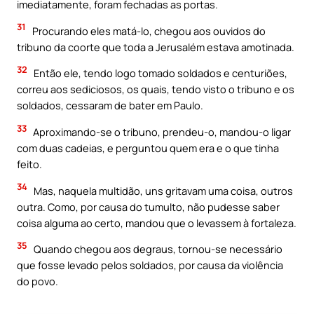
imediatamente, foram fechadas as portas.
31
Procurando eles matá-lo, chegou aos ouvidos do
tribuno da coorte que toda a Jerusalém estava amotinada.
32
Então ele, tendo logo tomado soldados e centuriões,
correu aos sediciosos, os quais, tendo visto o tribuno e os
soldados, cessaram de bater em Paulo.
33
Aproximando-se o tribuno, prendeu-o, mandou-o ligar
com duas cadeias, e perguntou quem era e o que tinha
feito.
34
Mas, naquela multidão, uns gritavam uma coisa, outros
outra. Como, por causa do tumulto, não pudesse saber
coisa alguma ao certo, mandou que o levassem à fortaleza.
35
Quando chegou aos degraus, tornou-se necessário
que fosse levado pelos soldados, por causa da violência
do povo.