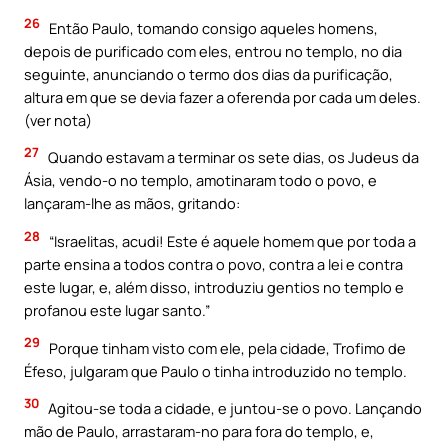
26
Então Paulo, tomando consigo aqueles homens,
depois de purificado com eles, entrou no templo, no dia
seguinte, anunciando o termo dos dias da purificação,
altura em que se devia fazer a oferenda por cada um deles.
(ver nota)
27
Quando estavam a terminar os sete dias, os Judeus da
Ásia, vendo-o no templo, amotinaram todo o povo, e
lançaram-lhe as mãos, gritando:
28
“Israelitas, acudi! Este é aquele homem que por toda a
parte ensina a todos contra o povo, contra a lei e contra
este lugar, e, além disso, introduziu gentios no templo e
profanou este lugar santo.”
29
Porque tinham visto com ele, pela cidade, Trofimo de
Éfeso, julgaram que Paulo o tinha introduzido no templo.
30
Agitou-se toda a cidade, e juntou-se o povo. Lançando
mão de Paulo, arrastaram-no para fora do templo, e,