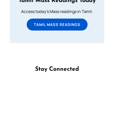
Tamil Mass Readings Today
Access today's Mass readings in Tamil.
TAMIL MASS READINGS
Stay Connected
Follow us on Facebook
Follow us on Instagram
Follow us on X
Subscribe to our YouTube Channel
Follow us on WhatsApp