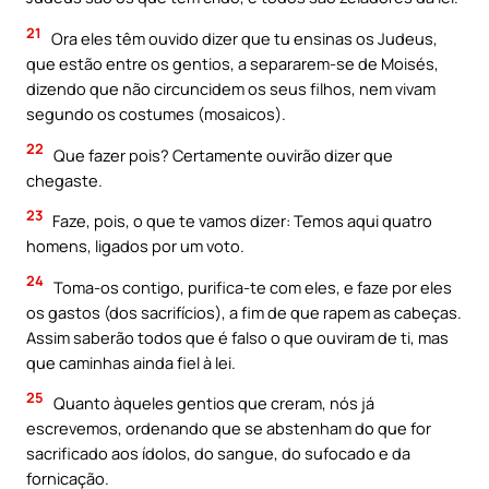
21
Ora eles têm ouvido dizer que tu ensinas os Judeus,
que estão entre os gentios, a separarem-se de Moisés,
dizendo que não circuncidem os seus filhos, nem vivam
segundo os costumes (mosaicos).
22
Que fazer pois? Certamente ouvirão dizer que
chegaste.
23
Faze, pois, o que te vamos dizer: Temos aqui quatro
homens, ligados por um voto.
24
Toma-os contigo, purifica-te com eles, e faze por eles
os gastos (dos sacrifícios), a fim de que rapem as cabeças.
Assim saberão todos que é falso o que ouviram de ti, mas
que caminhas ainda fiel à lei.
25
Quanto àqueles gentios que creram, nós já
escrevemos, ordenando que se abstenham do que for
sacrificado aos ídolos, do sangue, do sufocado e da
fornicação.