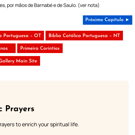
es, por mãos de Barnabé e de Saulo. (ver nota)
Próximo Capítulo ►
ca Portuguesa – OT
Bíblia Católica Portuguesa – NT
nos
Primeira Coríntios
 Gallery Main Site
c Prayers
ayers to enrich your spiritual life.