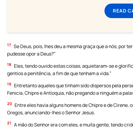
READ C
17
Se Deus, pois, lhes deu a mesma graça que a nós, por te
pudesse opor a Deus?”
18
Eles, tendo ouvido estas coisas, aquietaram-se e glori
gentios a penitência, a fim de que tenham a vida.”
19
Entretanto aqueles que tinham sido dispersos pela pers
Fenicia, Chipre e Antioquia, não pregando a ninguém a pala
20
Entre eles havia alguns homens de Chipre e de Cirene, 
Gregos, anunciando-lhes o Senhor Jesus.
21
A mão do Senhor era com eles, e muita gente, tendo cri