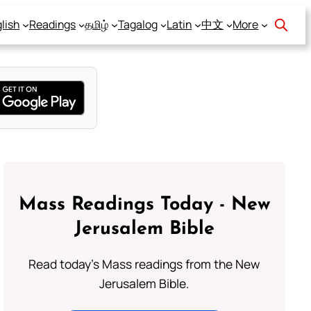
lish
Readings
தமிழ்
Tagalog
Latin
中文
More
Mass Readings Today - New
Jerusalem Bible
Read today's Mass readings from the New
Jerusalem Bible.