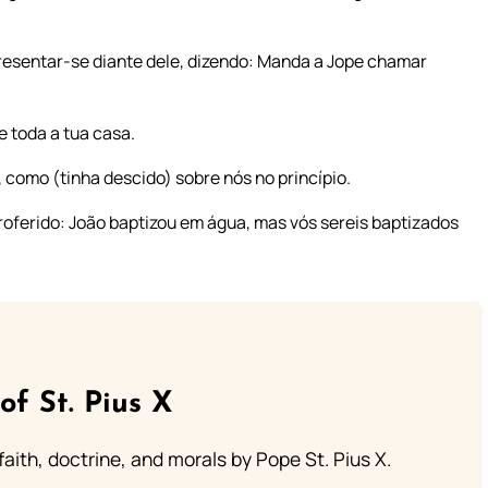
resentar-se diante dele, dizendo: Manda a Jope chamar
e toda a tua casa.
 como (tinha descido) sobre nós no princípio.
roferido: João baptizou em água, mas vós sereis baptizados
of St. Pius X
aith, doctrine, and morals by Pope St. Pius X.