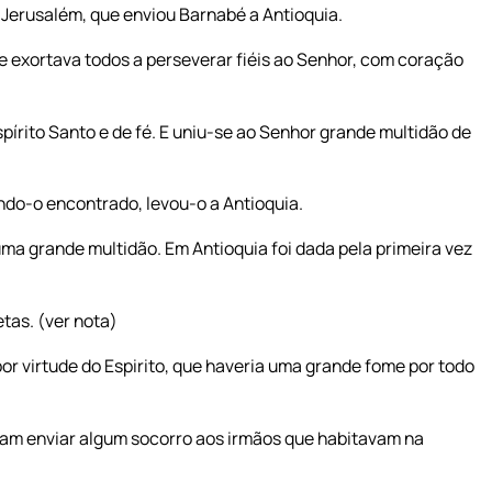
 Jerusalém, que enviou Barnabé a Antioquia.
e exortava todos a perseverar fiéis ao Senhor, com coração
írito Santo e de fé. E uniu-se ao Senhor grande multidão de
ndo-o encontrado, levou-o a Antioquia.
uma grande multidão. Em Antioquia foi dada pela primeira vez
tas. (ver nota)
r virtude do Espirito, que haveria uma grande fome por todo
ram enviar algum socorro aos irmãos que habitavam na