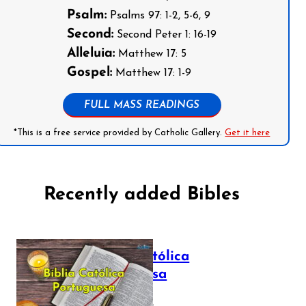
Psalm:
Psalms 97: 1-2, 5-6, 9
Second:
Second Peter 1: 16-19
Alleluia:
Matthew 17: 5
Gospel:
Matthew 17: 1-9
FULL MASS READINGS
*This is a free service provided by Catholic Gallery.
Get it here
Recently added Bibles
Bíblia Católica
Portuguesa
July 16, 2025