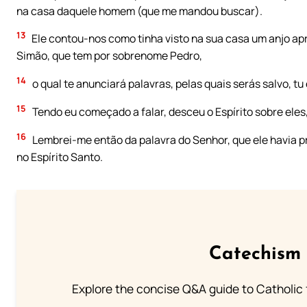
na casa daquele homem (que me mandou buscar).
13
Ele contou-nos como tinha visto na sua casa um anjo ap
Simão, que tem por sobrenome Pedro,
14
o qual te anunciará palavras, pelas quais serás salvo, tu 
15
Tendo eu começado a falar, desceu o Espírito sobre eles,
16
Lembrei-me então da palavra do Senhor, que ele havia p
no Espírito Santo.
Catechism 
Explore the concise Q&A guide to Catholic f