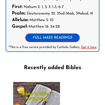
First:
Nahum 2: 1, 3; 3: 1-3, 6-7
Psalm:
Deuteronomy 32: 35cd-36ab, 39abcd, 41
Alleluia:
Matthew 5: 10
Gospel:
Matthew 16: 24-28
FULL MASS READINGS
*This is a free service provided by Catholic Gallery.
Get it here
Recently added Bibles