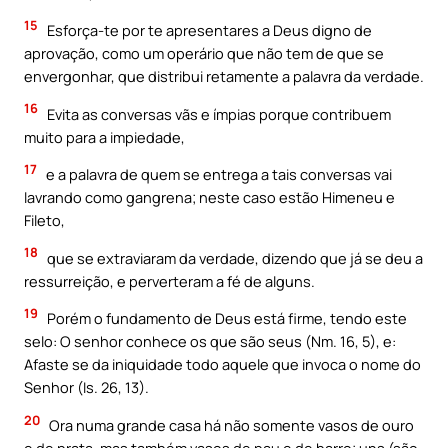
15
Esforça-te por te apresentares a Deus digno de
aprovação, como um operário que não tem de que se
envergonhar, que distribui retamente a palavra da verdade.
16
Evita as conversas vãs e ímpias porque contribuem
muito para a impiedade,
17
e a palavra de quem se entrega a tais conversas vai
lavrando como gangrena; neste caso estão Himeneu e
Fileto,
18
que se extraviaram da verdade, dizendo que já se deu a
ressurreição, e perverteram a fé de alguns.
19
Porém o fundamento de Deus está firme, tendo este
selo: O senhor conhece os que são seus (Nm. 16, 5), e:
Afaste se da iniquidade todo aquele que invoca o nome do
Senhor (Is. 26, 13).
20
Ora numa grande casa há não somente vasos de ouro