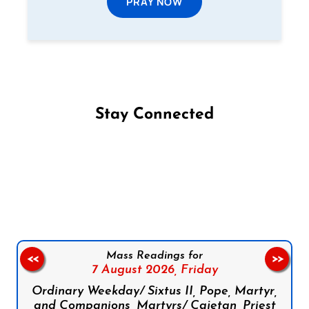
PRAY NOW
Stay Connected
Follow us on Facebook
Follow us on Instagram
Follow us on X
Subscribe to our YouTube Channel
Follow us on WhatsApp
Mass Readings for
<<
>>
7 August 2026,
Friday
Ordinary Weekday/ Sixtus II, Pope, Martyr,
and Companions, Martyrs/ Cajetan, Priest