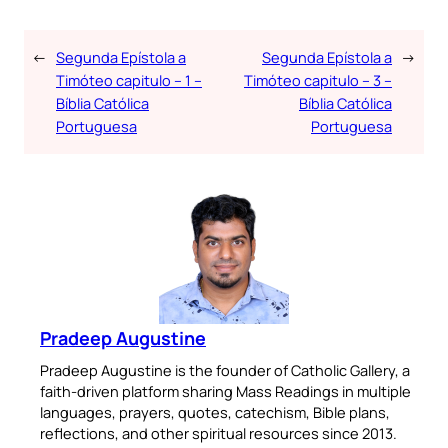
←
Segunda Epístola a
Segunda Epístola a
→
Timóteo capitulo – 1 –
Timóteo capitulo – 3 –
Bíblia Católica
Bíblia Católica
Portuguesa
Portuguesa
Pradeep Augustine
Pradeep Augustine is the founder of Catholic Gallery, a
faith-driven platform sharing Mass Readings in multiple
languages, prayers, quotes, catechism, Bible plans,
reflections, and other spiritual resources since 2013.