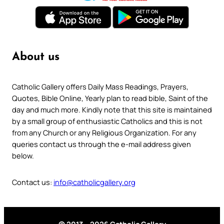
About us
Catholic Gallery offers Daily Mass Readings, Prayers,
Quotes, Bible Online, Yearly plan to read bible, Saint of the
day and much more. Kindly note that this site is maintained
by a small group of enthusiastic Catholics and this is not
from any Church or any Religious Organization. For any
queries contact us through the e-mail address given
below.
Contact us:
info@catholicgallery.org
© 2013 – 2026 Catholic Gallery