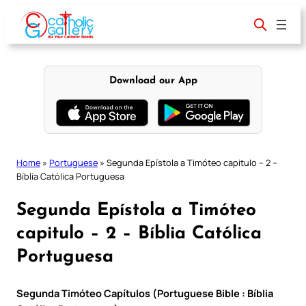
Skip
to
content
Download our App
Home
»
Portuguese
»
Segunda Epístola a Timóteo capitulo – 2 –
Bíblia Católica Portuguesa
Segunda Epístola a Timóteo
capitulo – 2 – Bíblia Católica
Portuguesa
Segunda Timóteo Capítulos (Portuguese Bible : Bíblia