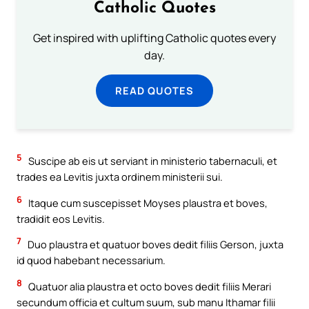
Catholic Quotes
Get inspired with uplifting Catholic quotes every
day.
READ QUOTES
5
Suscipe ab eis ut serviant in ministerio tabernaculi, et
trades ea Levitis juxta ordinem ministerii sui.
6
Itaque cum suscepisset Moyses plaustra et boves,
tradidit eos Levitis.
7
Duo plaustra et quatuor boves dedit filiis Gerson, juxta
id quod habebant necessarium.
8
Quatuor alia plaustra et octo boves dedit filiis Merari
secundum officia et cultum suum, sub manu Ithamar filii