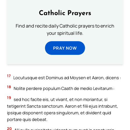
Catholic Prayers
Find and recite daily Catholic prayers to enrich
your spiritual life.
PRAY NOW
17
Locutusque est Dominus ad Moysen et Aaron, dicens :
18
Nolite perdere populum Caath de medio Levitarum :
19
sed hoc facite eis, ut vivant, et non moriantur, si
tetigerint Sancta sanctorum. Aaron et filii ejus intrabunt,
ipsique disponent opera singulorum, et divident quid
portare quis debeat.
20