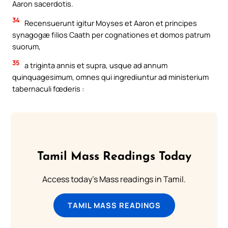
Aaron sacerdotis.
34
Recensuerunt igitur Moyses et Aaron et principes
synagogæ filios Caath per cognationes et domos patrum
suorum,
35
a triginta annis et supra, usque ad annum
quinquagesimum, omnes qui ingrediuntur ad ministerium
tabernaculi fœderis :
Tamil Mass Readings Today
Access today's Mass readings in Tamil.
TAMIL MASS READINGS