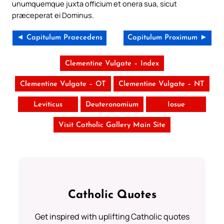
unumquemque juxta officium et onera sua, sicut
præceperat ei Dominus.
◄ Capitulum Praecedens
Capitulum Proximum ►
Clementine Vulgate – Index
Clementine Vulgate – OT
Clementine Vulgate – NT
Leviticus
Deuteronomium
Iosue
Visit Catholic Gallery Main Site
Catholic Quotes
Get inspired with uplifting Catholic quotes