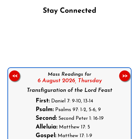
Stay Connected
Follow us on Facebook
Follow us on Instagram
Follow us on X
Subscribe to our YouTube Channel
Follow us on WhatsApp
Mass Readings for
<<
>>
6 August 2026,
Thursday
Transfiguration of the Lord Feast
First:
Daniel 7: 9-10, 13-14
Psalm:
Psalms 97: 1-2, 5-6, 9
Second:
Second Peter 1: 16-19
Alleluia:
Matthew 17: 5
Gospel:
Matthew 17: 1-9