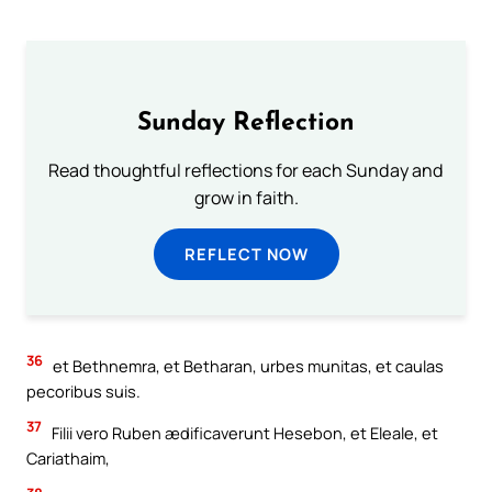
Sunday Reflection
Read thoughtful reflections for each Sunday and
grow in faith.
REFLECT NOW
36
et Bethnemra, et Betharan, urbes munitas, et caulas
pecoribus suis.
37
Filii vero Ruben ædificaverunt Hesebon, et Eleale, et
Cariathaim,