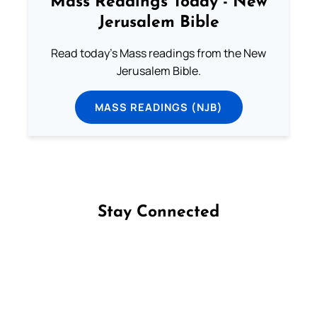
Mass Readings Today - New
Jerusalem Bible
Read today's Mass readings from the New
Jerusalem Bible.
MASS READINGS (NJB)
Stay Connected
Follow us on Facebook
Follow us on Instagram
Follow us on X
Subscribe to our YouTube Channel
Follow us on WhatsApp