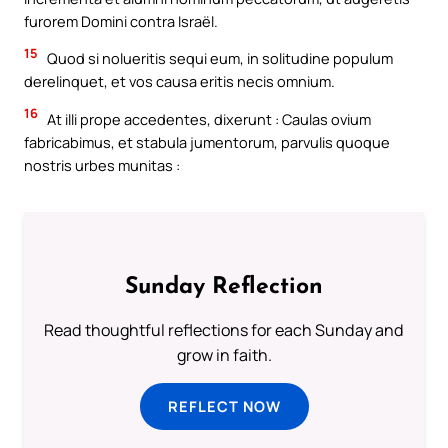
furorem Domini contra Israël.
15
Quod si nolueritis sequi eum, in solitudine populum
derelinquet, et vos causa eritis necis omnium.
16
At illi prope accedentes, dixerunt : Caulas ovium
fabricabimus, et stabula jumentorum, parvulis quoque
nostris urbes munitas :
Sunday Reflection
Read thoughtful reflections for each Sunday and
grow in faith.
REFLECT NOW