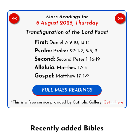
Mass Readings for
<<
>>
6 August 2026,
Thursday
Transfiguration of the Lord Feast
First:
Daniel 7: 9-10, 13-14
Psalm:
Psalms 97: 1-2, 5-6, 9
Second:
Second Peter 1: 16-19
Alleluia:
Matthew 17: 5
Gospel:
Matthew 17: 1-9
FULL MASS READINGS
*This is a free service provided by Catholic Gallery.
Get it here
Recently added Bibles