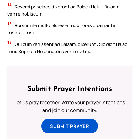
14
Reversi principes dixerunt ad Balac : Noluit Balaam
venire nobiscum.
15
Rursum ille multo plures et nobiliores quam ante
miserat, misit.
16
Qui cum venissent ad Balaam, dixerunt : Sic dicit Balac
filius Sephor : Ne cuncteris venire ad me :
Submit Prayer Intentions
Let us pray together. Write your prayer intentions
and join our community.
SUBMIT PRAYER