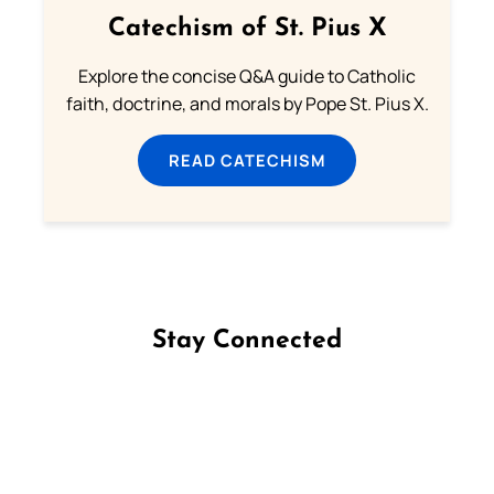
Catechism of St. Pius X
Explore the concise Q&A guide to Catholic
faith, doctrine, and morals by Pope St. Pius X.
READ CATECHISM
Stay Connected
Follow us on Facebook
Follow us on Instagram
Follow us on X
Subscribe to our YouTube Channel
Follow us on WhatsApp