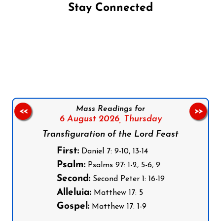
Stay Connected
Follow us on Facebook
Follow us on Instagram
Follow us on X
Subscribe to our YouTube Channel
Follow us on WhatsApp
Mass Readings for
<<
>>
6 August 2026,
Thursday
Transfiguration of the Lord Feast
First:
Daniel 7: 9-10, 13-14
Psalm:
Psalms 97: 1-2, 5-6, 9
Second:
Second Peter 1: 16-19
Alleluia:
Matthew 17: 5
Gospel:
Matthew 17: 1-9