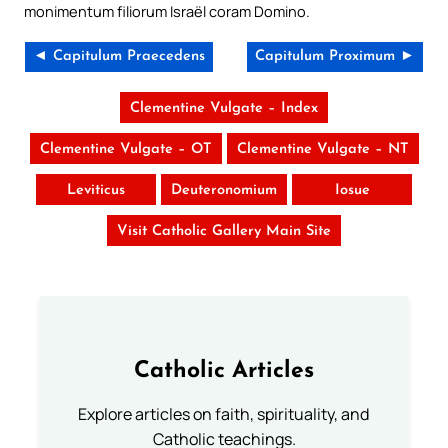
monimentum filiorum Israël coram Domino.
◄ Capitulum Praecedens
Capitulum Proximum ►
Clementine Vulgate – Index
Clementine Vulgate – OT
Clementine Vulgate – NT
Leviticus
Deuteronomium
Iosue
Visit Catholic Gallery Main Site
Catholic Articles
Explore articles on faith, spirituality, and
Catholic teachings.