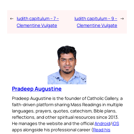
←
Iudith capitulum – 7 –
Iudith capitulum – 9 –
→
Clementine Vulgate
Clementine Vulgate
Pradeep Augustine
Pradeep Augustine is the founder of Catholic Gallery, a
faith-driven platform sharing Mass Readings in multiple
languages, prayers, quotes, catechism, Bible plans,
reflections, and other spiritual resources since 2013.
He manages the website and the official
Android
/
iOS
apps alongside his professional career (
Read his