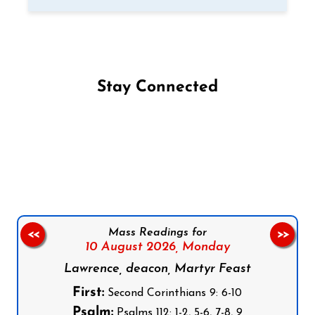
Stay Connected
Follow us on Facebook
Follow us on Instagram
Follow us on X
Subscribe to our YouTube Channel
Follow us on WhatsApp
Mass Readings for
<<
>>
10 August 2026,
Monday
Lawrence, deacon, Martyr Feast
First:
Second Corinthians 9: 6-10
Psalm:
Psalms 112: 1-2, 5-6, 7-8, 9