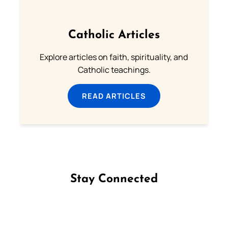
Catholic Articles
Explore articles on faith, spirituality, and
Catholic teachings.
READ ARTICLES
Stay Connected
Follow us on Facebook
Follow us on Instagram
Follow us on X
Subscribe to our YouTube Channel
Follow us on WhatsApp