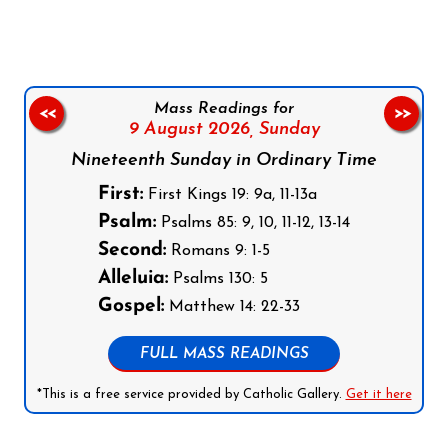
Mass Readings for
<<
>>
9 August 2026,
Sunday
Nineteenth Sunday in Ordinary Time
First:
First Kings 19: 9a, 11-13a
Psalm:
Psalms 85: 9, 10, 11-12, 13-14
Second:
Romans 9: 1-5
Alleluia:
Psalms 130: 5
Gospel:
Matthew 14: 22-33
FULL MASS READINGS
*This is a free service provided by Catholic Gallery.
Get it here