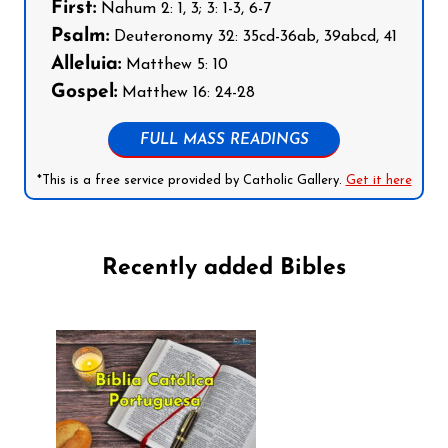
First:
Nahum 2: 1, 3; 3: 1-3, 6-7
Psalm:
Deuteronomy 32: 35cd-36ab, 39abcd, 41
Alleluia:
Matthew 5: 10
Gospel:
Matthew 16: 24-28
FULL MASS READINGS
*This is a free service provided by Catholic Gallery.
Get it here
Recently added Bibles