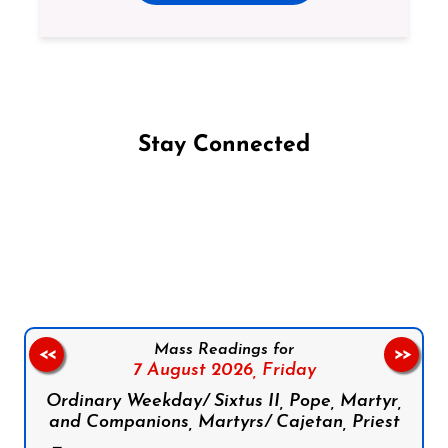
Stay Connected
Follow us on Facebook
Follow us on Instagram
Follow us on X
Subscribe to our YouTube Channel
Follow us on WhatsApp
Mass Readings for
<<
>>
7 August 2026,
Friday
Ordinary Weekday/ Sixtus II, Pope, Martyr,
and Companions, Martyrs/ Cajetan, Priest