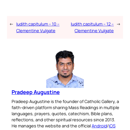
←
Iudith capitulum – 10 –
Iudith capitulum – 12 –
→
Clementine Vulgate
Clementine Vulgate
Pradeep Augustine
Pradeep Augustine is the founder of Catholic Gallery, a
faith-driven platform sharing Mass Readings in multiple
languages, prayers, quotes, catechism, Bible plans,
reflections, and other spiritual resources since 2013.
He manages the website and the official
Android
/
iOS