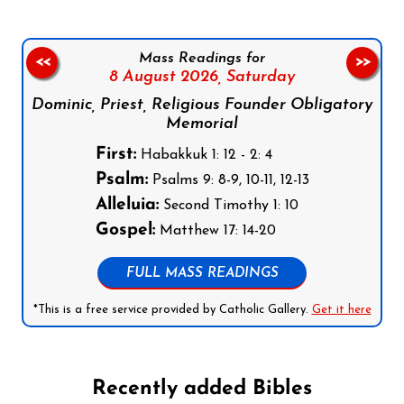
Mass Readings for
<<
>>
8 August 2026,
Saturday
Dominic, Priest, Religious Founder Obligatory
Memorial
First:
Habakkuk 1: 12 - 2: 4
Psalm:
Psalms 9: 8-9, 10-11, 12-13
Alleluia:
Second Timothy 1: 10
Gospel:
Matthew 17: 14-20
FULL MASS READINGS
*This is a free service provided by Catholic Gallery.
Get it here
Recently added Bibles