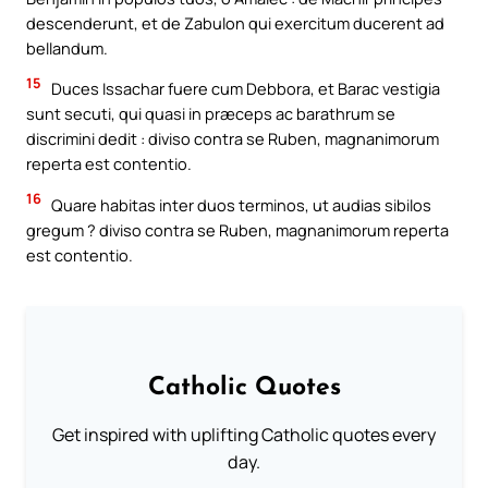
descenderunt, et de Zabulon qui exercitum ducerent ad
bellandum.
15
Duces Issachar fuere cum Debbora, et Barac vestigia
sunt secuti, qui quasi in præceps ac barathrum se
discrimini dedit : diviso contra se Ruben, magnanimorum
reperta est contentio.
16
Quare habitas inter duos terminos, ut audias sibilos
gregum ? diviso contra se Ruben, magnanimorum reperta
est contentio.
Catholic Quotes
Get inspired with uplifting Catholic quotes every
day.