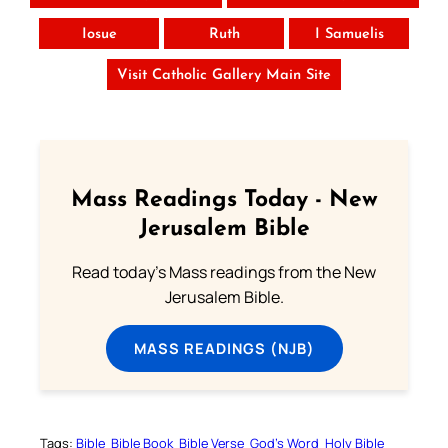
Iosue
Ruth
I Samuelis
Visit Catholic Gallery Main Site
Mass Readings Today - New
Jerusalem Bible
Read today's Mass readings from the New
Jerusalem Bible.
MASS READINGS (NJB)
Tags:
Bible
Bible Book
Bible Verse
God’s Word
Holy Bible