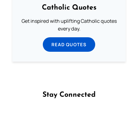
Catholic Quotes
Get inspired with uplifting Catholic quotes
every day.
READ QUOTES
Stay Connected
Follow us on Facebook
Follow us on Instagram
Follow us on X
Subscribe to our YouTube Channel
Follow us on WhatsApp